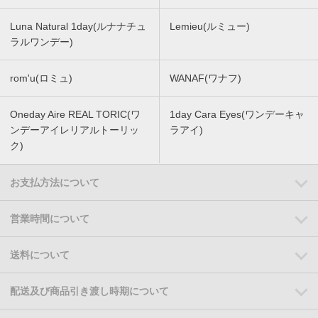
Luna Natural 1day(ルナナチュ
Lemieu(ルミュー)
ラルワンデー)
rom'u(ロミュ)
WANAF(ワナフ)
Oneday Aire REAL TORIC(ワ
1day Cara Eyes(ワンデーキャ
ンデーアイレリアルトーリッ
ラアイ)
ク)
お支払方法について
営業時間について
送料について
配送及び商品引き渡し時期について