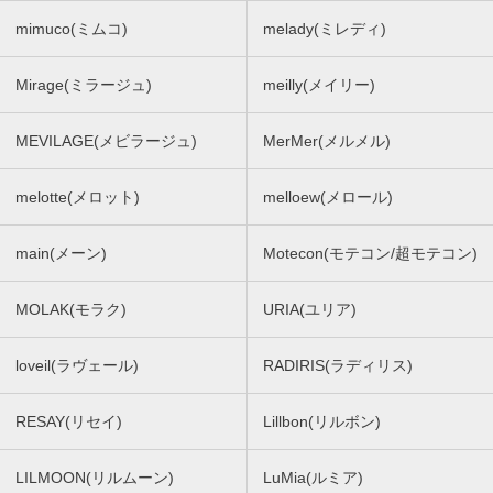
mimuco(ミムコ)
melady(ミレディ)
Mirage(ミラージュ)
meilly(メイリー)
MEVILAGE(メビラージュ)
MerMer(メルメル)
melotte(メロット)
melloew(メロール)
main(メーン)
Motecon(モテコン/超モテコン)
MOLAK(モラク)
URIA(ユリア)
loveil(ラヴェール)
RADIRIS(ラディリス)
RESAY(リセイ)
Lillbon(リルボン)
LILMOON(リルムーン)
LuMia(ルミア)