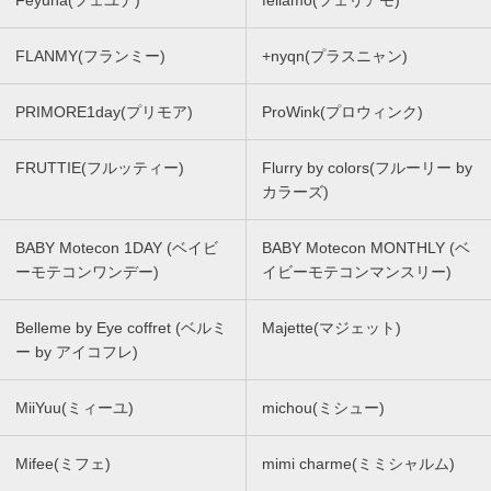
Feyuna(フェユナ)
feliamo(フェリアモ)
FLANMY(フランミー)
+nyqn(プラスニャン)
PRIMORE1day(プリモア)
ProWink(プロウィンク)
FRUTTIE(フルッティー)
Flurry by colors(フルーリー by
カラーズ)
BABY Motecon 1DAY (ベイビ
BABY Motecon MONTHLY (ベ
ーモテコンワンデー)
イビーモテコンマンスリー)
Belleme by Eye coffret (ベルミ
Majette(マジェット)
ー by アイコフレ)
MiiYuu(ミィーユ)
michou(ミシュー)
Mifee(ミフェ)
mimi charme(ミミシャルム)