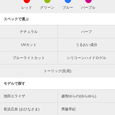
レッド
グリーン
ブルー
パープル
スペックで選ぶ
ナチュラル
ハーフ
UVカット
うるおい成分
ブルーライトカット
シリコーンハイドロゲル
トーリック(乱視)
モデルで探す
池田エライザ
越智ゆらの(ゆらゆら)
長浜広奈 (おひなさま)
齊藤早紀