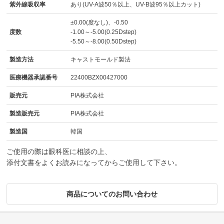
紫外線吸収率
あり(UV-A波50％以上、UV-B波95％以上カット)
±0.00(度なし)、-0.50
度数
-1.00～-5.00(0.25Dstep)
-5.50～-8.00(0.50Dstep)
製造方法
キャストモールド製法
医療機器承認番号
22400BZX00427000
販売元
PIA株式会社
製造販売元
PIA株式会社
製造国
韓国
ご使用の際は眼科医に相談の上、
添付文書をよくお読みになってからご使用して下さい。
商品についてのお問い合わせ