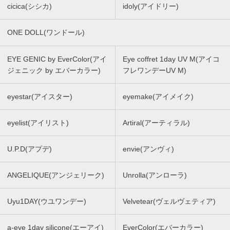
cicica(シシカ)
idoly(アイドリー)
ONE DOLL(ワンドール)
EYE GENIC by EverColor(アイ
Eye coffret 1day UV M(アイコ
ジェニック by エバーカラー)
フレワンデーUV M)
eyestar(アイスター)
eyemake(アイメイク)
eyelist(アイリスト)
Artiral(アーティラル)
U.P.D(アプデ)
envie(アンヴィ)
ANGELIQUE(アンジェリーク)
Unrolla(アンローラ)
Uyu1DAY(ウユワンデー)
Velvetear(ヴェルヴェティア)
a-eye 1day silicone(エーアイ)
EverColor(エバーカラー)