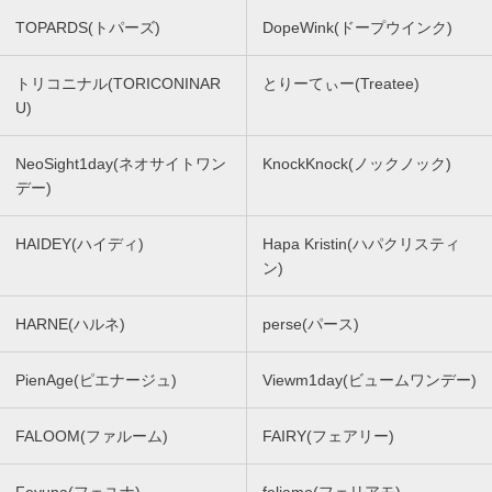
TOPARDS(トパーズ)
DopeWink(ドープウインク)
トリコニナル(TORICONINAR
とりーてぃー(Treatee)
U)
NeoSight1day(ネオサイトワン
KnockKnock(ノックノック)
デー)
HAIDEY(ハイディ)
Hapa Kristin(ハパクリスティ
ン)
HARNE(ハルネ)
perse(パース)
PienAge(ピエナージュ)
Viewm1day(ビュームワンデー)
FALOOM(ファルーム)
FAIRY(フェアリー)