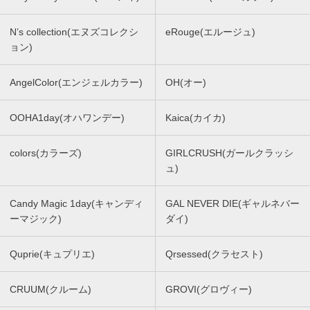
N’s collection(エヌズコレクシ
eRouge(エルージュ)
ョン)
AngelColor(エンジェルカラー)
OH(オー)
OOHA1day(オハワンデー)
Kaica(カイカ)
colors(カラーズ)
GIRLCRUSH(ガールクラッシ
ュ)
Candy Magic 1day(キャンディ
GAL NEVER DIE(ギャルネバー
ーマジック)
ダイ)
Quprie(キュプリエ)
Qrsessed(クラセスト)
CRUUM(クルーム)
GROVI(グロヴィー)