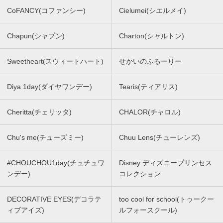
CoFANCY(コファンシー)
Cielumei(シエルメイ)
Chapun(シャプン)
Charton(シャルトン)
Sweetheart(スウィートハート)
せかいのふるーりー
Diya 1day(ダイヤワンデー)
Tearis(ティアリス)
Cheritta(チェリッタ)
CHALOR(チャロル)
Chu's me(チューズミー)
Chuu Lens(チューレンズ)
#CHOUCHOU1day(チュチュワ
Disney ディズニープリンセス
ンデー)
コレクション
DECORATIVE EYES(デコラテ
too cool for school(トゥークー
ィブアイズ)
ルフォースクール)