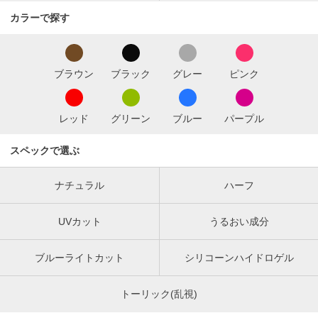
カラーで探す
ブラウン
ブラック
グレー
ピンク
レッド
グリーン
ブルー
パープル
スペックで選ぶ
ナチュラル
ハーフ
UVカット
うるおい成分
ブルーライトカット
シリコーンハイドロゲル
トーリック(乱視)