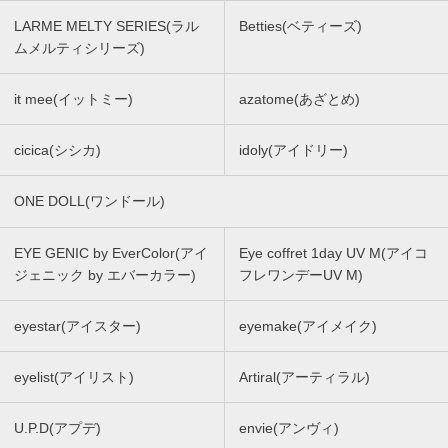
LARME MELTY SERIES(ラル
Betties(ベティーズ)
ムメルティシリーズ)
it mee(イットミー)
azatome(あざとめ)
cicica(シシカ)
idoly(アイドリー)
ONE DOLL(ワンドール)
EYE GENIC by EverColor(アイ
Eye coffret 1day UV M(アイコ
ジェニック by エバーカラー)
フレワンデーUV M)
eyestar(アイスター)
eyemake(アイメイク)
eyelist(アイリスト)
Artiral(アーティラル)
U.P.D(アプデ)
envie(アンヴィ)