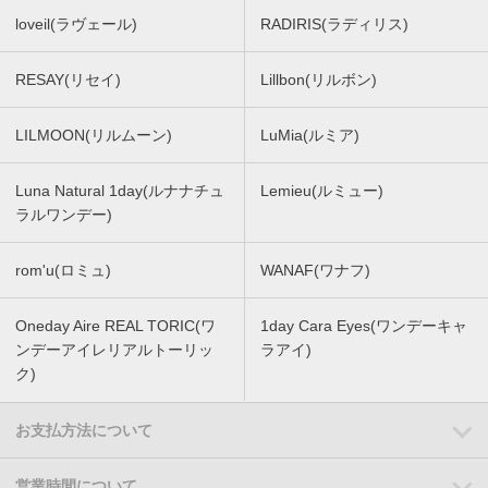
loveil(ラヴェール)
RADIRIS(ラディリス)
RESAY(リセイ)
Lillbon(リルボン)
LILMOON(リルムーン)
LuMia(ルミア)
Luna Natural 1day(ルナナチュ
Lemieu(ルミュー)
ラルワンデー)
rom'u(ロミュ)
WANAF(ワナフ)
Oneday Aire REAL TORIC(ワ
1day Cara Eyes(ワンデーキャ
ンデーアイレリアルトーリッ
ラアイ)
ク)
お支払方法について
営業時間について