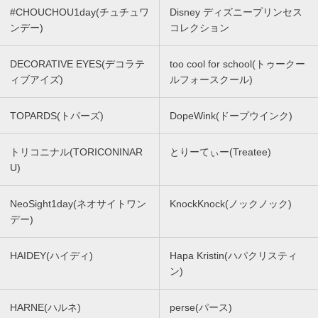
#CHOUCHOU1day(チュチュワ
Disney ディズニープリンセス
ンデー)
コレクション
DECORATIVE EYES(デコラテ
too cool for school(トゥークー
ィブアイズ)
ルフォースクール)
TOPARDS(トパーズ)
DopeWink(ドープウインク)
トリコニナル(TORICONINAR
とりーてぃー(Treatee)
U)
NeoSight1day(ネオサイトワン
KnockKnock(ノックノック)
デー)
HAIDEY(ハイディ)
Hapa Kristin(ハパクリスティ
ン)
HARNE(ハルネ)
perse(パース)