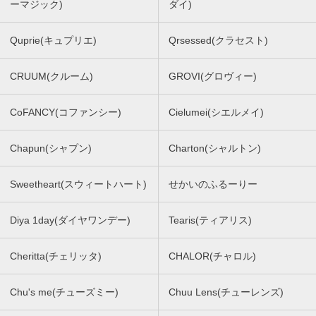
ーマジック)
ダイ)
Quprie(キュプリエ)
Qrsessed(クラセスト)
CRUUM(クルーム)
GROVI(グロヴィー)
CoFANCY(コファンシー)
Cielumei(シエルメイ)
Chapun(シャプン)
Charton(シャルトン)
Sweetheart(スウィートハート)
せかいのふるーりー
Diya 1day(ダイヤワンデー)
Tearis(ティアリス)
Cheritta(チェリッタ)
CHALOR(チャロル)
Chu's me(チューズミー)
Chuu Lens(チューレンズ)