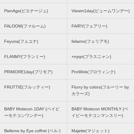
PienAge(ピエナージュ)
Viewm1day(ビュームワンデー)
FALOOM(ファルーム)
FAIRY(フェアリー)
Feyuna(フェユナ)
feliamo(フェリアモ)
FLANMY(フランミー)
+nyqn(プラスニャン)
PRIMORE1day(プリモア)
ProWink(プロウィンク)
FRUTTIE(フルッティー)
Flurry by colors(フルーリー by
カラーズ)
BABY Motecon 1DAY (ベイビ
BABY Motecon MONTHLY (ベ
ーモテコンワンデー)
イビーモテコンマンスリー)
Belleme by Eye coffret (ベルミ
Majette(マジェット)