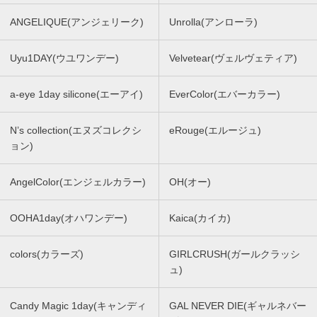
ANGELIQUE(アンジェリーク)
Unrolla(アンローラ)
Uyu1DAY(ウユワンデー)
Velvetear(ヴェルヴェティア)
a-eye 1day silicone(エーアイ)
EverColor(エバーカラー)
N’s collection(エヌズコレクシ
eRouge(エルージュ)
ョン)
AngelColor(エンジェルカラー)
OH(オー)
OOHA1day(オハワンデー)
Kaica(カイカ)
colors(カラーズ)
GIRLCRUSH(ガールクラッシ
ュ)
Candy Magic 1day(キャンディ
GAL NEVER DIE(ギャルネバー