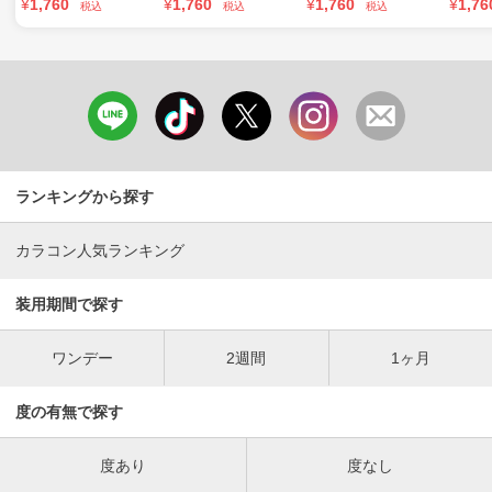
¥
1,760
¥
1,760
¥
1,760
¥
1,76
税込
税込
税込
ランキングから探す
カラコン人気ランキング
装用期間で探す
ワンデー
2週間
1ヶ月
度の有無で探す
度あり
度なし