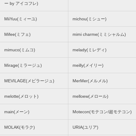
ー by アイコフレ)
MiiYuu(ミィーユ)
michou(ミシュー)
Mifee(ミフェ)
mimi charme(ミミシャルム)
mimuco(ミムコ)
melady(ミレディ)
Mirage(ミラージュ)
meilly(メイリー)
MEVILAGE(メビラージュ)
MerMer(メルメル)
melotte(メロット)
melloew(メロール)
main(メーン)
Motecon(モテコン/超モテコン)
MOLAK(モラク)
URIA(ユリア)