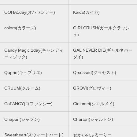
OOHA1day(オハワンデー)
Kaica(カイカ)
colors(カラーズ)
GIRLCRUSH(ガールクラッシ
ュ)
Candy Magic 1day(キャンディ
GAL NEVER DIE(ギャルネバー
ーマジック)
ダイ)
Quprie(キュプリエ)
Qrsessed(クラセスト)
CRUUM(クルーム)
GROVI(グロヴィー)
CoFANCY(コファンシー)
Cielumei(シエルメイ)
Chapun(シャプン)
Charton(シャルトン)
Sweetheart(スウィートハート)
せかいのふるーりー