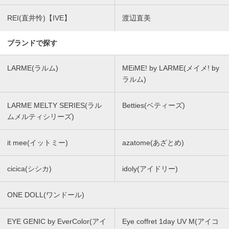
REI(直井怜)【IVE】
渡辺直美
ブランドで探す
LARME(ラルム)
MEiME! by LARME(メイメ! by
ラルム)
LARME MELTY SERIES(ラル
Betties(ベティーズ)
ムメルティシリーズ)
it mee(イットミー)
azatome(あざとめ)
cicica(シシカ)
idoly(アイドリー)
ONE DOLL(ワンドール)
EYE GENIC by EverColor(アイ
Eye coffret 1day UV M(アイコ