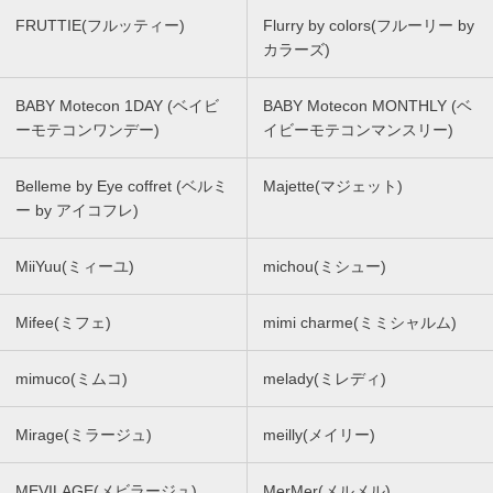
FRUTTIE(フルッティー)
Flurry by colors(フルーリー by
カラーズ)
BABY Motecon 1DAY (ベイビ
BABY Motecon MONTHLY (ベ
ーモテコンワンデー)
イビーモテコンマンスリー)
Belleme by Eye coffret (ベルミ
Majette(マジェット)
ー by アイコフレ)
MiiYuu(ミィーユ)
michou(ミシュー)
Mifee(ミフェ)
mimi charme(ミミシャルム)
mimuco(ミムコ)
melady(ミレディ)
Mirage(ミラージュ)
meilly(メイリー)
MEVILAGE(メビラージュ)
MerMer(メルメル)