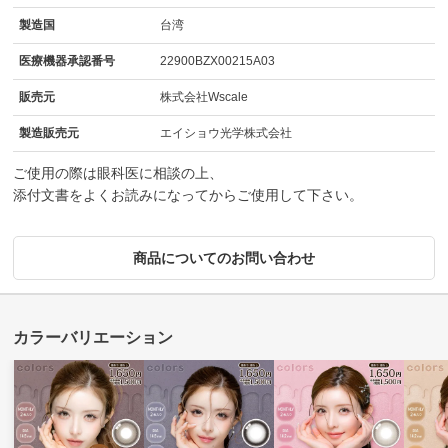
製造国
台湾
医療機器承認番号
22900BZX00215A03
販売元
株式会社Wscale
製造販売元
エイショウ光学株式会社
ご使用の際は眼科医に相談の上、
添付文書をよくお読みになってからご使用して下さい。
商品についてのお問い合わせ