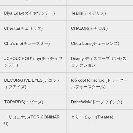
Diya 1day(ダイヤワンデー)
Tearis(ティアリス)
Cheritta(チェリッタ)
CHALOR(チャロル)
Chu's me(チューズミー)
Chuu Lens(チューレンズ)
#CHOUCHOU1day(チュチュワ
Disney ディズニープリンセス
ンデー)
コレクション
DECORATIVE EYES(デコラテ
too cool for school(トゥークー
ィブアイズ)
ルフォースクール)
TOPARDS(トパーズ)
DopeWink(ドープウインク)
トリコニナル(TORICONINAR
とりーてぃー(Treatee)
U)