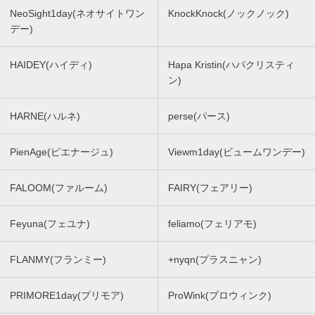
NeoSight1day(ネオサイトワン
KnockKnock(ノックノック)
デー)
HAIDEY(ハイディ)
Hapa Kristin(ハパクリスティ
ン)
HARNE(ハルネ)
perse(パース)
PienAge(ピエナージュ)
Viewm1day(ビュームワンデー)
FALOOM(ファルーム)
FAIRY(フェアリー)
Feyuna(フェユナ)
feliamo(フェリアモ)
FLANMY(フランミー)
+nyqn(プラスニャン)
PRIMORE1day(プリモア)
ProWink(プロウィンク)