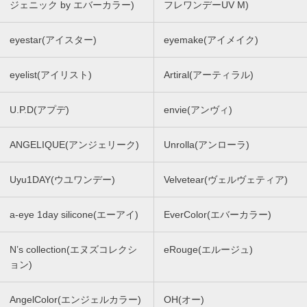
ジェニック by エバーカラー)
フレワンデーUV M)
eyestar(アイスター)
eyemake(アイメイク)
eyelist(アイリスト)
Artiral(アーティラル)
U.P.D(アプデ)
envie(アンヴィ)
ANGELIQUE(アンジェリーク)
Unrolla(アンローラ)
Uyu1DAY(ウユワンデー)
Velvetear(ヴェルヴェティア)
a-eye 1day silicone(エーアイ)
EverColor(エバーカラー)
N’s collection(エヌズコレクシ
eRouge(エルージュ)
ョン)
AngelColor(エンジェルカラー)
OH(オー)