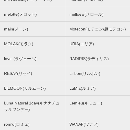
melotte(メロット)
melloew(メロール)
main(メーン)
Motecon(モテコン/超モテコン)
MOLAK(モラク)
URIA(ユリア)
loveil(ラヴェール)
RADIRIS(ラディリス)
RESAY(リセイ)
Lillbon(リルボン)
LILMOON(リルムーン)
LuMia(ルミア)
Luna Natural 1day(ルナナチュ
Lemieu(ルミュー)
ラルワンデー)
rom'u(ロミュ)
WANAF(ワナフ)