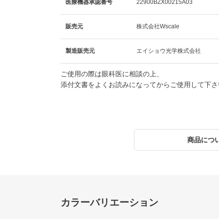
医療機器承認番号
22900BZX00215A03
販売元
株式会社Wscale
製造販売元
エイショウ光学株式会社
ご使用の際は眼科医に相談の上、
添付文書をよくお読みになってからご使用して下さ
商品につ