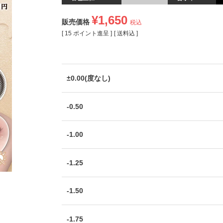
¥
1,650
販売価格
税込
[
15
ポイント進呈 ]
送料込
±0.00(度なし)
-0.50
-1.00
-1.25
-1.50
-1.75