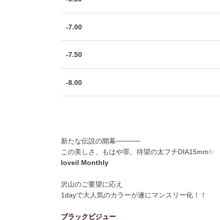
-7.00
-7.50
-8.00
新たな伝説の開幕─────
この美しさ、もはや罪。待望の太フチDIA15mm✨️
loveil Monthly
沢山のご要望に応え
1dayで大人気のカラーが遂にマンスリー化！！
ブラックビジュー