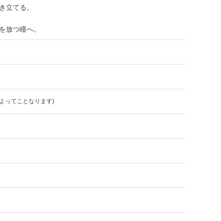
き立てる。
を放つ瞳へ。
よってことなります)