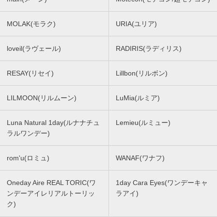
MOLAK(モラク)
URIA(ユリア)
loveil(ラヴェール)
RADIRIS(ラディリス)
RESAY(リセイ)
Lillbon(リルボン)
LILMOON(リルムーン)
LuMia(ルミア)
Luna Natural 1day(ルナナチュ
Lemieu(ルミュー)
ラルワンデー)
rom'u(ロミュ)
WANAF(ワナフ)
Oneday Aire REAL TORIC(ワ
1day Cara Eyes(ワンデーキャ
ンデーアイレリアルトーリッ
ラアイ)
ク)