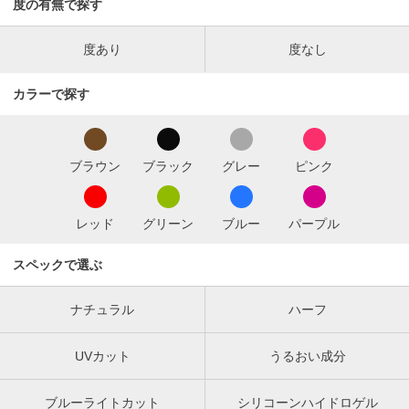
度の有無で探す
度あり
度なし
カラーで探す
ブラウン
ブラック
グレー
ピンク
レッド
グリーン
ブルー
パープル
スペックで選ぶ
ナチュラル
ハーフ
UVカット
うるおい成分
ブルーライトカット
シリコーンハイドロゲル