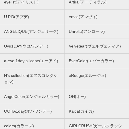
eyelist(アイリスト)
Artiral(アーティラル)
U.P.D(アプデ)
envie(アンヴィ)
ANGELIQUE(アンジェリーク)
Unrolla(アンローラ)
Uyu1DAY(ウユワンデー)
Velvetear(ヴェルヴェティア)
a-eye 1day silicone(エーアイ)
EverColor(エバーカラー)
N’s collection(エヌズコレクシ
eRouge(エルージュ)
ョン)
AngelColor(エンジェルカラー)
OH(オー)
OOHA1day(オハワンデー)
Kaica(カイカ)
colors(カラーズ)
GIRLCRUSH(ガールクラッシ