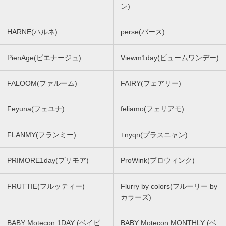
ン)
HARNE(ハルネ)
perse(パース)
PienAge(ピエナージュ)
Viewm1day(ビュームワンデー)
FALOOM(ファルーム)
FAIRY(フェアリー)
Feyuna(フェユナ)
feliamo(フェリアモ)
FLANMY(フランミー)
+nyqn(プラスニャン)
PRIMORE1day(プリモア)
ProWink(プロウィンク)
FRUTTIE(フルッティー)
Flurry by colors(フルーリー by
カラーズ)
BABY Motecon 1DAY (ベイビ
BABY Motecon MONTHLY (ベ