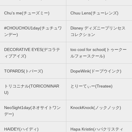
Chu's me(チューズミー)
Chuu Lens(チューレンズ)
#CHOUCHOU1day(チュチュワ
Disney ディズニープリンセス
ンデー)
コレクション
DECORATIVE EYES(デコラテ
too cool for school(トゥークー
ィブアイズ)
ルフォースクール)
TOPARDS(トパーズ)
DopeWink(ドープウインク)
トリコニナル(TORICONINAR
とりーてぃー(Treatee)
U)
NeoSight1day(ネオサイトワン
KnockKnock(ノックノック)
デー)
HAIDEY(ハイディ)
Hapa Kristin(ハパクリスティ