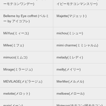
ーモテコンワンデー)
イビーモテコンマンスリー)
Belleme by Eye coffret (ベルミ
Majette(マジェット)
ー by アイコフレ)
MiiYuu(ミィーユ)
michou(ミシュー)
Mifee(ミフェ)
mimi charme(ミミシャルム)
mimuco(ミムコ)
melady(ミレディ)
Mirage(ミラージュ)
meilly(メイリー)
MEVILAGE(メビラージュ)
MerMer(メルメル)
melotte(メロット)
melloew(メロール)
main(メーン)
Motecon(モテコン/超モテコン)