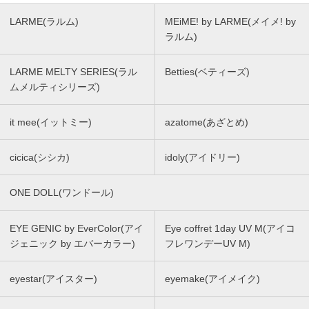
LARME(ラルム)
MEiME! by LARME(メイメ! by
ラルム)
LARME MELTY SERIES(ラル
Betties(ベティーズ)
ムメルティシリーズ)
it mee(イットミー)
azatome(あざとめ)
cicica(シシカ)
idoly(アイドリー)
ONE DOLL(ワンドール)
EYE GENIC by EverColor(アイ
Eye coffret 1day UV M(アイコ
ジェニック by エバーカラー)
フレワンデーUV M)
eyestar(アイスター)
eyemake(アイメイク)