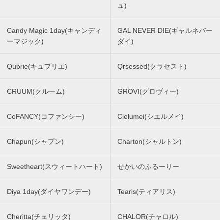
ュ)
Candy Magic 1day(キャンディ
GAL NEVER DIE(ギャルネバー
ーマジック)
ダイ)
Quprie(キュプリエ)
Qrsessed(クラセスト)
CRUUM(クルーム)
GROVI(グロヴィー)
CoFANCY(コファンシー)
Cielumei(シエルメイ)
Chapun(シャプン)
Charton(シャルトン)
Sweetheart(スウィートハート)
せかいのふるーりー
Diya 1day(ダイヤワンデー)
Tearis(ティアリス)
Cheritta(チェリッタ)
CHALOR(チャロル)