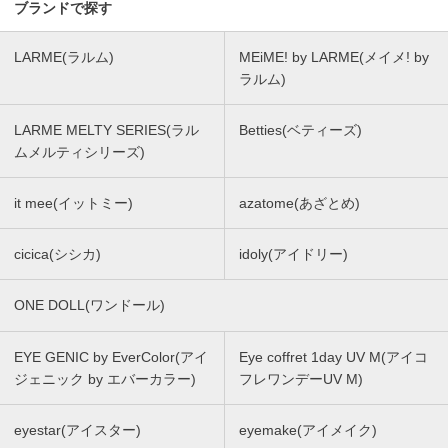
ブランドで探す
LARME(ラルム)
MEiME! by LARME(メイメ! by
ラルム)
LARME MELTY SERIES(ラル
Betties(ベティーズ)
ムメルティシリーズ)
it mee(イットミー)
azatome(あざとめ)
cicica(シシカ)
idoly(アイドリー)
ONE DOLL(ワンドール)
EYE GENIC by EverColor(アイ
Eye coffret 1day UV M(アイコ
ジェニック by エバーカラー)
フレワンデーUV M)
eyestar(アイスター)
eyemake(アイメイク)