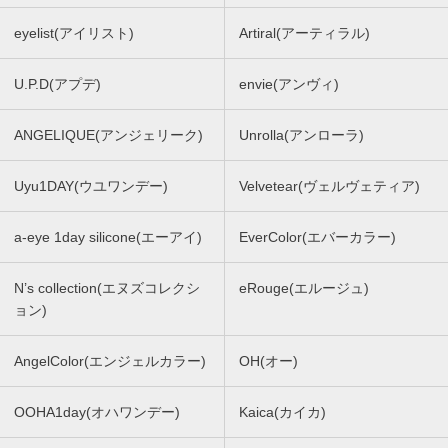
eyelist(アイリスト)
Artiral(アーティラル)
U.P.D(アプデ)
envie(アンヴィ)
ANGELIQUE(アンジェリーク)
Unrolla(アンローラ)
Uyu1DAY(ウユワンデー)
Velvetear(ヴェルヴェティア)
a-eye 1day silicone(エーアイ)
EverColor(エバーカラー)
N’s collection(エヌズコレクシ
eRouge(エルージュ)
ョン)
AngelColor(エンジェルカラー)
OH(オー)
OOHA1day(オハワンデー)
Kaica(カイカ)