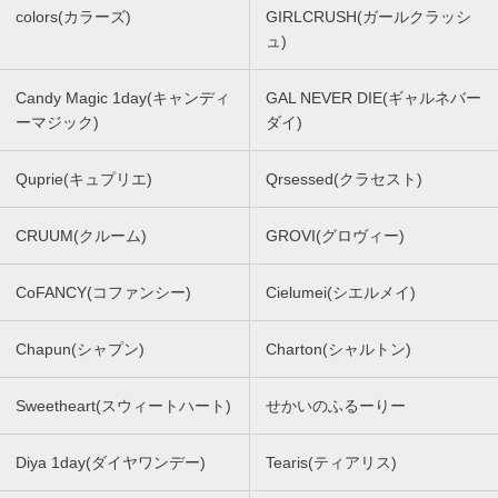
colors(カラーズ)
GIRLCRUSH(ガールクラッシ
ュ)
Candy Magic 1day(キャンディ
GAL NEVER DIE(ギャルネバー
ーマジック)
ダイ)
Quprie(キュプリエ)
Qrsessed(クラセスト)
CRUUM(クルーム)
GROVI(グロヴィー)
CoFANCY(コファンシー)
Cielumei(シエルメイ)
Chapun(シャプン)
Charton(シャルトン)
Sweetheart(スウィートハート)
せかいのふるーりー
Diya 1day(ダイヤワンデー)
Tearis(ティアリス)