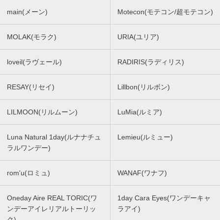
main(メーン)
Motecon(モテコン/超モテコン)
MOLAK(モラク)
URIA(ユリア)
loveil(ラヴェール)
RADIRIS(ラディリス)
RESAY(リセイ)
Lillbon(リルボン)
LILMOON(リルムーン)
LuMia(ルミア)
Luna Natural 1day(ルナナチュ
Lemieu(ルミュー)
ラルワンデー)
rom'u(ロミュ)
WANAF(ワナフ)
Oneday Aire REAL TORIC(ワ
1day Cara Eyes(ワンデーキャ
ンデーアイレリアルトーリッ
ラアイ)
ク)