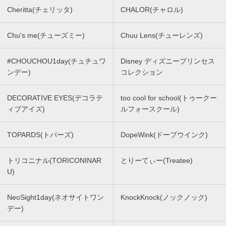
Cheritta(チェリッタ)
CHALOR(チャロル)
Chu's me(チューズミー)
Chuu Lens(チューレンズ)
#CHOUCHOU1day(チュチュワ
Disney ディズニープリンセス
ンデー)
コレクション
DECORATIVE EYES(デコラテ
too cool for school(トゥークー
ィブアイズ)
ルフォースクール)
TOPARDS(トパーズ)
DopeWink(ドープウインク)
トリコニナル(TORICONINAR
とりーてぃー(Treatee)
U)
NeoSight1day(ネオサイトワン
KnockKnock(ノックノック)
デー)