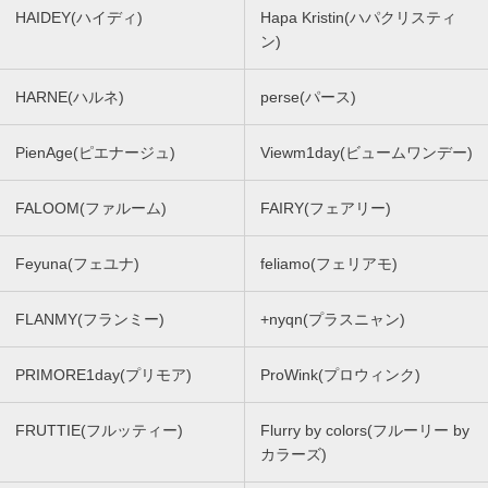
HAIDEY(ハイディ)
Hapa Kristin(ハパクリスティ
ン)
HARNE(ハルネ)
perse(パース)
PienAge(ピエナージュ)
Viewm1day(ビュームワンデー)
FALOOM(ファルーム)
FAIRY(フェアリー)
Feyuna(フェユナ)
feliamo(フェリアモ)
FLANMY(フランミー)
+nyqn(プラスニャン)
PRIMORE1day(プリモア)
ProWink(プロウィンク)
FRUTTIE(フルッティー)
Flurry by colors(フルーリー by
カラーズ)