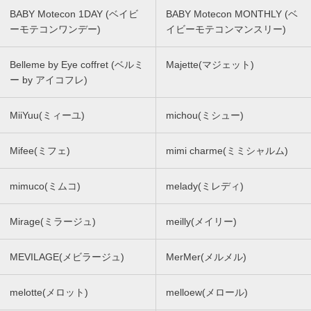
BABY Motecon 1DAY (ベイビ
BABY Motecon MONTHLY (ベ
ーモテコンワンデー)
イビーモテコンマンスリー)
Belleme by Eye coffret (ベルミ
Majette(マジェット)
ー by アイコフレ)
MiiYuu(ミィーユ)
michou(ミシュー)
Mifee(ミフェ)
mimi charme(ミミシャルム)
mimuco(ミムコ)
melady(ミレディ)
Mirage(ミラージュ)
meilly(メイリー)
MEVILAGE(メビラージュ)
MerMer(メルメル)
melotte(メロット)
melloew(メロール)