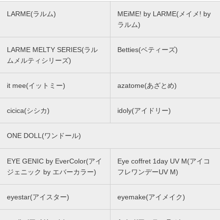
LARME(ラルム)
MEiME! by LARME(メイメ! by
ラルム)
LARME MELTY SERIES(ラル
Betties(ベティーズ)
ムメルティシリーズ)
it mee(イットミー)
azatome(あざとめ)
cicica(シシカ)
idoly(アイドリー)
ONE DOLL(ワンドール)
EYE GENIC by EverColor(アイ
Eye coffret 1day UV M(アイコ
ジェニック by エバーカラー)
フレワンデーUV M)
eyestar(アイスター)
eyemake(アイメイク)