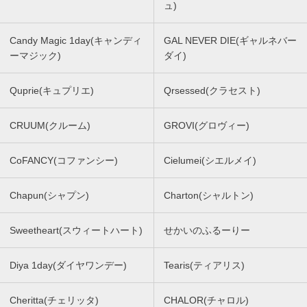
ュ)
Candy Magic 1day(キャンディ
GAL NEVER DIE(ギャルネバー
ーマジック)
ダイ)
Quprie(キュプリエ)
Qrsessed(クラセスト)
CRUUM(クルーム)
GROVI(グロヴィー)
CoFANCY(コファンシー)
Cielumei(シエルメイ)
Chapun(シャプン)
Charton(シャルトン)
Sweetheart(スウィートハート)
せかいのふるーりー
Diya 1day(ダイヤワンデー)
Tearis(ティアリス)
Cheritta(チェリッタ)
CHALOR(チャロル)