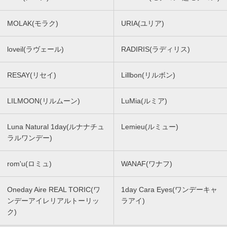
MOLAK(モラク)
URIA(ユリア)
loveil(ラヴェール)
RADIRIS(ラディリス)
RESAY(リセイ)
Lillbon(リルボン)
LILMOON(リルムーン)
LuMia(ルミア)
Luna Natural 1day(ルナナチュ
Lemieu(ルミュー)
ラルワンデー)
rom'u(ロミュ)
WANAF(ワナフ)
Oneday Aire REAL TORIC(ワ
1day Cara Eyes(ワンデーキャ
ンデーアイレリアルトーリッ
ラアイ)
ク)