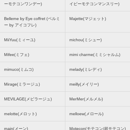
ーモテコンワンデー)
イビーモテコンマンスリー)
Belleme by Eye coffret (ベルミ
Majette(マジェット)
ー by アイコフレ)
MiiYuu(ミィーユ)
michou(ミシュー)
Mifee(ミフェ)
mimi charme(ミミシャルム)
mimuco(ミムコ)
melady(ミレディ)
Mirage(ミラージュ)
meilly(メイリー)
MEVILAGE(メビラージュ)
MerMer(メルメル)
melotte(メロット)
melloew(メロール)
main(メーン)
Motecon(モテコン/超モテコン)