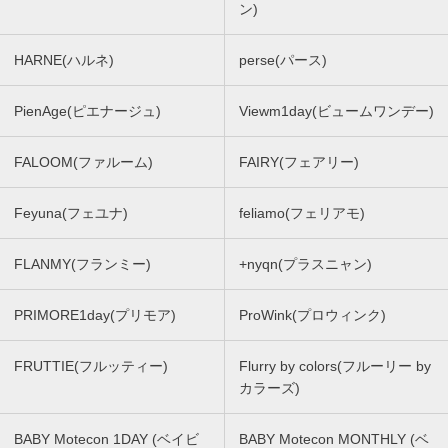
ン)
HARNE(ハルネ)
perse(パース)
PienAge(ピエナージュ)
Viewm1day(ビュームワンデー)
FALOOM(ファルーム)
FAIRY(フェアリー)
Feyuna(フェユナ)
feliamo(フェリアモ)
FLANMY(フランミー)
+nyqn(プラスニャン)
PRIMORE1day(プリモア)
ProWink(プロウィンク)
FRUTTIE(フルッティー)
Flurry by colors(フルーリー by
カラーズ)
BABY Motecon 1DAY (ベイビ
BABY Motecon MONTHLY (ベ