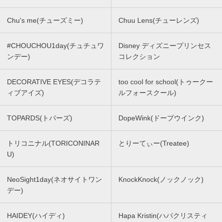
Chu's me(チューズミー)
Chuu Lens(チューレンズ)
#CHOUCHOU1day(チュチュワ
Disney ディズニープリンセス
ンデー)
コレクション
DECORATIVE EYES(デコラテ
too cool for school(トゥークー
ィブアイズ)
ルフォースクール)
TOPARDS(トパーズ)
DopeWink(ドープウインク)
トリコニナル(TORICONINAR
とりーてぃー(Treatee)
U)
NeoSight1day(ネオサイトワン
KnockKnock(ノックノック)
デー)
HAIDEY(ハイディ)
Hapa Kristin(ハパクリスティ