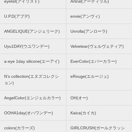
eyelist(アイリスト)
Artiral(アーティラル)
U.P.D(アプデ)
envie(アンヴィ)
ANGELIQUE(アンジェリーク)
Unrolla(アンローラ)
Uyu1DAY(ウユワンデー)
Velvetear(ヴェルヴェティア)
a-eye 1day silicone(エーアイ)
EverColor(エバーカラー)
N’s collection(エヌズコレクシ
eRouge(エルージュ)
ョン)
AngelColor(エンジェルカラー)
OH(オー)
OOHA1day(オハワンデー)
Kaica(カイカ)
colors(カラーズ)
GIRLCRUSH(ガールクラッシ