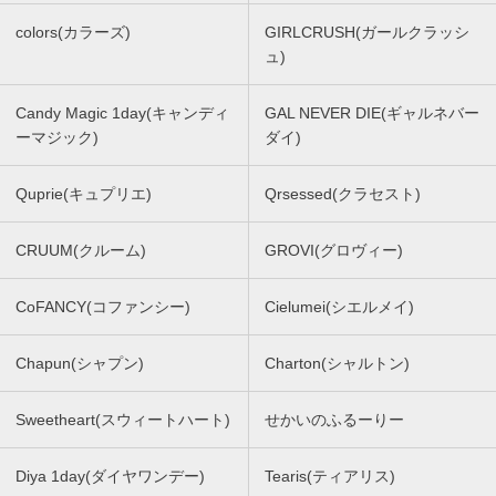
colors(カラーズ)
GIRLCRUSH(ガールクラッシ
ュ)
Candy Magic 1day(キャンディ
GAL NEVER DIE(ギャルネバー
ーマジック)
ダイ)
Quprie(キュプリエ)
Qrsessed(クラセスト)
CRUUM(クルーム)
GROVI(グロヴィー)
CoFANCY(コファンシー)
Cielumei(シエルメイ)
Chapun(シャプン)
Charton(シャルトン)
Sweetheart(スウィートハート)
せかいのふるーりー
Diya 1day(ダイヤワンデー)
Tearis(ティアリス)