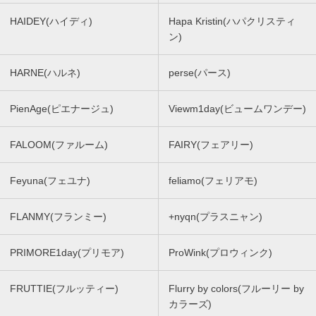
HAIDEY(ハイディ)
Hapa Kristin(ハパクリスティ
ン)
HARNE(ハルネ)
perse(パース)
PienAge(ピエナージュ)
Viewm1day(ビュームワンデー)
FALOOM(ファルーム)
FAIRY(フェアリー)
Feyuna(フェユナ)
feliamo(フェリアモ)
FLANMY(フランミー)
+nyqn(プラスニャン)
PRIMORE1day(プリモア)
ProWink(プロウィンク)
FRUTTIE(フルッティー)
Flurry by colors(フルーリー by
カラーズ)