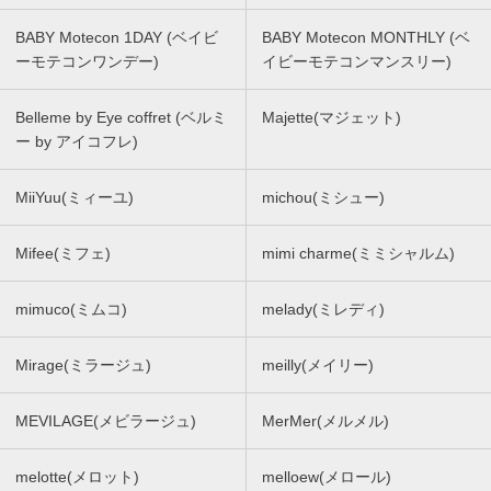
BABY Motecon 1DAY (ベイビ
BABY Motecon MONTHLY (ベ
ーモテコンワンデー)
イビーモテコンマンスリー)
Belleme by Eye coffret (ベルミ
Majette(マジェット)
ー by アイコフレ)
MiiYuu(ミィーユ)
michou(ミシュー)
Mifee(ミフェ)
mimi charme(ミミシャルム)
mimuco(ミムコ)
melady(ミレディ)
Mirage(ミラージュ)
meilly(メイリー)
MEVILAGE(メビラージュ)
MerMer(メルメル)
melotte(メロット)
melloew(メロール)