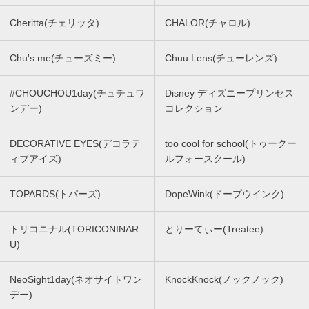
Cheritta(チェリッタ)
CHALOR(チャロル)
Chu's me(チューズミー)
Chuu Lens(チューレンズ)
#CHOUCHOU1day(チュチュワ
Disney ディズニープリンセス
ンデー)
コレクション
DECORATIVE EYES(デコラテ
too cool for school(トゥークー
ィブアイズ)
ルフォースクール)
TOPARDS(トパーズ)
DopeWink(ドープウインク)
トリコニナル(TORICONINAR
とりーてぃー(Treatee)
U)
NeoSight1day(ネオサイトワン
KnockKnock(ノックノック)
デー)