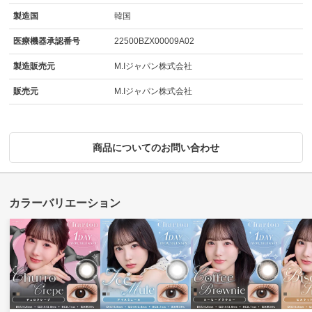
製造国
韓国
医療機器承認番号
22500BZX00009A02
製造販売元
M.Iジャパン株式会社
販売元
M.Iジャパン株式会社
商品についてのお問い合わせ