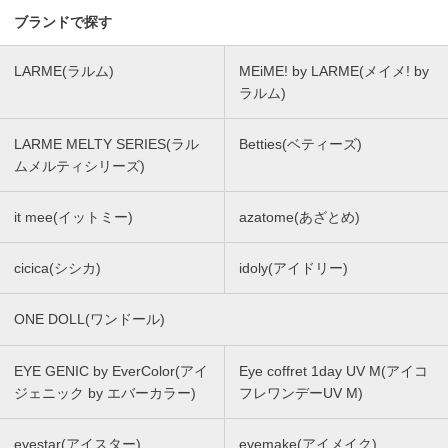
ブランドで探す
LARME(ラルム)
MEiME! by LARME(メイメ! by
ラルム)
LARME MELTY SERIES(ラル
Betties(ベティーズ)
ムメルティシリーズ)
it mee(イットミー)
azatome(あざとめ)
cicica(シシカ)
idoly(アイドリー)
ONE DOLL(ワンドール)
EYE GENIC by EverColor(アイ
Eye coffret 1day UV M(アイコ
ジェニック by エバーカラー)
フレワンデーUV M)
eyestar(アイスター)
eyemake(アイメイク)