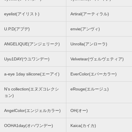
eyelist(アイリスト)
Artiral(アーティラル)
U.P.D(アプデ)
envie(アンヴィ)
ANGELIQUE(アンジェリーク)
Unrolla(アンローラ)
Uyu1DAY(ウユワンデー)
Velvetear(ヴェルヴェティア)
a-eye 1day silicone(エーアイ)
EverColor(エバーカラー)
N’s collection(エヌズコレクシ
eRouge(エルージュ)
ョン)
AngelColor(エンジェルカラー)
OH(オー)
OOHA1day(オハワンデー)
Kaica(カイカ)