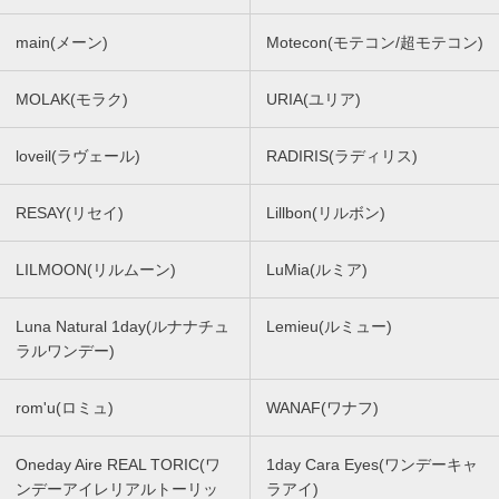
main(メーン)
Motecon(モテコン/超モテコン)
MOLAK(モラク)
URIA(ユリア)
loveil(ラヴェール)
RADIRIS(ラディリス)
RESAY(リセイ)
Lillbon(リルボン)
LILMOON(リルムーン)
LuMia(ルミア)
Luna Natural 1day(ルナナチュ
Lemieu(ルミュー)
ラルワンデー)
rom'u(ロミュ)
WANAF(ワナフ)
Oneday Aire REAL TORIC(ワ
1day Cara Eyes(ワンデーキャ
ンデーアイレリアルトーリッ
ラアイ)