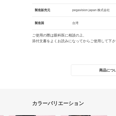
製造販売元
pegavision japan 株式会社
製造国
台湾
ご使用の際は眼科医に相談の上、
添付文書をよくお読みになってからご使用して下さ
商品につ