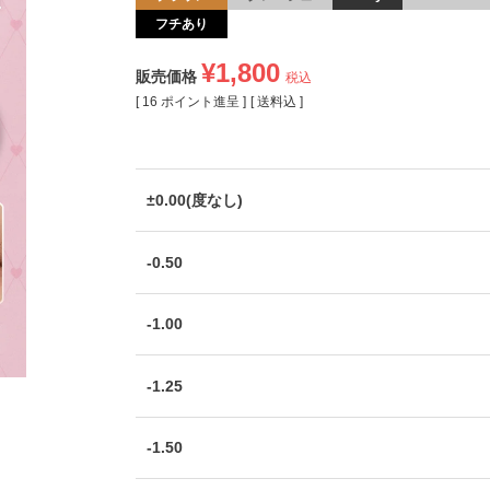
フチあり
¥
1,800
販売価格
税込
[
16
ポイント進呈 ]
送料込
±0.00(度なし)
-0.50
-1.00
-1.25
-1.50