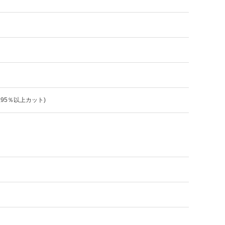
波95％以上カット)