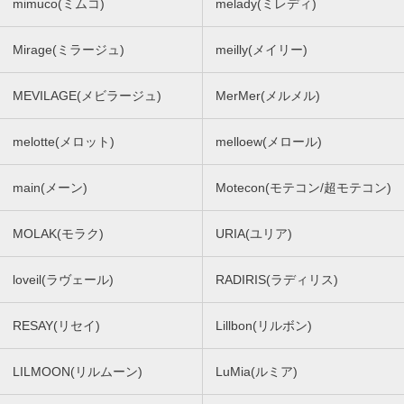
mimuco(ミムコ)
melady(ミレディ)
Mirage(ミラージュ)
meilly(メイリー)
MEVILAGE(メビラージュ)
MerMer(メルメル)
melotte(メロット)
melloew(メロール)
main(メーン)
Motecon(モテコン/超モテコン)
MOLAK(モラク)
URIA(ユリア)
loveil(ラヴェール)
RADIRIS(ラディリス)
RESAY(リセイ)
Lillbon(リルボン)
LILMOON(リルムーン)
LuMia(ルミア)