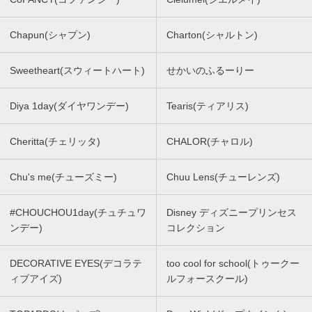
Chapun(シャプン)
Charton(シャルトン)
Sweetheart(スウィートハート)
せかいのふるーりー
Diya 1day(ダイヤワンデー)
Tearis(ティアリス)
Cheritta(チェリッタ)
CHALOR(チャロル)
Chu's me(チューズミー)
Chuu Lens(チューレンズ)
#CHOUCHOU1day(チュチュワ
Disney ディズニープリンセス
ンデー)
コレクション
DECORATIVE EYES(デコラテ
too cool for school(トゥークー
ィブアイズ)
ルフォースクール)