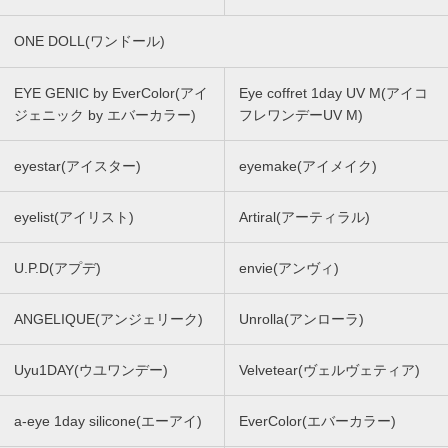
ONE DOLL(ワンドール)
EYE GENIC by EverColor(アイ
Eye coffret 1day UV M(アイコ
ジェニック by エバーカラー)
フレワンデーUV M)
eyestar(アイスター)
eyemake(アイメイク)
eyelist(アイリスト)
Artiral(アーティラル)
U.P.D(アプデ)
envie(アンヴィ)
ANGELIQUE(アンジェリーク)
Unrolla(アンローラ)
Uyu1DAY(ウユワンデー)
Velvetear(ヴェルヴェティア)
a-eye 1day silicone(エーアイ)
EverColor(エバーカラー)