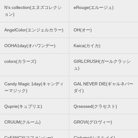
N’s collection(エヌズコレクシ
eRouge(エルージュ)
ョン)
AngelColor(エンジェルカラー)
OH(オー)
OOHA1day(オハワンデー)
Kaica(カイカ)
colors(カラーズ)
GIRLCRUSH(ガールクラッシ
ュ)
Candy Magic 1day(キャンディ
GAL NEVER DIE(ギャルネバー
ーマジック)
ダイ)
Quprie(キュプリエ)
Qrsessed(クラセスト)
CRUUM(クルーム)
GROVI(グロヴィー)
CoFANCY(コファンシー)
Cielumei(シエルメイ)