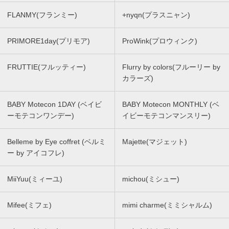
FLANMY(フランミー)
+nyqn(プラスニャン)
PRIMORE1day(プリモア)
ProWink(プロウィンク)
FRUTTIE(フルッティー)
Flurry by colors(フルーリー by
カラーズ)
BABY Motecon 1DAY (ベイビ
BABY Motecon MONTHLY (ベ
ーモテコンワンデー)
イビーモテコンマンスリー)
Belleme by Eye coffret (ベルミ
Majette(マジェット)
ー by アイコフレ)
MiiYuu(ミィーユ)
michou(ミシュー)
Mifee(ミフェ)
mimi charme(ミミシャルム)