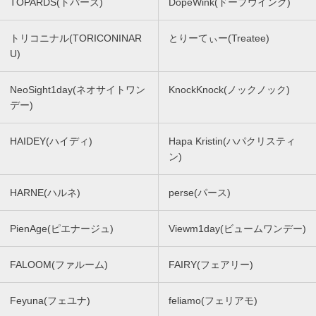
TOPARDS(トパーズ)
DopeWink(ドープウインク)
トリコニナル(TORICONINAR
とりーてぃー(Treatee)
U)
NeoSight1day(ネオサイトワン
KnockKnock(ノックノック)
デー)
HAIDEY(ハイディ)
Hapa Kristin(ハパクリスティ
ン)
HARNE(ハルネ)
perse(パース)
PienAge(ピエナージュ)
Viewm1day(ビュームワンデー)
FALOOM(ファルーム)
FAIRY(フェアリー)
Feyuna(フェユナ)
feliamo(フェリアモ)