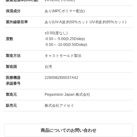
保湿成分
あり(MPCポリマー配合)
紫外線吸収率
あり(UV-A波:約50%カット UV-B波:約95%カット)
±0.00(度なし)
度数
-0.50～-5.00(0.25Dstep)
-5.50～-10.00(0.50Dstep)
製造方法
キャストモールド製法
製造国
台湾
医療機器
22800BZI00037A42
承認番号
製造元
Pegavision Japan 株式会社
販売元
株式会社アイセイ
商品についてのお問い合わせ