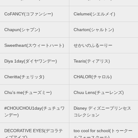
CoFANCY(コファンシー)
Cielumei(シエルメイ)
Chapun(シャプン)
Charton(シャルトン)
Sweetheart(スウィートハート)
せかいのふるーりー
Diya 1day(ダイヤワンデー)
Tearis(ティアリス)
Cheritta(チェリッタ)
CHALOR(チャロル)
Chu's me(チューズミー)
Chuu Lens(チューレンズ)
#CHOUCHOU1day(チュチュワ
Disney ディズニープリンセス
ンデー)
コレクション
DECORATIVE EYES(デコラテ
too cool for school(トゥークー
ィブアイズ)
ルフォースクール)