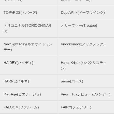
TOPARDS(トパーズ)
DopeWink(ドープウインク)
トリコニナル(TORICONINAR
とりーてぃー(Treatee)
U)
NeoSight1day(ネオサイトワン
KnockKnock(ノックノック)
デー)
HAIDEY(ハイディ)
Hapa Kristin(ハパクリスティ
ン)
HARNE(ハルネ)
perse(パース)
PienAge(ピエナージュ)
Viewm1day(ビュームワンデー)
FALOOM(ファルーム)
FAIRY(フェアリー)