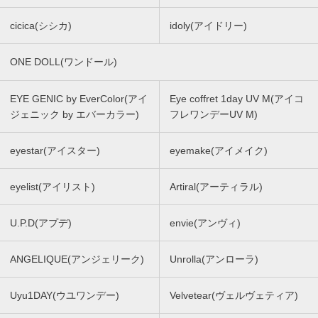
cicica(シシカ)
idoly(アイドリー)
ONE DOLL(ワンドール)
EYE GENIC by EverColor(アイ
Eye coffret 1day UV M(アイコ
ジェニック by エバーカラー)
フレワンデーUV M)
eyestar(アイスター)
eyemake(アイメイク)
eyelist(アイリスト)
Artiral(アーティラル)
U.P.D(アプデ)
envie(アンヴィ)
ANGELIQUE(アンジェリーク)
Unrolla(アンローラ)
Uyu1DAY(ウユワンデー)
Velvetear(ヴェルヴェティア)