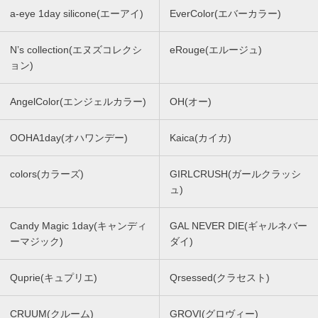
a-eye 1day silicone(エーアイ)
EverColor(エバーカラー)
N’s collection(エヌズコレクシ
eRouge(エルージュ)
ョン)
AngelColor(エンジェルカラー)
OH(オー)
OOHA1day(オハワンデー)
Kaica(カイカ)
colors(カラーズ)
GIRLCRUSH(ガールクラッシ
ュ)
Candy Magic 1day(キャンディ
GAL NEVER DIE(ギャルネバー
ーマジック)
ダイ)
Quprie(キュプリエ)
Qrsessed(クラセスト)
CRUUM(クルーム)
GROVI(グロヴィー)