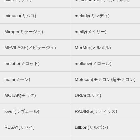
mimuco(ミムコ)
melady(ミレディ)
Mirage(ミラージュ)
meilly(メイリー)
MEVILAGE(メビラージュ)
MerMer(メルメル)
melotte(メロット)
melloew(メロール)
main(メーン)
Motecon(モテコン/超モテコン)
MOLAK(モラク)
URIA(ユリア)
loveil(ラヴェール)
RADIRIS(ラディリス)
RESAY(リセイ)
Lillbon(リルボン)