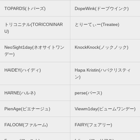
TOPARDS(トパーズ)
DopeWink(ドープウインク)
トリコニナル(TORICONINAR
とりーてぃー(Treatee)
U)
NeoSight1day(ネオサイトワン
KnockKnock(ノックノック)
デー)
HAIDEY(ハイディ)
Hapa Kristin(ハパクリスティ
ン)
HARNE(ハルネ)
perse(パース)
PienAge(ピエナージュ)
Viewm1day(ビュームワンデー)
FALOOM(ファルーム)
FAIRY(フェアリー)