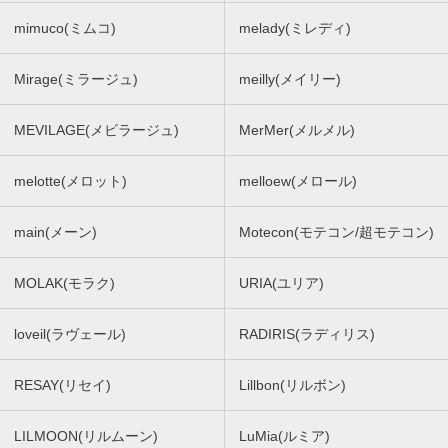
mimuco(ミムコ)
melady(ミレディ)
Mirage(ミラージュ)
meilly(メイリー)
MEVILAGE(メビラージュ)
MerMer(メルメル)
melotte(メロット)
melloew(メロール)
main(メーン)
Motecon(モテコン/超モテコン)
MOLAK(モラク)
URIA(ユリア)
loveil(ラヴェール)
RADIRIS(ラディリス)
RESAY(リセイ)
Lillbon(リルボン)
LILMOON(リルムーン)
LuMia(ルミア)