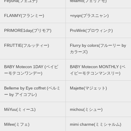
Feyuna(フェユナ)
feliamo(フェリアモ)
FLANMY(フランミー)
+nyqn(プラスニャン)
PRIMORE1day(プリモア)
ProWink(プロウィンク)
FRUTTIE(フルッティー)
Flurry by colors(フルーリー by
カラーズ)
BABY Motecon 1DAY (ベイビ
BABY Motecon MONTHLY (ベ
ーモテコンワンデー)
イビーモテコンマンスリー)
Belleme by Eye coffret (ベルミ
Majette(マジェット)
ー by アイコフレ)
MiiYuu(ミィーユ)
michou(ミシュー)
Mifee(ミフェ)
mimi charme(ミミシャルム)