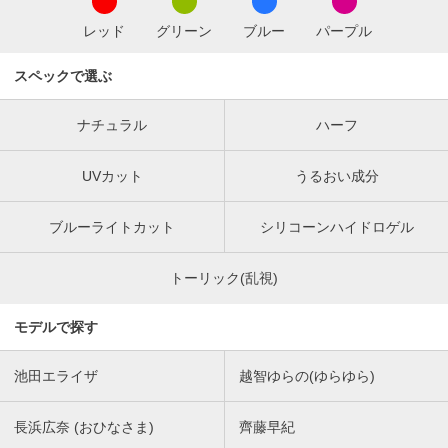
レッド
グリーン
ブルー
パープル
スペックで選ぶ
ナチュラル
ハーフ
UVカット
うるおい成分
ブルーライトカット
シリコーンハイドロゲル
トーリック(乱視)
モデルで探す
池田エライザ
越智ゆらの(ゆらゆら)
長浜広奈 (おひなさま)
齊藤早紀