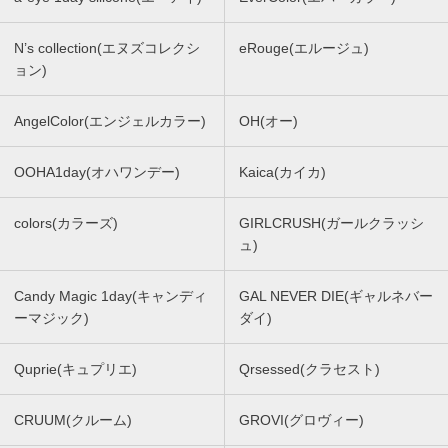
N’s collection(エヌズコレクシ
eRouge(エルージュ)
ョン)
AngelColor(エンジェルカラー)
OH(オー)
OOHA1day(オハワンデー)
Kaica(カイカ)
colors(カラーズ)
GIRLCRUSH(ガールクラッシ
ュ)
Candy Magic 1day(キャンディ
GAL NEVER DIE(ギャルネバー
ーマジック)
ダイ)
Quprie(キュプリエ)
Qrsessed(クラセスト)
CRUUM(クルーム)
GROVI(グロヴィー)