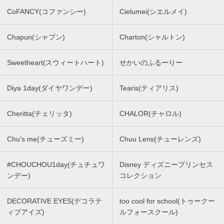
CoFANCY(コファンシー)
Cielumei(シエルメイ)
Chapun(シャプン)
Charton(シャルトン)
Sweetheart(スウィートハート)
せかいのふるーりー
Diya 1day(ダイヤワンデー)
Tearis(ティアリス)
Cheritta(チェリッタ)
CHALOR(チャロル)
Chu's me(チューズミー)
Chuu Lens(チューレンズ)
#CHOUCHOU1day(チュチュワ
Disney ディズニープリンセス
ンデー)
コレクション
DECORATIVE EYES(デコラテ
too cool for school(トゥークー
ィブアイズ)
ルフォースクール)