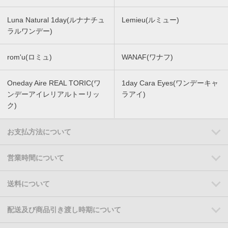
Luna Natural 1day(ルナナチュ
Lemieu(ルミュー)
ラルワンデー)
rom'u(ロミュ)
WANAF(ワナフ)
Oneday Aire REAL TORIC(ワ
1day Cara Eyes(ワンデーキャ
ンデーアイレリアルトーリッ
ラアイ)
ク)
お支払方法について
営業時間について
送料について
配送及び商品引き渡し時期について