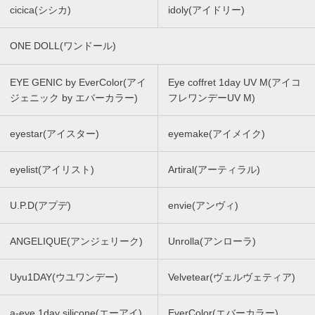
cicica(シシカ)
idoly(アイドリー)
ONE DOLL(ワンドール)
EYE GENIC by EverColor(アイ
Eye coffret 1day UV M(アイコ
ジェニック by エバーカラー)
フレワンデーUV M)
eyestar(アイスター)
eyemake(アイメイク)
eyelist(アイリスト)
Artiral(アーティラル)
U.P.D(アプデ)
envie(アンヴィ)
ANGELIQUE(アンジェリーク)
Unrolla(アンローラ)
Uyu1DAY(ウユワンデー)
Velvetear(ヴェルヴェティア)
a-eye 1day silicone(エーアイ)
EverColor(エバーカラー)