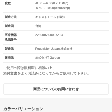
度数
-0.50～-6.00(0.25Dstep)
-6.50～-10.00(0.50Dstep)
製造方法
キャストモールド製法
製造国
台湾
医療機器
22800BZI00037A13
承認番号
製造元
Pegavision Japan 株式会社
販売元
株式会社T-Garden
ご使用の際は眼科医に相談の上、
添付文書をよくお読みになってからご使用して下さい。
商品についてのお問い合わせ