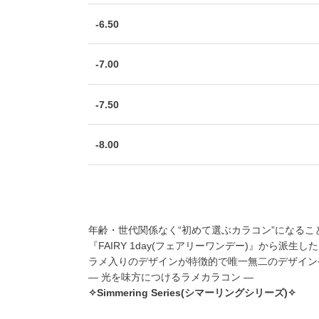
-6.50
-7.00
-7.50
-8.00
年齢・世代関係なく“初めて選ぶカラコン”になるこ
『FAIRY 1day(フェアリーワンデー)』から派生した
ラメ入りのデザインが特徴的で唯一無二のデザイン
― 光を味方につけるラメカラコン ―
✧Simmering Series(シマーリングシリーズ)✧