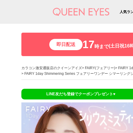
人気ラ
17
即日配送
(土日祝16時
時まで
カラコン激安通販店のクイーンアイズ
FAIRY(フェアリー)
FAIRY
FAIRY 1day Shimmering Series フェアリーワンデー シマ
LINE友だち登録でクーポンプレゼント♥