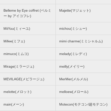
Belleme by Eye coffret (ベルミ
Majette(マジェット)
ー by アイコフレ)
MiiYuu(ミィーユ)
michou(ミシュー)
Mifee(ミフェ)
mimi charme(ミミシャルム)
mimuco(ミムコ)
melady(ミレディ)
Mirage(ミラージュ)
meilly(メイリー)
MEVILAGE(メビラージュ)
MerMer(メルメル)
melotte(メロット)
melloew(メロール)
main(メーン)
Motecon(モテコン/超モテコン)