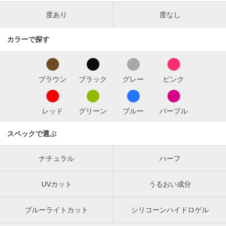
度あり
度なし
カラーで探す
ブラウン
ブラック
グレー
ピンク
レッド
グリーン
ブルー
パープル
スペックで選ぶ
ナチュラル
ハーフ
UVカット
うるおい成分
ブルーライトカット
シリコーンハイドロゲル