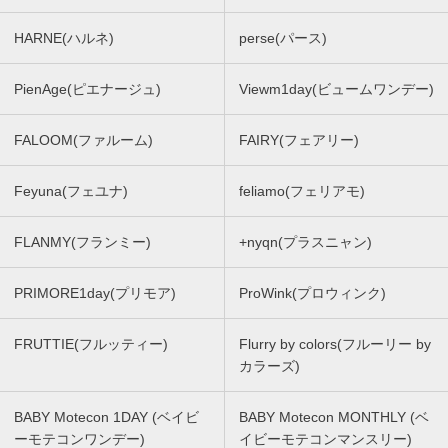
HARNE(ハルネ)
perse(パース)
PienAge(ピエナージュ)
Viewm1day(ビュームワンデー)
FALOOM(ファルーム)
FAIRY(フェアリー)
Feyuna(フェユナ)
feliamo(フェリアモ)
FLANMY(フランミー)
+nyqn(プラスニャン)
PRIMORE1day(プリモア)
ProWink(プロウィンク)
FRUTTIE(フルッティー)
Flurry by colors(フルーリー by
カラーズ)
BABY Motecon 1DAY (ベイビ
BABY Motecon MONTHLY (ベ
ーモテコンワンデー)
イビーモテコンマンスリー)