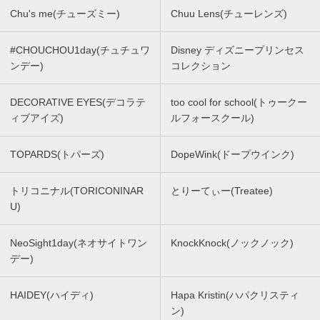
Chu's me(チューズミー)
Chuu Lens(チューレンズ)
#CHOUCHOU1day(チュチュワ
Disney ディズニープリンセス
ンデー)
コレクション
DECORATIVE EYES(デコラテ
too cool for school(トゥークー
ィブアイズ)
ルフォースクール)
TOPARDS(トパーズ)
DopeWink(ドープウインク)
トリコニナル(TORICONINAR
とりーてぃー(Treatee)
U)
NeoSight1day(ネオサイトワン
KnockKnock(ノックノック)
デー)
HAIDEY(ハイディ)
Hapa Kristin(ハパクリスティ
ン)