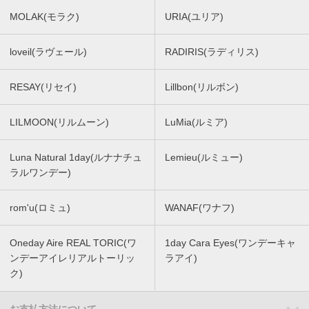
MOLAK(モラク)
URIA(ユリア)
loveil(ラヴェール)
RADIRIS(ラディリス)
RESAY(リセイ)
Lillbon(リルボン)
LILMOON(リルムーン)
LuMia(ルミア)
Luna Natural 1day(ルナナチュ
Lemieu(ルミュー)
ラルワンデー)
rom'u(ロミュ)
WANAF(ワナフ)
Oneday Aire REAL TORIC(ワ
1day Cara Eyes(ワンデーキャ
ンデーアイレリアルトーリッ
ラアイ)
ク)