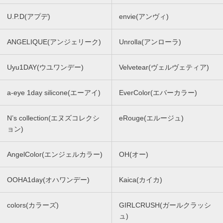
U.P.D(アプデ)
envie(アンヴィ)
ANGELIQUE(アンジェリーク)
Unrolla(アンローラ)
Uyu1DAY(ウユワンデー)
Velvetear(ヴェルヴェティア)
a-eye 1day silicone(エーアイ)
EverColor(エバーカラー)
N’s collection(エヌズコレクシ
eRouge(エルージュ)
ョン)
AngelColor(エンジェルカラー)
OH(オー)
OOHA1day(オハワンデー)
Kaica(カイカ)
colors(カラーズ)
GIRLCRUSH(ガールクラッシ
ュ)