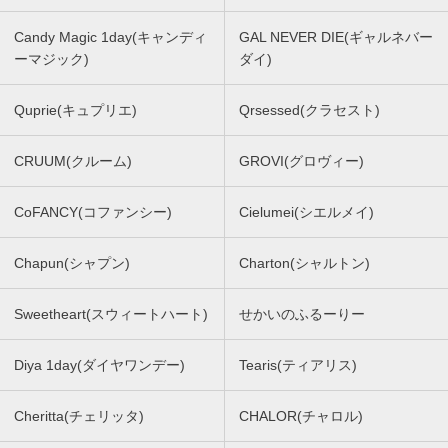
Candy Magic 1day(キャンディ
GAL NEVER DIE(ギャルネバー
ーマジック)
ダイ)
Quprie(キュプリエ)
Qrsessed(クラセスト)
CRUUM(クルーム)
GROVI(グロヴィー)
CoFANCY(コファンシー)
Cielumei(シエルメイ)
Chapun(シャプン)
Charton(シャルトン)
Sweetheart(スウィートハート)
せかいのふるーりー
Diya 1day(ダイヤワンデー)
Tearis(ティアリス)
Cheritta(チェリッタ)
CHALOR(チャロル)