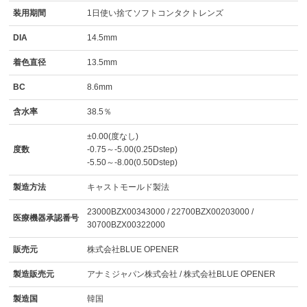
装用期間
1日使い捨てソフトコンタクトレンズ
DIA
14.5mm
着色直径
13.5mm
BC
8.6mm
含水率
38.5％
±0.00(度なし)
度数
-0.75～-5.00(0.25Dstep)
-5.50～-8.00(0.50Dstep)
製造方法
キャストモールド製法
23000BZX00343000 / 22700BZX00203000 /
医療機器承認番号
30700BZX00322000
販売元
株式会社BLUE OPENER
製造販売元
アナミジャパン株式会社 / 株式会社BLUE OPENER
製造国
韓国