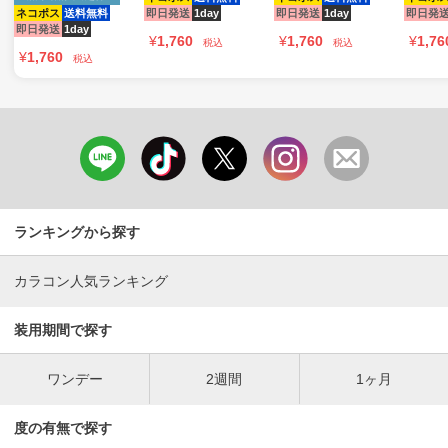
ネコポス
送料無料
即日発送
1day
即日発送
1day
即日発
即日発送
1day
¥
1,760
¥
1,760
¥
1,76
税込
税込
¥
1,760
税込
ランキングから探す
カラコン人気ランキング
装用期間で探す
ワンデー
2週間
1ヶ月
度の有無で探す