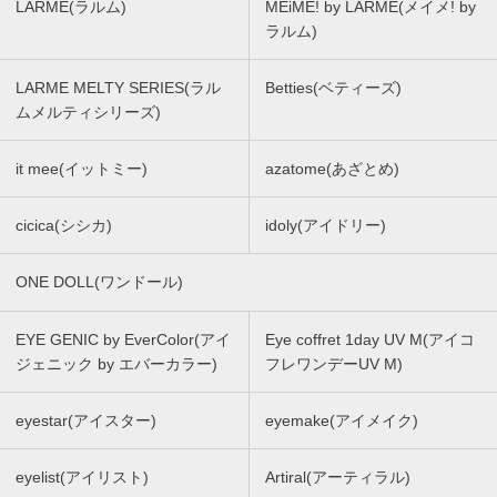
LARME(ラルム)
MEiME! by LARME(メイメ! by
ラルム)
LARME MELTY SERIES(ラル
Betties(ベティーズ)
ムメルティシリーズ)
it mee(イットミー)
azatome(あざとめ)
cicica(シシカ)
idoly(アイドリー)
ONE DOLL(ワンドール)
EYE GENIC by EverColor(アイ
Eye coffret 1day UV M(アイコ
ジェニック by エバーカラー)
フレワンデーUV M)
eyestar(アイスター)
eyemake(アイメイク)
eyelist(アイリスト)
Artiral(アーティラル)