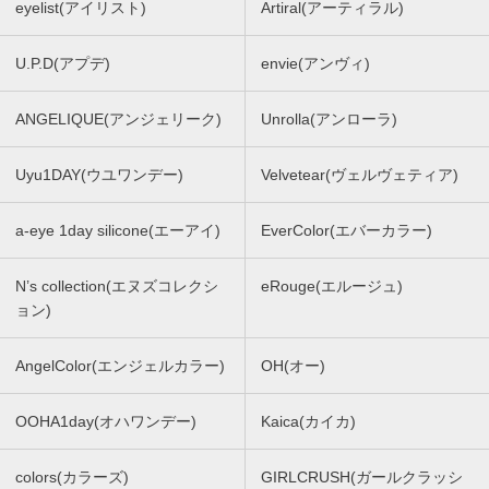
eyelist(アイリスト)
Artiral(アーティラル)
U.P.D(アプデ)
envie(アンヴィ)
ANGELIQUE(アンジェリーク)
Unrolla(アンローラ)
Uyu1DAY(ウユワンデー)
Velvetear(ヴェルヴェティア)
a-eye 1day silicone(エーアイ)
EverColor(エバーカラー)
N’s collection(エヌズコレクシ
eRouge(エルージュ)
ョン)
AngelColor(エンジェルカラー)
OH(オー)
OOHA1day(オハワンデー)
Kaica(カイカ)
colors(カラーズ)
GIRLCRUSH(ガールクラッシ