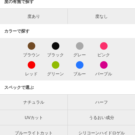
度の有無で探す
度あり
度なし
カラーで探す
ブラウン
ブラック
グレー
ピンク
レッド
グリーン
ブルー
パープル
スペックで選ぶ
ナチュラル
ハーフ
UVカット
うるおい成分
ブルーライトカット
シリコーンハイドロゲル