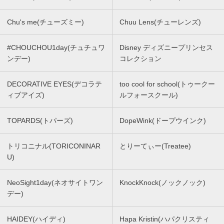
Chu's me(チューズミー)
Chuu Lens(チューレンズ)
#CHOUCHOU1day(チュチュワ
Disney ディズニープリンセス
ンデー)
コレクション
DECORATIVE EYES(デコラテ
too cool for school(トゥークー
ィブアイズ)
ルフォースクール)
TOPARDS(トパーズ)
DopeWink(ドープウインク)
トリコニナル(TORICONINAR
とりーてぃー(Treatee)
U)
NeoSight1day(ネオサイトワン
KnockKnock(ノックノック)
デー)
HAIDEY(ハイディ)
Hapa Kristin(ハパクリスティ