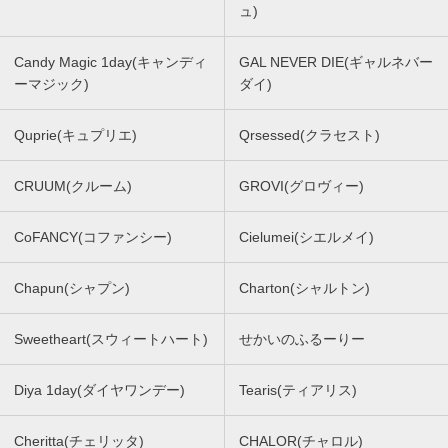
ュ)
Candy Magic 1day(キャンディ
GAL NEVER DIE(ギャルネバー
ーマジック)
ダイ)
Quprie(キュプリエ)
Qrsessed(クラセスト)
CRUUM(クルーム)
GROVI(グロヴィー)
CoFANCY(コファンシー)
Cielumei(シエルメイ)
Chapun(シャプン)
Charton(シャルトン)
Sweetheart(スウィートハート)
せかいのふるーりー
Diya 1day(ダイヤワンデー)
Tearis(ティアリス)
Cheritta(チェリッタ)
CHALOR(チャロル)