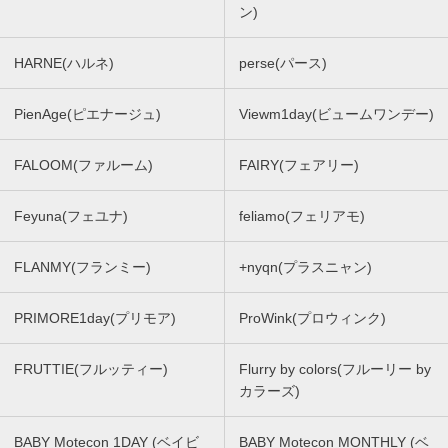
ン)
HARNE(ハルネ)
perse(パース)
PienAge(ピエナージュ)
Viewm1day(ビュームワンデー)
FALOOM(ファルーム)
FAIRY(フェアリー)
Feyuna(フェユナ)
feliamo(フェリアモ)
FLANMY(フランミー)
+nyqn(プラスニャン)
PRIMORE1day(プリモア)
ProWink(プロウィンク)
FRUTTIE(フルッティー)
Flurry by colors(フルーリー by
カラーズ)
BABY Motecon 1DAY (ベイビ
BABY Motecon MONTHLY (ベ