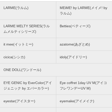
LARME(ラルム)
MEiME! by LARME(メイメ! by
ラルム)
LARME MELTY SERIES(ラル
Betties(ベティーズ)
ムメルティシリーズ)
it mee(イットミー)
azatome(あざとめ)
cicica(シシカ)
idoly(アイドリー)
ONE DOLL(ワンドール)
EYE GENIC by EverColor(アイ
Eye coffret 1day UV M(アイコ
ジェニック by エバーカラー)
フレワンデーUV M)
eyestar(アイスター)
eyemake(アイメイク)