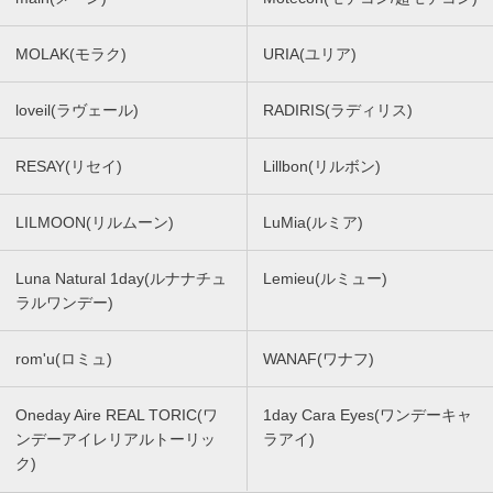
MOLAK(モラク)
URIA(ユリア)
loveil(ラヴェール)
RADIRIS(ラディリス)
RESAY(リセイ)
Lillbon(リルボン)
LILMOON(リルムーン)
LuMia(ルミア)
Luna Natural 1day(ルナナチュ
Lemieu(ルミュー)
ラルワンデー)
rom'u(ロミュ)
WANAF(ワナフ)
Oneday Aire REAL TORIC(ワ
1day Cara Eyes(ワンデーキャ
ンデーアイレリアルトーリッ
ラアイ)
ク)