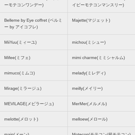
ーモテコンワンデー)
イビーモテコンマンスリー)
Belleme by Eye coffret (ベルミ
Majette(マジェット)
ー by アイコフレ)
MiiYuu(ミィーユ)
michou(ミシュー)
Mifee(ミフェ)
mimi charme(ミミシャルム)
mimuco(ミムコ)
melady(ミレディ)
Mirage(ミラージュ)
meilly(メイリー)
MEVILAGE(メビラージュ)
MerMer(メルメル)
melotte(メロット)
melloew(メロール)
main(メーン)
Motecon(モテコン/超モテコン)