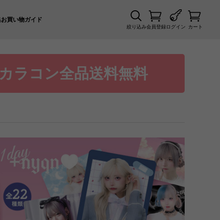
集
お買い物ガイド
絞り込み
会員登録
ログイン
カート
カラコン全品送料無料