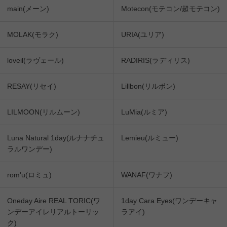
main(メーン)
Motecon(モテコン/超モテコン)
MOLAK(モラク)
URIA(ユリア)
loveil(ラヴェール)
RADIRIS(ラディリス)
RESAY(リセイ)
Lillbon(リルボン)
LILMOON(リルムーン)
LuMia(ルミア)
Luna Natural 1day(ルナナチュ
Lemieu(ルミュー)
ラルワンデー)
rom'u(ロミュ)
WANAF(ワナフ)
Oneday Aire REAL TORIC(ワ
1day Cara Eyes(ワンデーキャ
ンデーアイレリアルトーリッ
ラアイ)
ク)