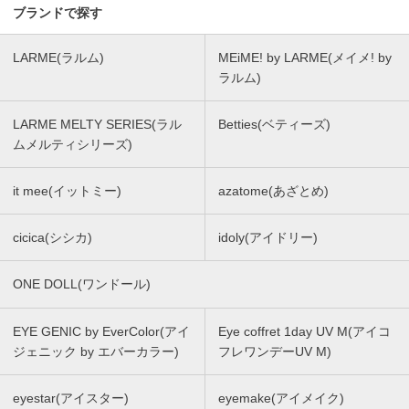
ブランドで探す
LARME(ラルム)
MEiME! by LARME(メイメ! by
ラルム)
LARME MELTY SERIES(ラル
Betties(ベティーズ)
ムメルティシリーズ)
it mee(イットミー)
azatome(あざとめ)
cicica(シシカ)
idoly(アイドリー)
ONE DOLL(ワンドール)
EYE GENIC by EverColor(アイ
Eye coffret 1day UV M(アイコ
ジェニック by エバーカラー)
フレワンデーUV M)
eyestar(アイスター)
eyemake(アイメイク)