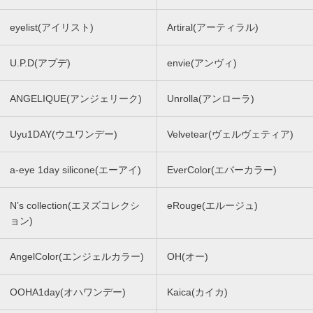
eyelist(アイリスト)
Artiral(アーティラル)
U.P.D(アプデ)
envie(アンヴィ)
ANGELIQUE(アンジェリーク)
Unrolla(アンローラ)
Uyu1DAY(ウユワンデー)
Velvetear(ヴェルヴェティア)
a-eye 1day silicone(エーアイ)
EverColor(エバーカラー)
N’s collection(エヌズコレクシ
eRouge(エルージュ)
ョン)
AngelColor(エンジェルカラー)
OH(オー)
OOHA1day(オハワンデー)
Kaica(カイカ)