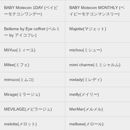
BABY Motecon 1DAY (ベイビ
BABY Motecon MONTHLY (ベ
ーモテコンワンデー)
イビーモテコンマンスリー)
Belleme by Eye coffret (ベルミ
Majette(マジェット)
ー by アイコフレ)
MiiYuu(ミィーユ)
michou(ミシュー)
Mifee(ミフェ)
mimi charme(ミミシャルム)
mimuco(ミムコ)
melady(ミレディ)
Mirage(ミラージュ)
meilly(メイリー)
MEVILAGE(メビラージュ)
MerMer(メルメル)
melotte(メロット)
melloew(メロール)