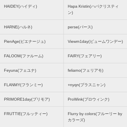
HAIDEY(ハイディ)
Hapa Kristin(ハパクリスティ
ン)
HARNE(ハルネ)
perse(パース)
PienAge(ピエナージュ)
Viewm1day(ビュームワンデー)
FALOOM(ファルーム)
FAIRY(フェアリー)
Feyuna(フェユナ)
feliamo(フェリアモ)
FLANMY(フランミー)
+nyqn(プラスニャン)
PRIMORE1day(プリモア)
ProWink(プロウィンク)
FRUTTIE(フルッティー)
Flurry by colors(フルーリー by
カラーズ)