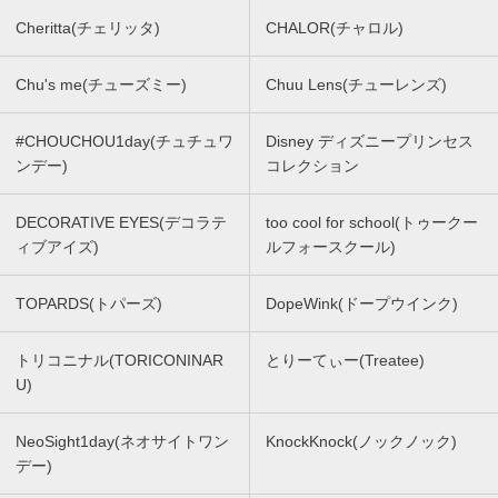
Cheritta(チェリッタ)
CHALOR(チャロル)
Chu's me(チューズミー)
Chuu Lens(チューレンズ)
#CHOUCHOU1day(チュチュワ
Disney ディズニープリンセス
ンデー)
コレクション
DECORATIVE EYES(デコラテ
too cool for school(トゥークー
ィブアイズ)
ルフォースクール)
TOPARDS(トパーズ)
DopeWink(ドープウインク)
トリコニナル(TORICONINAR
とりーてぃー(Treatee)
U)
NeoSight1day(ネオサイトワン
KnockKnock(ノックノック)
デー)