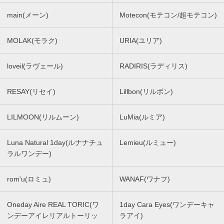
main(メーン)
Motecon(モテコン/超モテコン)
MOLAK(モラク)
URIA(ユリア)
loveil(ラヴェール)
RADIRIS(ラディリス)
RESAY(リセイ)
Lillbon(リルボン)
LILMOON(リルムーン)
LuMia(ルミア)
Luna Natural 1day(ルナナチュ
Lemieu(ルミュー)
ラルワンデー)
rom'u(ロミュ)
WANAF(ワナフ)
Oneday Aire REAL TORIC(ワ
1day Cara Eyes(ワンデーキャ
ンデーアイレリアルトーリッ
ラアイ)