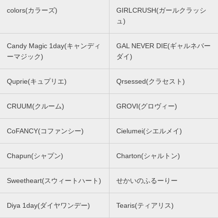
colors(カラーズ)
GIRLCRUSH(ガールクラッシ
ュ)
Candy Magic 1day(キャンディ
GAL NEVER DIE(ギャルネバー
ーマジック)
ダイ)
Quprie(キュプリエ)
Qrsessed(クラセスト)
CRUUM(クルーム)
GROVI(グロヴィー)
CoFANCY(コファンシー)
Cielumei(シエルメイ)
Chapun(シャプン)
Charton(シャルトン)
Sweetheart(スウィートハート)
せかいのふるーりー
Diya 1day(ダイヤワンデー)
Tearis(ティアリス)