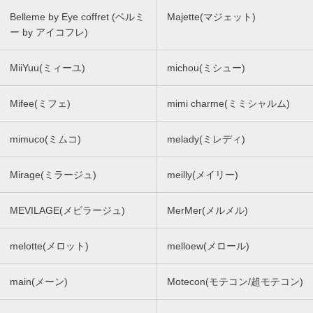
Belleme by Eye coffret (ベルミ
Majette(マジェット)
ー by アイコフレ)
MiiYuu(ミィーユ)
michou(ミシュー)
Mifee(ミフェ)
mimi charme(ミミシャルム)
mimuco(ミムコ)
melady(ミレディ)
Mirage(ミラージュ)
meilly(メイリー)
MEVILAGE(メビラージュ)
MerMer(メルメル)
melotte(メロット)
melloew(メロール)
main(メーン)
Motecon(モテコン/超モテコン)