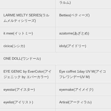
ラルム)
LARME MELTY SERIES(ラル
Betties(ベティーズ)
ムメルティシリーズ)
it mee(イットミー)
azatome(あざとめ)
cicica(シシカ)
idoly(アイドリー)
ONE DOLL(ワンドール)
EYE GENIC by EverColor(アイ
Eye coffret 1day UV M(アイコ
ジェニック by エバーカラー)
フレワンデーUV M)
eyestar(アイスター)
eyemake(アイメイク)
eyelist(アイリスト)
Artiral(アーティラル)