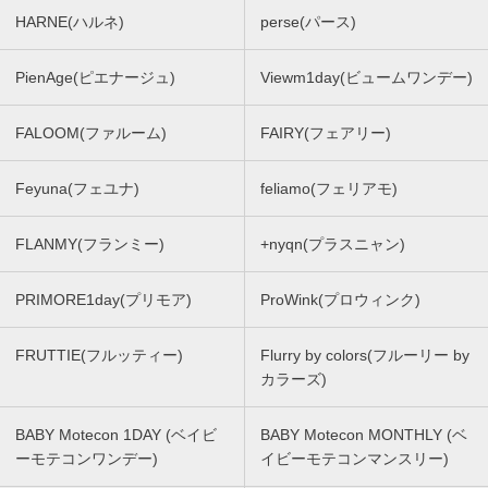
HARNE(ハルネ)
perse(パース)
PienAge(ピエナージュ)
Viewm1day(ビュームワンデー)
FALOOM(ファルーム)
FAIRY(フェアリー)
Feyuna(フェユナ)
feliamo(フェリアモ)
FLANMY(フランミー)
+nyqn(プラスニャン)
PRIMORE1day(プリモア)
ProWink(プロウィンク)
FRUTTIE(フルッティー)
Flurry by colors(フルーリー by
カラーズ)
BABY Motecon 1DAY (ベイビ
BABY Motecon MONTHLY (ベ
ーモテコンワンデー)
イビーモテコンマンスリー)