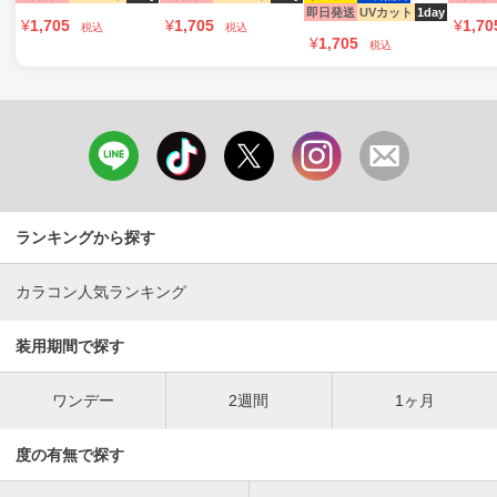
即日発送
UVカット
1day
¥
1,705
¥
1,705
¥
1,70
税込
税込
¥
1,705
税込
ランキングから探す
カラコン人気ランキング
装用期間で探す
ワンデー
2週間
1ヶ月
度の有無で探す