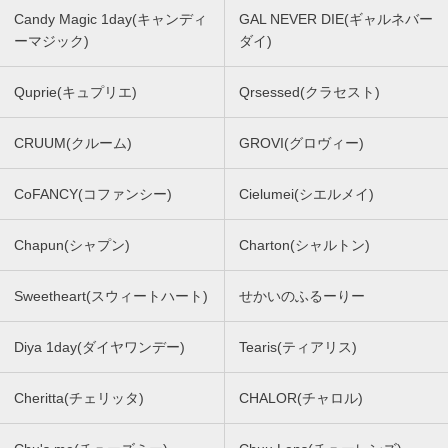
Candy Magic 1day(キャンディ
GAL NEVER DIE(ギャルネバー
ーマジック)
ダイ)
Quprie(キュプリエ)
Qrsessed(クラセスト)
CRUUM(クルーム)
GROVI(グロヴィー)
CoFANCY(コファンシー)
Cielumei(シエルメイ)
Chapun(シャプン)
Charton(シャルトン)
Sweetheart(スウィートハート)
せかいのふるーりー
Diya 1day(ダイヤワンデー)
Tearis(ティアリス)
Cheritta(チェリッタ)
CHALOR(チャロル)