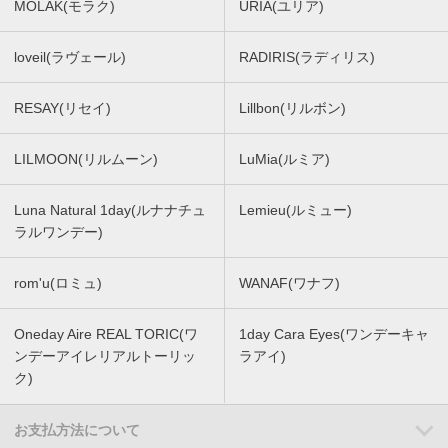
MOLAK(モラク)
URIA(ユリア)
loveil(ラヴェール)
RADIRIS(ラディリス)
RESAY(リセイ)
Lillbon(リルボン)
LILMOON(リルムーン)
LuMia(ルミア)
Luna Natural 1day(ルナナチュ
Lemieu(ルミュー)
ラルワンデー)
rom'u(ロミュ)
WANAF(ワナフ)
Oneday Aire REAL TORIC(ワ
1day Cara Eyes(ワンデーキャ
ンデーアイレリアルトーリッ
ラアイ)
ク)
お支払方法について