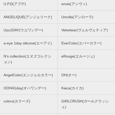
U.P.D(アプデ)
envie(アンヴィ)
ANGELIQUE(アンジェリーク)
Unrolla(アンローラ)
Uyu1DAY(ウユワンデー)
Velvetear(ヴェルヴェティア)
a-eye 1day silicone(エーアイ)
EverColor(エバーカラー)
N’s collection(エヌズコレクシ
eRouge(エルージュ)
ョン)
AngelColor(エンジェルカラー)
OH(オー)
OOHA1day(オハワンデー)
Kaica(カイカ)
colors(カラーズ)
GIRLCRUSH(ガールクラッシ
ュ)