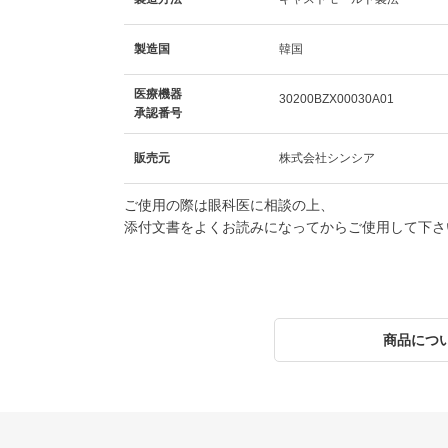
製造国
韓国
医療機器
30200BZX00030A01
承認番号
販売元
株式会社シンシア
ご使用の際は眼科医に相談の上、
添付文書をよくお読みになってからご使用して下さ
商品につ