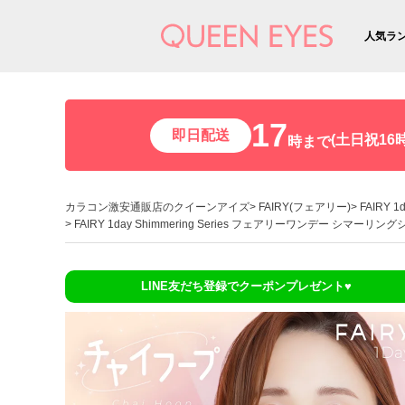
人気ラ
17
即日配送
(土日祝16時
時まで
カラコン激安通販店のクイーンアイズ
FAIRY(フェアリー)
FAIRY
FAIRY 1day Shimmering Series フェアリーワンデー シマー
LINE友だち登録でクーポンプレゼント♥