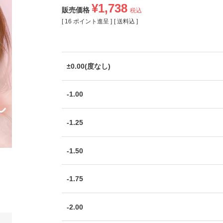
¥
1,738
販売価格
税込
[
16
ポイント進呈 ]
送料込
±0.00(度なし)
-1.00
-1.25
-1.50
-1.75
-2.00