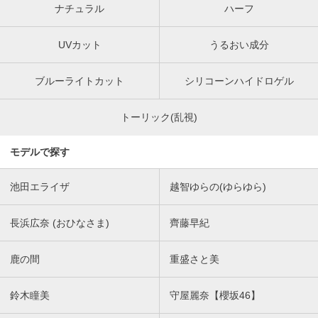
ナチュラル
ハーフ
UVカット
うるおい成分
ブルーライトカット
シリコーンハイドロゲル
トーリック(乱視)
モデルで探す
池田エライザ
越智ゆらの(ゆらゆら)
長浜広奈 (おひなさま)
齊藤早紀
鹿の間
重盛さと美
鈴木瞳美
守屋麗奈【櫻坂46】