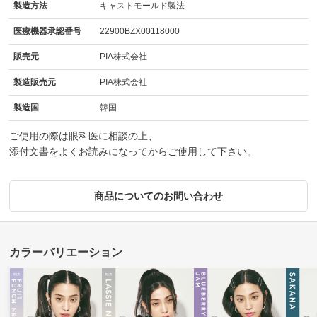
製造方法
キャストモールド製法
医療機器承認番号
22900BZX00118000
販売元
PIA株式会社
製造販売元
PIA株式会社
製造国
韓国
ご使用の際は眼科医に相談の上、
添付文書をよくお読みになってからご使用して下さい。
商品についてのお問い合わせ