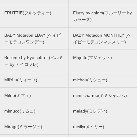
FRUTTIE(フルッティー)
Flurry by colors(フルーリー by
カラーズ)
BABY Motecon 1DAY (ベイビ
BABY Motecon MONTHLY (ベ
ーモテコンワンデー)
イビーモテコンマンスリー)
Belleme by Eye coffret (ベルミ
Majette(マジェット)
ー by アイコフレ)
MiiYuu(ミィーユ)
michou(ミシュー)
Mifee(ミフェ)
mimi charme(ミミシャルム)
mimuco(ミムコ)
melady(ミレディ)
Mirage(ミラージュ)
meilly(メイリー)