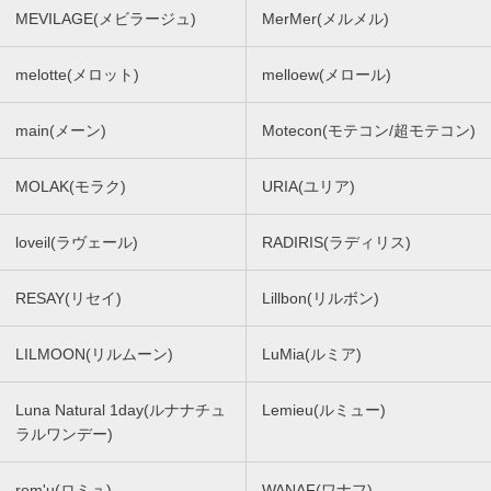
MEVILAGE(メビラージュ)
MerMer(メルメル)
melotte(メロット)
melloew(メロール)
main(メーン)
Motecon(モテコン/超モテコン)
MOLAK(モラク)
URIA(ユリア)
loveil(ラヴェール)
RADIRIS(ラディリス)
RESAY(リセイ)
Lillbon(リルボン)
LILMOON(リルムーン)
LuMia(ルミア)
Luna Natural 1day(ルナナチュ
Lemieu(ルミュー)
ラルワンデー)
rom'u(ロミュ)
WANAF(ワナフ)