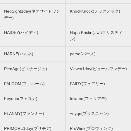
NeoSight1day(ネオサイトワン
KnockKnock(ノックノック)
デー)
HAIDEY(ハイディ)
Hapa Kristin(ハパクリスティ
ン)
HARNE(ハルネ)
perse(パース)
PienAge(ピエナージュ)
Viewm1day(ビュームワンデー)
FALOOM(ファルーム)
FAIRY(フェアリー)
Feyuna(フェユナ)
feliamo(フェリアモ)
FLANMY(フランミー)
+nyqn(プラスニャン)
PRIMORE1day(プリモア)
ProWink(プロウィンク)