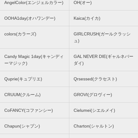
AngelColor(エンジェルカラー)
OH(オー)
OOHA1day(オハワンデー)
Kaica(カイカ)
colors(カラーズ)
GIRLCRUSH(ガールクラッシ
ュ)
Candy Magic 1day(キャンディ
GAL NEVER DIE(ギャルネバー
ーマジック)
ダイ)
Quprie(キュプリエ)
Qrsessed(クラセスト)
CRUUM(クルーム)
GROVI(グロヴィー)
CoFANCY(コファンシー)
Cielumei(シエルメイ)
Chapun(シャプン)
Charton(シャルトン)