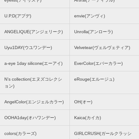
eyelist(アイリスト)
Artiral(アーティラル)
U.P.D(アプデ)
envie(アンヴィ)
ANGELIQUE(アンジェリーク)
Unrolla(アンローラ)
Uyu1DAY(ウユワンデー)
Velvetear(ヴェルヴェティア)
a-eye 1day silicone(エーアイ)
EverColor(エバーカラー)
N’s collection(エヌズコレクシ
eRouge(エルージュ)
ョン)
AngelColor(エンジェルカラー)
OH(オー)
OOHA1day(オハワンデー)
Kaica(カイカ)
colors(カラーズ)
GIRLCRUSH(ガールクラッシ