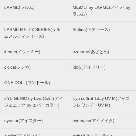
LARME(ラルム)
MEiME! by LARME(メイメ! by
ラルム)
LARME MELTY SERIES(ラル
Betties(ベティーズ)
ムメルティシリーズ)
it mee(イットミー)
azatome(あざとめ)
cicica(シシカ)
idoly(アイドリー)
ONE DOLL(ワンドール)
EYE GENIC by EverColor(アイ
Eye coffret 1day UV M(アイコ
ジェニック by エバーカラー)
フレワンデーUV M)
eyestar(アイスター)
eyemake(アイメイク)