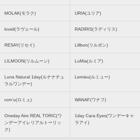
MOLAK(モラク)
URIA(ユリア)
loveil(ラヴェール)
RADIRIS(ラディリス)
RESAY(リセイ)
Lillbon(リルボン)
LILMOON(リルムーン)
LuMia(ルミア)
Luna Natural 1day(ルナナチュ
Lemieu(ルミュー)
ラルワンデー)
rom'u(ロミュ)
WANAF(ワナフ)
Oneday Aire REAL TORIC(ワ
1day Cara Eyes(ワンデーキャ
ンデーアイレリアルトーリッ
ラアイ)
ク)