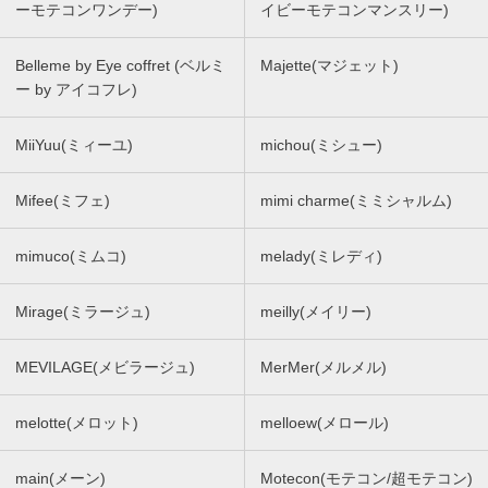
ーモテコンワンデー)
イビーモテコンマンスリー)
Belleme by Eye coffret (ベルミ
Majette(マジェット)
ー by アイコフレ)
MiiYuu(ミィーユ)
michou(ミシュー)
Mifee(ミフェ)
mimi charme(ミミシャルム)
mimuco(ミムコ)
melady(ミレディ)
Mirage(ミラージュ)
meilly(メイリー)
MEVILAGE(メビラージュ)
MerMer(メルメル)
melotte(メロット)
melloew(メロール)
main(メーン)
Motecon(モテコン/超モテコン)