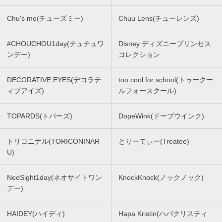
Chu's me(チューズミー)
Chuu Lens(チューレンズ)
#CHOUCHOU1day(チュチュワ
Disney ディズニープリンセス
ンデー)
コレクション
DECORATIVE EYES(デコラテ
too cool for school(トゥークー
ィブアイズ)
ルフォースクール)
TOPARDS(トパーズ)
DopeWink(ドープウインク)
トリコニナル(TORICONINAR
とりーてぃー(Treatee)
U)
NeoSight1day(ネオサイトワン
KnockKnock(ノックノック)
デー)
HAIDEY(ハイディ)
Hapa Kristin(ハパクリスティ