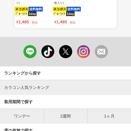
り)
枚入り)
ネコポス
送料無料
ネコポス
送料無料
ﾌﾞﾙｰﾗｲﾄ
1day
ﾌﾞﾙｰﾗｲﾄ
1day
¥
1,485
¥
1,485
税込
税込
ランキングから探す
カラコン人気ランキング
装用期間で探す
ワンデー
2週間
1ヶ月
度の有無で探す