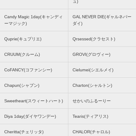
ュ)
Candy Magic 1day(キャンディ
GAL NEVER DIE(ギャルネバー
ーマジック)
ダイ)
Quprie(キュプリエ)
Qrsessed(クラセスト)
CRUUM(クルーム)
GROVI(グロヴィー)
CoFANCY(コファンシー)
Cielumei(シエルメイ)
Chapun(シャプン)
Charton(シャルトン)
Sweetheart(スウィートハート)
せかいのふるーりー
Diya 1day(ダイヤワンデー)
Tearis(ティアリス)
Cheritta(チェリッタ)
CHALOR(チャロル)