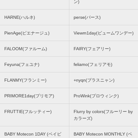
ン)
HARNE(ハルネ)
perse(パース)
PienAge(ピエナージュ)
Viewm1day(ビュームワンデー)
FALOOM(ファルーム)
FAIRY(フェアリー)
Feyuna(フェユナ)
feliamo(フェリアモ)
FLANMY(フランミー)
+nyqn(プラスニャン)
PRIMORE1day(プリモア)
ProWink(プロウィンク)
FRUTTIE(フルッティー)
Flurry by colors(フルーリー by
カラーズ)
BABY Motecon 1DAY (ベイビ
BABY Motecon MONTHLY (ベ