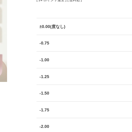
[
14
ポイント進呈 ]
送料込
±0.00(度なし)
-0.75
-1.00
-1.25
-1.50
-1.75
-2.00