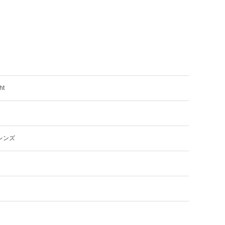
ht
レンズ