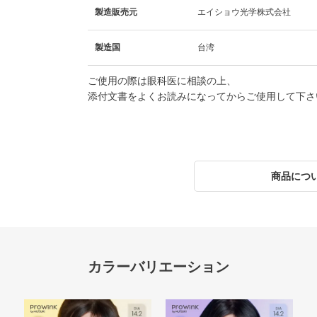
製造販売元
エイショウ光学株式会社
製造国
台湾
ご使用の際は眼科医に相談の上、
添付文書をよくお読みになってからご使用して下さ
商品につ