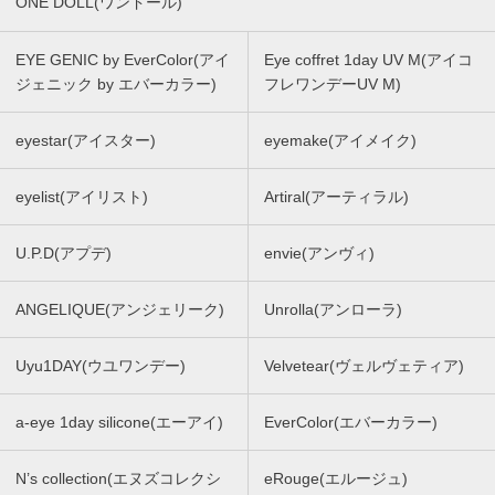
ONE DOLL(ワンドール)
EYE GENIC by EverColor(アイ
Eye coffret 1day UV M(アイコ
ジェニック by エバーカラー)
フレワンデーUV M)
eyestar(アイスター)
eyemake(アイメイク)
eyelist(アイリスト)
Artiral(アーティラル)
U.P.D(アプデ)
envie(アンヴィ)
ANGELIQUE(アンジェリーク)
Unrolla(アンローラ)
Uyu1DAY(ウユワンデー)
Velvetear(ヴェルヴェティア)
a-eye 1day silicone(エーアイ)
EverColor(エバーカラー)
N’s collection(エヌズコレクシ
eRouge(エルージュ)