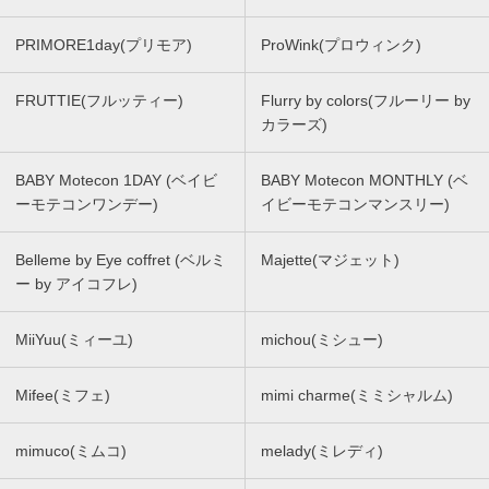
PRIMORE1day(プリモア)
ProWink(プロウィンク)
FRUTTIE(フルッティー)
Flurry by colors(フルーリー by
カラーズ)
BABY Motecon 1DAY (ベイビ
BABY Motecon MONTHLY (ベ
ーモテコンワンデー)
イビーモテコンマンスリー)
Belleme by Eye coffret (ベルミ
Majette(マジェット)
ー by アイコフレ)
MiiYuu(ミィーユ)
michou(ミシュー)
Mifee(ミフェ)
mimi charme(ミミシャルム)
mimuco(ミムコ)
melady(ミレディ)