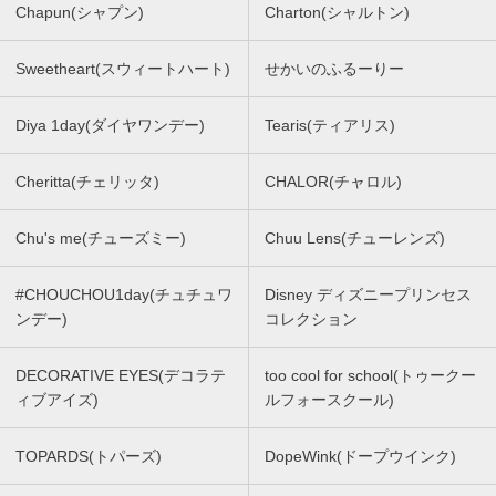
Chapun(シャプン)
Charton(シャルトン)
Sweetheart(スウィートハート)
せかいのふるーりー
Diya 1day(ダイヤワンデー)
Tearis(ティアリス)
Cheritta(チェリッタ)
CHALOR(チャロル)
Chu's me(チューズミー)
Chuu Lens(チューレンズ)
#CHOUCHOU1day(チュチュワ
Disney ディズニープリンセス
ンデー)
コレクション
DECORATIVE EYES(デコラテ
too cool for school(トゥークー
ィブアイズ)
ルフォースクール)
TOPARDS(トパーズ)
DopeWink(ドープウインク)