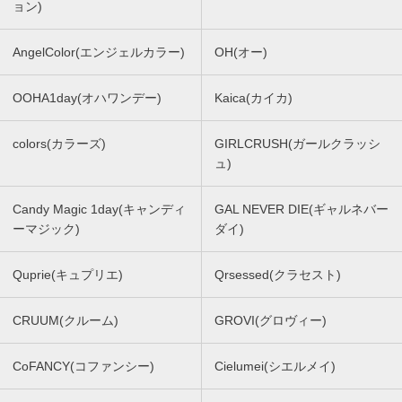
ョン)
AngelColor(エンジェルカラー)
OH(オー)
OOHA1day(オハワンデー)
Kaica(カイカ)
colors(カラーズ)
GIRLCRUSH(ガールクラッシ
ュ)
Candy Magic 1day(キャンディ
GAL NEVER DIE(ギャルネバー
ーマジック)
ダイ)
Quprie(キュプリエ)
Qrsessed(クラセスト)
CRUUM(クルーム)
GROVI(グロヴィー)
CoFANCY(コファンシー)
Cielumei(シエルメイ)