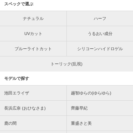
スペックで選ぶ
ナチュラル
ハーフ
UVカット
うるおい成分
ブルーライトカット
シリコーンハイドロゲル
トーリック(乱視)
モデルで探す
池田エライザ
越智ゆらの(ゆらゆら)
長浜広奈 (おひなさま)
齊藤早紀
鹿の間
重盛さと美