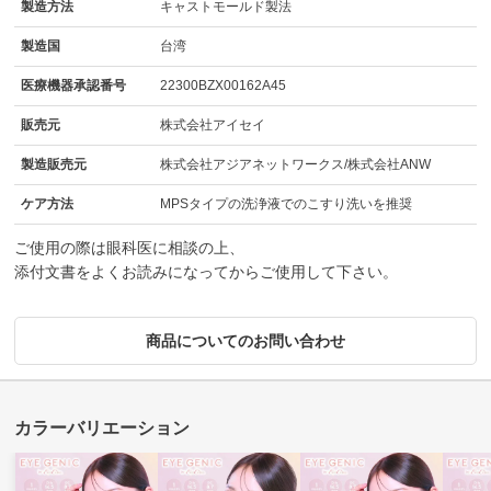
製造方法
キャストモールド製法
製造国
台湾
医療機器承認番号
22300BZX00162A45
販売元
株式会社アイセイ
製造販売元
株式会社アジアネットワークス/株式会社ANW
ケア方法
MPSタイプの洗浄液でのこすり洗いを推奨
ご使用の際は眼科医に相談の上、
添付文書をよくお読みになってからご使用して下さい。
商品についてのお問い合わせ