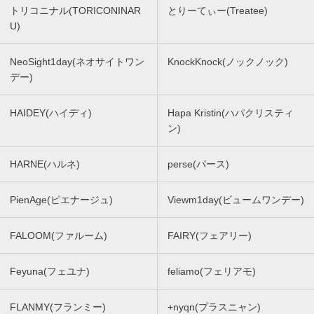
トリコニナル(TORICONINAR
とりーてぃー(Treatee)
U)
NeoSight1day(ネオサイトワン
KnockKnock(ノックノック)
デー)
HAIDEY(ハイディ)
Hapa Kristin(ハパクリスティ
ン)
HARNE(ハルネ)
perse(パース)
PienAge(ピエナージュ)
Viewm1day(ビュームワンデー)
FALOOM(ファルーム)
FAIRY(フェアリー)
Feyuna(フェユナ)
feliamo(フェリアモ)
FLANMY(フランミー)
+nyqn(プラスニャン)