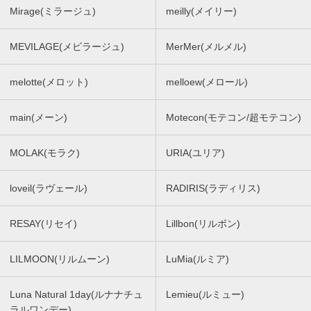
Mirage(ミラージュ)
meilly(メイリー)
MEVILAGE(メビラージュ)
MerMer(メルメル)
melotte(メロット)
melloew(メロール)
main(メーン)
Motecon(モテコン/超モテコン)
MOLAK(モラク)
URIA(ユリア)
loveil(ラヴェール)
RADIRIS(ラディリス)
RESAY(リセイ)
Lillbon(リルボン)
LILMOON(リルムーン)
LuMia(ルミア)
Luna Natural 1day(ルナナチュ
Lemieu(ルミュー)
ラルワンデー)