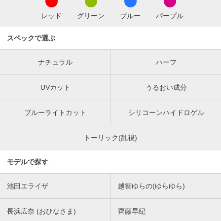
レッド
グリーン
ブルー
パープル
スペックで選ぶ
ナチュラル
ハーフ
UVカット
うるおい成分
ブルーライトカット
シリコーンハイドロゲル
トーリック(乱視)
モデルで探す
池田エライザ
越智ゆらの(ゆらゆら)
長浜広奈 (おひなさま)
齊藤早紀