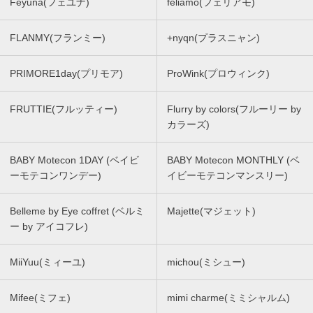
Feyuna(フェユナ)
feliamo(フェリアモ)
FLANMY(フランミー)
+nyqn(プラスニャン)
PRIMORE1day(プリモア)
ProWink(プロウィンク)
FRUTTIE(フルッティー)
Flurry by colors(フルーリー by
カラーズ)
BABY Motecon 1DAY (ベイビ
BABY Motecon MONTHLY (ベ
ーモテコンワンデー)
イビーモテコンマンスリー)
Belleme by Eye coffret (ベルミ
Majette(マジェット)
ー by アイコフレ)
MiiYuu(ミィーユ)
michou(ミシュー)
Mifee(ミフェ)
mimi charme(ミミシャルム)