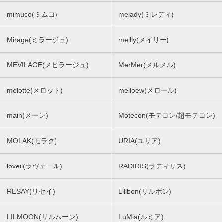
mimuco(ミムコ)
melady(ミレディ)
Mirage(ミラージュ)
meilly(メイリー)
MEVILAGE(メビラージュ)
MerMer(メルメル)
melotte(メロット)
melloew(メロール)
main(メーン)
Motecon(モテコン/超モテコン)
MOLAK(モラク)
URIA(ユリア)
loveil(ラヴェール)
RADIRIS(ラディリス)
RESAY(リセイ)
Lillbon(リルボン)
LILMOON(リルムーン)
LuMia(ルミア)