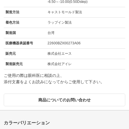
-6.50～-10.00(0.50Dstep)
製造方法
キャストモールド製法
着色方法
ラップイン製法
製造国
台湾
医療機器承認番号
22600BZX00273A06
販売元
株式会社エース
製造販売元
株式会社アイレ
ご使用の際は眼科医に相談の上、
添付文書をよくお読みになってからご使用して下さい。
商品についてのお問い合わせ