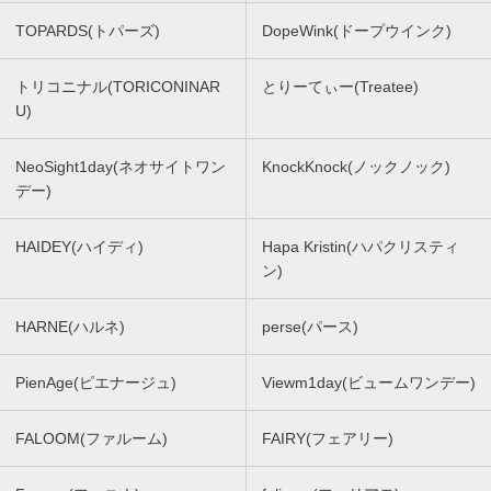
TOPARDS(トパーズ)
DopeWink(ドープウインク)
トリコニナル(TORICONINAR
とりーてぃー(Treatee)
U)
NeoSight1day(ネオサイトワン
KnockKnock(ノックノック)
デー)
HAIDEY(ハイディ)
Hapa Kristin(ハパクリスティ
ン)
HARNE(ハルネ)
perse(パース)
PienAge(ピエナージュ)
Viewm1day(ビュームワンデー)
FALOOM(ファルーム)
FAIRY(フェアリー)