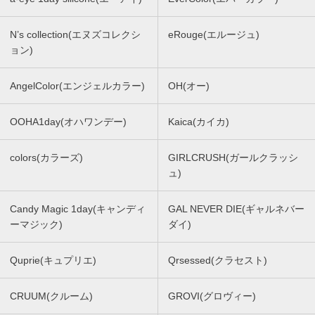
N’s collection(エヌズコレクシ
eRouge(エルージュ)
ョン)
AngelColor(エンジェルカラー)
OH(オー)
OOHA1day(オハワンデー)
Kaica(カイカ)
colors(カラーズ)
GIRLCRUSH(ガールクラッシ
ュ)
Candy Magic 1day(キャンディ
GAL NEVER DIE(ギャルネバー
ーマジック)
ダイ)
Quprie(キュプリエ)
Qrsessed(クラセスト)
CRUUM(クルーム)
GROVI(グロヴィー)