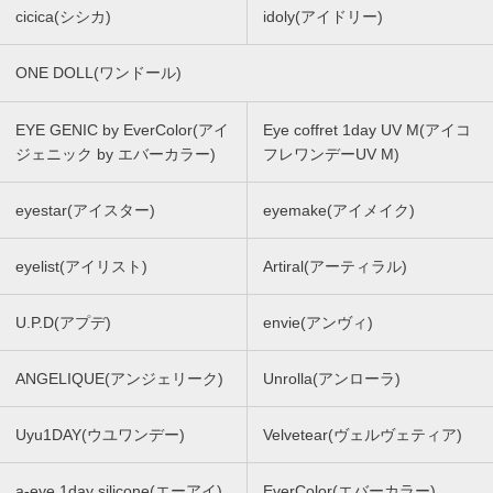
cicica(シシカ)
idoly(アイドリー)
ONE DOLL(ワンドール)
EYE GENIC by EverColor(アイ
Eye coffret 1day UV M(アイコ
ジェニック by エバーカラー)
フレワンデーUV M)
eyestar(アイスター)
eyemake(アイメイク)
eyelist(アイリスト)
Artiral(アーティラル)
U.P.D(アプデ)
envie(アンヴィ)
ANGELIQUE(アンジェリーク)
Unrolla(アンローラ)
Uyu1DAY(ウユワンデー)
Velvetear(ヴェルヴェティア)
a-eye 1day silicone(エーアイ)
EverColor(エバーカラー)