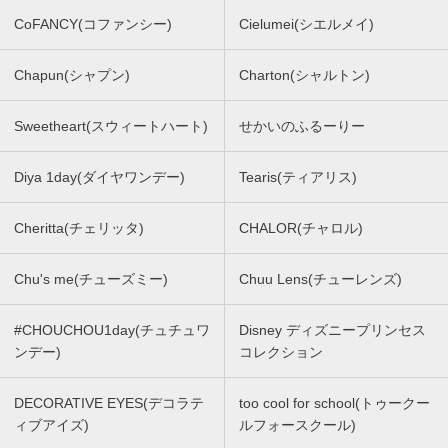
CoFANCY(コファンシー)
Cielumei(シエルメイ)
Chapun(シャプン)
Charton(シャルトン)
Sweetheart(スウィートハート)
せかいのふるーりー
Diya 1day(ダイヤワンデー)
Tearis(ティアリス)
Cheritta(チェリッタ)
CHALOR(チャロル)
Chu's me(チューズミー)
Chuu Lens(チューレンズ)
#CHOUCHOU1day(チュチュワ
Disney ディズニープリンセス
ンデー)
コレクション
DECORATIVE EYES(デコラテ
too cool for school(トゥークー
ィブアイズ)
ルフォースクール)