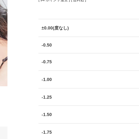
[
94
ポイント進呈 ]
送料込
±0.00(度なし)
-0.50
-0.75
-1.00
-1.25
-1.50
-1.75