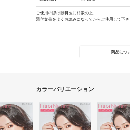
ご使用の際は眼科医に相談の上、
添付文書をよくお読みになってからご使用して下さ
商品につ