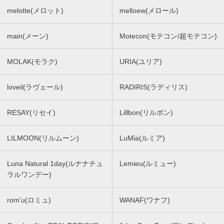
melotte(メロット)
melloew(メロール)
main(メーン)
Motecon(モテコン/超モテコン)
MOLAK(モラク)
URIA(ユリア)
loveil(ラヴェール)
RADIRIS(ラディリス)
RESAY(リセイ)
Lillbon(リルボン)
LILMOON(リルムーン)
LuMia(ルミア)
Luna Natural 1day(ルナナチュ
Lemieu(ルミュー)
ラルワンデー)
rom'u(ロミュ)
WANAF(ワナフ)