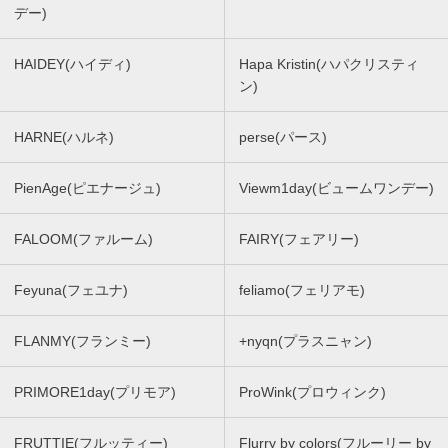
デー)
HAIDEY(ハイディ)
Hapa Kristin(ハパクリスティ
ン)
HARNE(ハルネ)
perse(パース)
PienAge(ピエナージュ)
Viewm1day(ビュームワンデー)
FALOOM(ファルーム)
FAIRY(フェアリー)
Feyuna(フェユナ)
feliamo(フェリアモ)
FLANMY(フランミー)
+nyqn(プラスニャン)
PRIMORE1day(プリモア)
ProWink(プロウィンク)
FRUTTIE(フルッティー)
Flurry by colors(フルーリー by