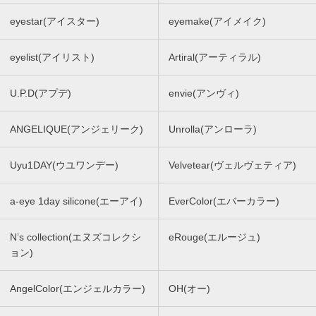
eyestar(アイスター)
eyemake(アイメイク)
eyelist(アイリスト)
Artiral(アーティラル)
U.P.D(アプデ)
envie(アンヴィ)
ANGELIQUE(アンジェリーク)
Unrolla(アンローラ)
Uyu1DAY(ウユワンデー)
Velvetear(ヴェルヴェティア)
a-eye 1day silicone(エーアイ)
EverColor(エバーカラー)
N’s collection(エヌズコレクシ
eRouge(エルージュ)
ョン)
AngelColor(エンジェルカラー)
OH(オー)