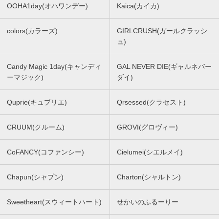
OOHA1day(オハワンデー)
Kaica(カイカ)
colors(カラーズ)
GIRLCRUSH(ガールクラッシ
ュ)
Candy Magic 1day(キャンディ
GAL NEVER DIE(ギャルネバー
ーマジック)
ダイ)
Quprie(キュプリエ)
Qrsessed(クラセスト)
CRUUM(クルーム)
GROVI(グロヴィー)
CoFANCY(コファンシー)
Cielumei(シエルメイ)
Chapun(シャプン)
Charton(シャルトン)
Sweetheart(スウィートハート)
せかいのふるーりー