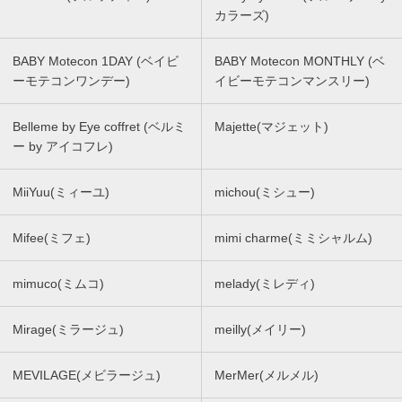
カラーズ)
BABY Motecon 1DAY (ベイビ
BABY Motecon MONTHLY (ベ
ーモテコンワンデー)
イビーモテコンマンスリー)
Belleme by Eye coffret (ベルミ
Majette(マジェット)
ー by アイコフレ)
MiiYuu(ミィーユ)
michou(ミシュー)
Mifee(ミフェ)
mimi charme(ミミシャルム)
mimuco(ミムコ)
melady(ミレディ)
Mirage(ミラージュ)
meilly(メイリー)
MEVILAGE(メビラージュ)
MerMer(メルメル)