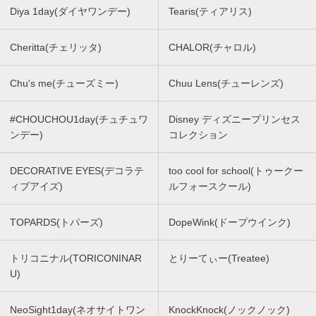
Diya 1day(ダイヤワンデー)
Tearis(ティアリス)
Cheritta(チェリッタ)
CHALOR(チャロル)
Chu's me(チューズミー)
Chuu Lens(チューレンズ)
#CHOUCHOU1day(チュチュワ
Disney ディズニープリンセス
ンデー)
コレクション
DECORATIVE EYES(デコラテ
too cool for school(トゥークー
ィブアイズ)
ルフォースクール)
TOPARDS(トパーズ)
DopeWink(ドープウインク)
トリコニナル(TORICONINAR
とりーてぃー(Treatee)
U)
NeoSight1day(ネオサイトワン
KnockKnock(ノックノック)