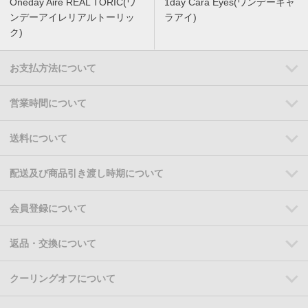
Oneday Aire REAL TORIC(ワ
1day Cara Eyes(ワンデーキャ
ンデーアイレリアルトーリッ
ラアイ)
ク)
お支払方法について
営業時間について
送料について
配送及び商品引き渡し時期について
会員登録について
返品・交換について
クーリングオフについて