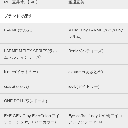
REI(直井怜)【IVE】
渡辺直美
ブランドで探す
LARME(ラルム)
MEiME! by LARME(メイメ! by
ラルム)
LARME MELTY SERIES(ラル
Betties(ベティーズ)
ムメルティシリーズ)
it mee(イットミー)
azatome(あざとめ)
cicica(シシカ)
idoly(アイドリー)
ONE DOLL(ワンドール)
EYE GENIC by EverColor(アイ
Eye coffret 1day UV M(アイコ
ジェニック by エバーカラー)
フレワンデーUV M)