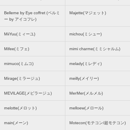
Belleme by Eye coffret (ベルミ
Majette(マジェット)
ー by アイコフレ)
MiiYuu(ミィーユ)
michou(ミシュー)
Mifee(ミフェ)
mimi charme(ミミシャルム)
mimuco(ミムコ)
melady(ミレディ)
Mirage(ミラージュ)
meilly(メイリー)
MEVILAGE(メビラージュ)
MerMer(メルメル)
melotte(メロット)
melloew(メロール)
main(メーン)
Motecon(モテコン/超モテコン)