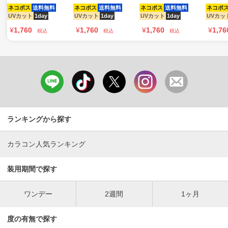
ネコポス
送料無料
ネコポス
送料無料
ネコポス
送料無料
ネコポ
UVカット
1day
UVカット
1day
UVカット
1day
UVカッ
¥
1,760
¥
1,760
¥
1,760
¥
1,76
税込
税込
税込
ランキングから探す
カラコン人気ランキング
装用期間で探す
ワンデー
2週間
1ヶ月
度の有無で探す