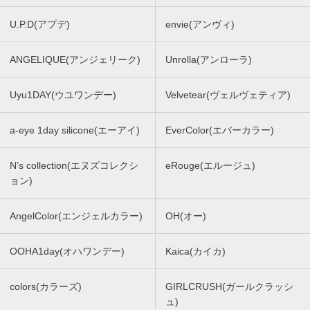
U.P.D(アプデ)
envie(アンヴィ)
ANGELIQUE(アンジェリーク)
Unrolla(アンローラ)
Uyu1DAY(ウユワンデー)
Velvetear(ヴェルヴェティア)
a-eye 1day silicone(エーアイ)
EverColor(エバーカラー)
N’s collection(エヌズコレクシ
eRouge(エルージュ)
ョン)
AngelColor(エンジェルカラー)
OH(オー)
OOHA1day(オハワンデー)
Kaica(カイカ)
colors(カラーズ)
GIRLCRUSH(ガールクラッシ
ュ)