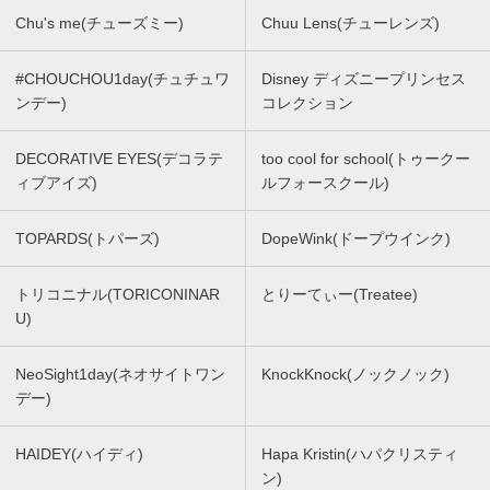
Chu's me(チューズミー)
Chuu Lens(チューレンズ)
#CHOUCHOU1day(チュチュワ
Disney ディズニープリンセス
ンデー)
コレクション
DECORATIVE EYES(デコラテ
too cool for school(トゥークー
ィブアイズ)
ルフォースクール)
TOPARDS(トパーズ)
DopeWink(ドープウインク)
トリコニナル(TORICONINAR
とりーてぃー(Treatee)
U)
NeoSight1day(ネオサイトワン
KnockKnock(ノックノック)
デー)
HAIDEY(ハイディ)
Hapa Kristin(ハパクリスティ
ン)