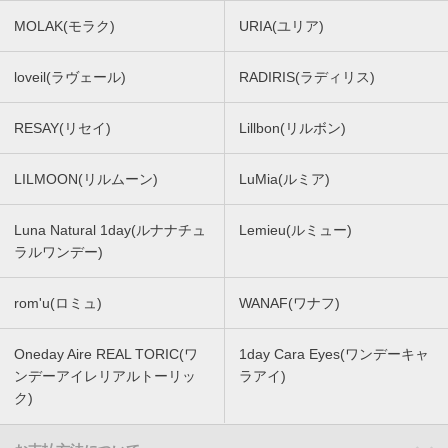
MOLAK(モラク)
URIA(ユリア)
loveil(ラヴェール)
RADIRIS(ラディリス)
RESAY(リセイ)
Lillbon(リルボン)
LILMOON(リルムーン)
LuMia(ルミア)
Luna Natural 1day(ルナナチュ
Lemieu(ルミュー)
ラルワンデー)
rom'u(ロミュ)
WANAF(ワナフ)
Oneday Aire REAL TORIC(ワ
1day Cara Eyes(ワンデーキャ
ンデーアイレリアルトーリッ
ラアイ)
ク)