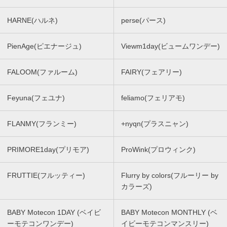
HARNE(ハルネ)
perse(パース)
PienAge(ピエナージュ)
Viewm1day(ビュームワンデー)
FALOOM(ファルーム)
FAIRY(フェアリー)
Feyuna(フェユナ)
feliamo(フェリアモ)
FLANMY(フランミー)
+nyqn(プラスニャン)
PRIMORE1day(プリモア)
ProWink(プロウィンク)
FRUTTIE(フルッティー)
Flurry by colors(フルーリー by
カラーズ)
BABY Motecon 1DAY (ベイビ
BABY Motecon MONTHLY (ベ
ーモテコンワンデー)
イビーモテコンマンスリー)