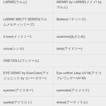
LARME(ラルム)
MEiME! by LARME(メイメ! by
ラルム)
LARME MELTY SERIES(ラル
Betties(ベティーズ)
ムメルティシリーズ)
it mee(イットミー)
azatome(あざとめ)
cicica(シシカ)
idoly(アイドリー)
ONE DOLL(ワンドール)
EYE GENIC by EverColor(アイ
Eye coffret 1day UV M(アイコ
ジェニック by エバーカラー)
フレワンデーUV M)
eyestar(アイスター)
eyemake(アイメイク)
eyelist(アイリスト)
Artiral(アーティラル)