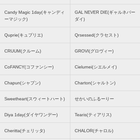
Candy Magic 1day(キャンディ
GAL NEVER DIE(ギャルネバー
ーマジック)
ダイ)
Quprie(キュプリエ)
Qrsessed(クラセスト)
CRUUM(クルーム)
GROVI(グロヴィー)
CoFANCY(コファンシー)
Cielumei(シエルメイ)
Chapun(シャプン)
Charton(シャルトン)
Sweetheart(スウィートハート)
せかいのふるーりー
Diya 1day(ダイヤワンデー)
Tearis(ティアリス)
Cheritta(チェリッタ)
CHALOR(チャロル)