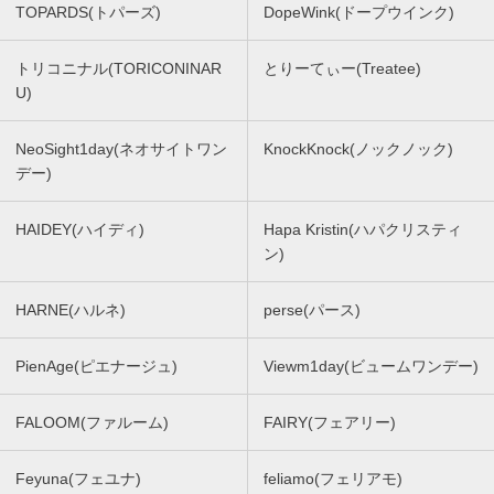
TOPARDS(トパーズ)
DopeWink(ドープウインク)
トリコニナル(TORICONINAR
とりーてぃー(Treatee)
U)
NeoSight1day(ネオサイトワン
KnockKnock(ノックノック)
デー)
HAIDEY(ハイディ)
Hapa Kristin(ハパクリスティ
ン)
HARNE(ハルネ)
perse(パース)
PienAge(ピエナージュ)
Viewm1day(ビュームワンデー)
FALOOM(ファルーム)
FAIRY(フェアリー)
Feyuna(フェユナ)
feliamo(フェリアモ)