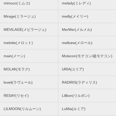
mimuco(ミムコ)
melady(ミレディ)
Mirage(ミラージュ)
meilly(メイリー)
MEVILAGE(メビラージュ)
MerMer(メルメル)
melotte(メロット)
melloew(メロール)
main(メーン)
Motecon(モテコン/超モテコン)
MOLAK(モラク)
URIA(ユリア)
loveil(ラヴェール)
RADIRIS(ラディリス)
RESAY(リセイ)
Lillbon(リルボン)
LILMOON(リルムーン)
LuMia(ルミア)