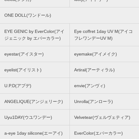
ONE DOLL(ワンドール)
EYE GENIC by EverColor(アイ
Eye coffret 1day UV M(アイコ
ジェニック by エバーカラー)
フレワンデーUV M)
eyestar(アイスター)
eyemake(アイメイク)
eyelist(アイリスト)
Artiral(アーティラル)
U.P.D(アプデ)
envie(アンヴィ)
ANGELIQUE(アンジェリーク)
Unrolla(アンローラ)
Uyu1DAY(ウユワンデー)
Velvetear(ヴェルヴェティア)
a-eye 1day silicone(エーアイ)
EverColor(エバーカラー)