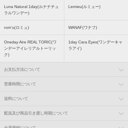
Luna Natural 1day(ルナナチュ
Lemieu(ルミュー)
ラルワンデー)
rom'u(ロミュ)
WANAF(ワナフ)
Oneday Aire REAL TORIC(ワ
1day Cara Eyes(ワンデーキャ
ンデーアイレリアルトーリッ
ラアイ)
ク)
お支払方法について
営業時間について
送料について
配送及び商品引き渡し時期について
会員登録について