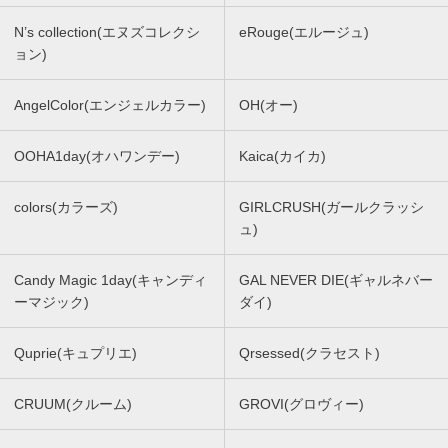
N’s collection(エヌズコレクシ
eRouge(エルージュ)
ョン)
AngelColor(エンジェルカラー)
OH(オー)
OOHA1day(オハワンデー)
Kaica(カイカ)
colors(カラーズ)
GIRLCRUSH(ガールクラッシ
ュ)
Candy Magic 1day(キャンディ
GAL NEVER DIE(ギャルネバー
ーマジック)
ダイ)
Quprie(キュプリエ)
Qrsessed(クラセスト)
CRUUM(クルーム)
GROVI(グロヴィー)