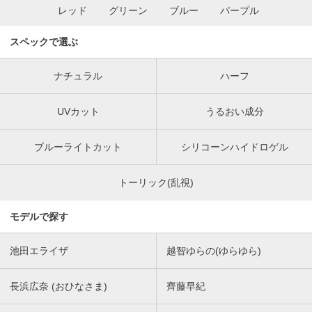
レッド
グリーン
ブルー
パープル
スペックで選ぶ
ナチュラル
ハーフ
UVカット
うるおい成分
ブルーライトカット
シリコーンハイドロゲル
トーリック(乱視)
モデルで探す
池田エライザ
越智ゆらの(ゆらゆら)
長浜広奈 (おひなさま)
齊藤早紀