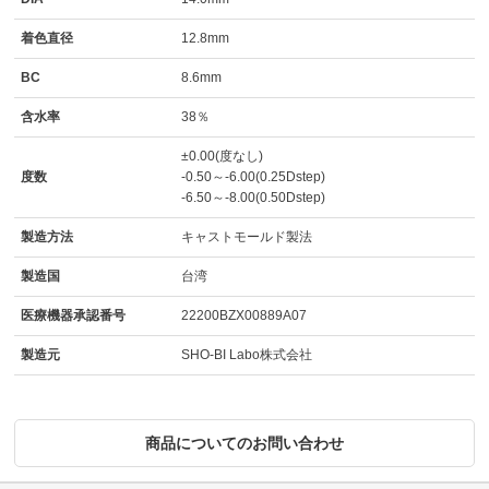
着色直径
12.8mm
BC
8.6mm
含水率
38％
±0.00(度なし)
度数
-0.50～-6.00(0.25Dstep)
-6.50～-8.00(0.50Dstep)
製造方法
キャストモールド製法
製造国
台湾
医療機器承認番号
22200BZX00889A07
製造元
SHO-BI Labo株式会社
商品についてのお問い合わせ