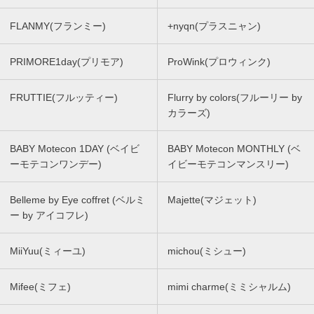
FLANMY(フランミー)
+nyqn(プラスニャン)
PRIMORE1day(プリモア)
ProWink(プロウィンク)
FRUTTIE(フルッティー)
Flurry by colors(フルーリー by
カラーズ)
BABY Motecon 1DAY (ベイビ
BABY Motecon MONTHLY (ベ
ーモテコンワンデー)
イビーモテコンマンスリー)
Belleme by Eye coffret (ベルミ
Majette(マジェット)
ー by アイコフレ)
MiiYuu(ミィーユ)
michou(ミシュー)
Mifee(ミフェ)
mimi charme(ミミシャルム)