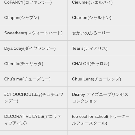
CoFANCY(コファンシー)
Cielumei(シエルメイ)
Chapun(シャプン)
Charton(シャルトン)
Sweetheart(スウィートハート)
せかいのふるーりー
Diya 1day(ダイヤワンデー)
Tearis(ティアリス)
Cheritta(チェリッタ)
CHALOR(チャロル)
Chu's me(チューズミー)
Chuu Lens(チューレンズ)
#CHOUCHOU1day(チュチュワ
Disney ディズニープリンセス
ンデー)
コレクション
DECORATIVE EYES(デコラテ
too cool for school(トゥークー
ィブアイズ)
ルフォースクール)