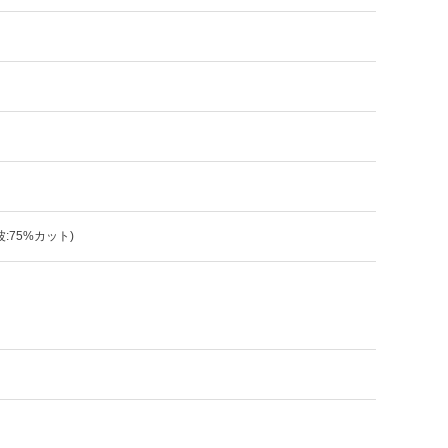
波:75%カット)