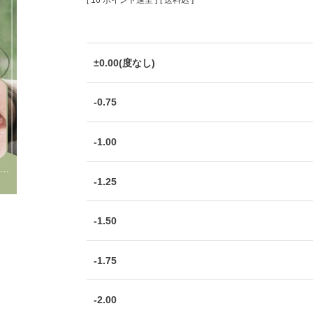
[
16
ポイント進呈 ]
送料込
±0.00(度なし)
-0.75
-1.00
-1.25
-1.50
-1.75
-2.00