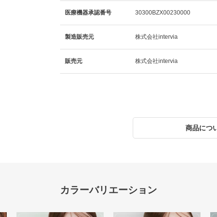
医療機器承認番号
30300BZX00230000
製造販売元
株式会社intervia
販売元
株式会社intervia
商品につ