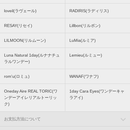
loveil(ラヴェール)
RADIRIS(ラディリス)
RESAY(リセイ)
Lillbon(リルボン)
LILMOON(リルムーン)
LuMia(ルミア)
Luna Natural 1day(ルナナチュ
Lemieu(ルミュー)
ラルワンデー)
rom'u(ロミュ)
WANAF(ワナフ)
Oneday Aire REAL TORIC(ワ
1day Cara Eyes(ワンデーキャ
ンデーアイレリアルトーリッ
ラアイ)
ク)
お支払方法について