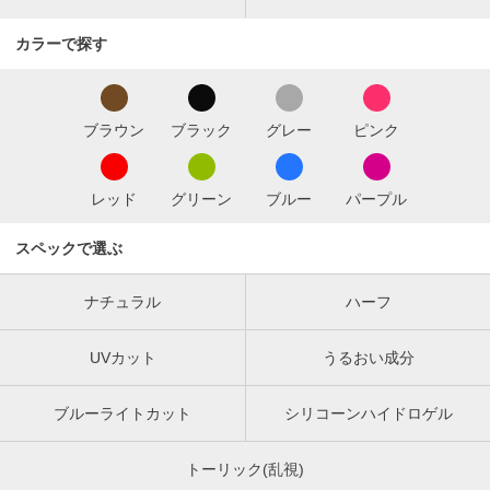
カラーで探す
ブラウン
ブラック
グレー
ピンク
レッド
グリーン
ブルー
パープル
スペックで選ぶ
ナチュラル
ハーフ
UVカット
うるおい成分
ブルーライトカット
シリコーンハイドロゲル
トーリック(乱視)