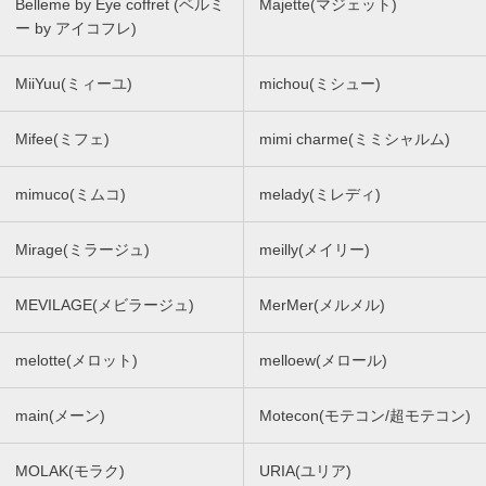
Belleme by Eye coffret (ベルミ
Majette(マジェット)
ー by アイコフレ)
MiiYuu(ミィーユ)
michou(ミシュー)
Mifee(ミフェ)
mimi charme(ミミシャルム)
mimuco(ミムコ)
melady(ミレディ)
Mirage(ミラージュ)
meilly(メイリー)
MEVILAGE(メビラージュ)
MerMer(メルメル)
melotte(メロット)
melloew(メロール)
main(メーン)
Motecon(モテコン/超モテコン)
MOLAK(モラク)
URIA(ユリア)