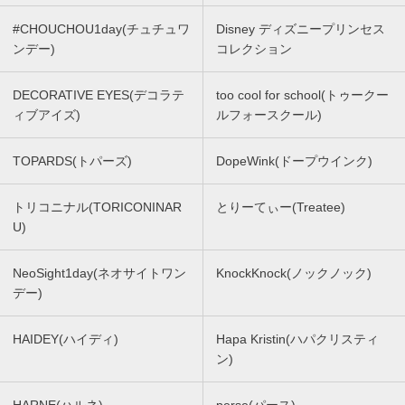
#CHOUCHOU1day(チュチュワ
Disney ディズニープリンセス
ンデー)
コレクション
DECORATIVE EYES(デコラテ
too cool for school(トゥークー
ィブアイズ)
ルフォースクール)
TOPARDS(トパーズ)
DopeWink(ドープウインク)
トリコニナル(TORICONINAR
とりーてぃー(Treatee)
U)
NeoSight1day(ネオサイトワン
KnockKnock(ノックノック)
デー)
HAIDEY(ハイディ)
Hapa Kristin(ハパクリスティ
ン)