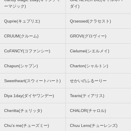
ーマジック)
ダイ)
Quprie(キュプリエ)
Qrsessed(クラセスト)
CRUUM(クルーム)
GROVI(グロヴィー)
CoFANCY(コファンシー)
Cielumei(シエルメイ)
Chapun(シャプン)
Charton(シャルトン)
Sweetheart(スウィートハート)
せかいのふるーりー
Diya 1day(ダイヤワンデー)
Tearis(ティアリス)
Cheritta(チェリッタ)
CHALOR(チャロル)
Chu's me(チューズミー)
Chuu Lens(チューレンズ)