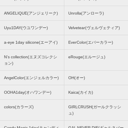
ANGELIQUE(アンジェリーク)
Unrolla(アンローラ)
Uyu1DAY(ウユワンデー)
Velvetear(ヴェルヴェティア)
a-eye 1day silicone(エーアイ)
EverColor(エバーカラー)
N’s collection(エヌズコレクシ
eRouge(エルージュ)
ョン)
AngelColor(エンジェルカラー)
OH(オー)
OOHA1day(オハワンデー)
Kaica(カイカ)
colors(カラーズ)
GIRLCRUSH(ガールクラッシ
ュ)
Candy Magic 1day(キャンディ
GAL NEVER DIE(ギャルネバー