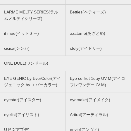
LARME MELTY SERIES(ラル
Betties(ベティーズ)
ムメルティシリーズ)
it mee(イットミー)
azatome(あざとめ)
cicica(シシカ)
idoly(アイドリー)
ONE DOLL(ワンドール)
EYE GENIC by EverColor(アイ
Eye coffret 1day UV M(アイコ
ジェニック by エバーカラー)
フレワンデーUV M)
eyestar(アイスター)
eyemake(アイメイク)
eyelist(アイリスト)
Artiral(アーティラル)
U.P.D(アプデ)
envie(アンヴィ)