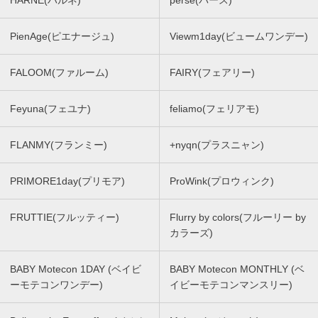
HARNE(ハルネ)
perse(パース)
PienAge(ピエナージュ)
Viewm1day(ビュームワンデー)
FALOOM(ファルーム)
FAIRY(フェアリー)
Feyuna(フェユナ)
feliamo(フェリアモ)
FLANMY(フランミー)
+nyqn(プラスニャン)
PRIMORE1day(プリモア)
ProWink(プロウィンク)
FRUTTIE(フルッティー)
Flurry by colors(フルーリー by
カラーズ)
BABY Motecon 1DAY (ベイビ
BABY Motecon MONTHLY (ベ
ーモテコンワンデー)
イビーモテコンマンスリー)