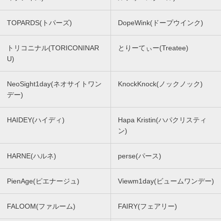
TOPARDS(トパーズ)
DopeWink(ドープウインク)
トリコニナル(TORICONINAR
とりーてぃー(Treatee)
U)
NeoSight1day(ネオサイトワン
KnockKnock(ノックノック)
デー)
HAIDEY(ハイディ)
Hapa Kristin(ハパクリスティ
ン)
HARNE(ハルネ)
perse(パース)
PienAge(ピエナージュ)
Viewm1day(ビュームワンデー)
FALOOM(ファルーム)
FAIRY(フェアリー)