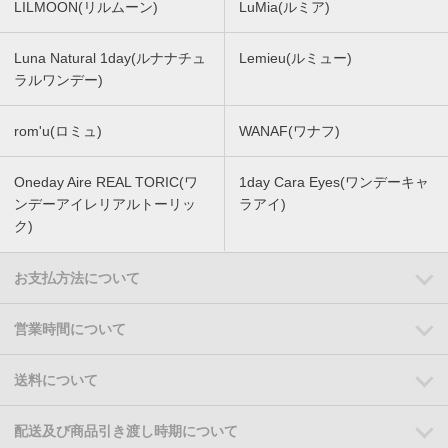
LILMOON(リルムーン)
LuMia(ルミア)
Luna Natural 1day(ルナナチュ
Lemieu(ルミュー)
ラルワンデー)
rom'u(ロミュ)
WANAF(ワナフ)
Oneday Aire REAL TORIC(ワ
1day Cara Eyes(ワンデーキャ
ンデーアイレリアルトーリッ
ラアイ)
ク)
お支払方法について
営業時間について
送料について
配送及び商品引き渡し時期について