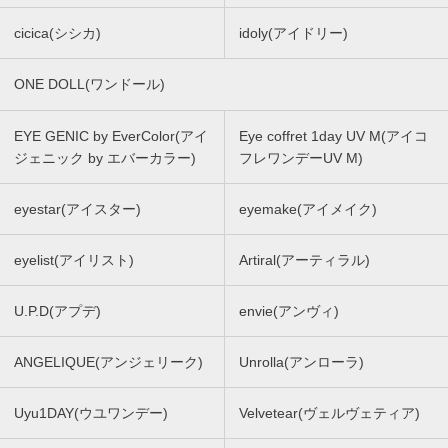
cicica(シシカ)
idoly(アイドリー)
ONE DOLL(ワンドール)
EYE GENIC by EverColor(アイ
Eye coffret 1day UV M(アイコ
ジェニック by エバーカラー)
フレワンデーUV M)
eyestar(アイスター)
eyemake(アイメイク)
eyelist(アイリスト)
Artiral(アーティラル)
U.P.D(アプデ)
envie(アンヴィ)
ANGELIQUE(アンジェリーク)
Unrolla(アンローラ)
Uyu1DAY(ウユワンデー)
Velvetear(ヴェルヴェティア)