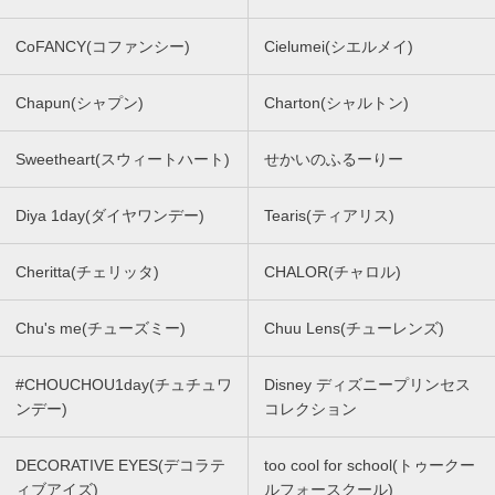
CoFANCY(コファンシー)
Cielumei(シエルメイ)
Chapun(シャプン)
Charton(シャルトン)
Sweetheart(スウィートハート)
せかいのふるーりー
Diya 1day(ダイヤワンデー)
Tearis(ティアリス)
Cheritta(チェリッタ)
CHALOR(チャロル)
Chu's me(チューズミー)
Chuu Lens(チューレンズ)
#CHOUCHOU1day(チュチュワ
Disney ディズニープリンセス
ンデー)
コレクション
DECORATIVE EYES(デコラテ
too cool for school(トゥークー
ィブアイズ)
ルフォースクール)