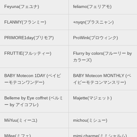
Feyuna(フェユナ)
feliamo(フェリアモ)
FLANMY(フランミー)
+nyqn(プラスニャン)
PRIMORE1day(プリモア)
ProWink(プロウィンク)
FRUTTIE(フルッティー)
Flurry by colors(フルーリー by
カラーズ)
BABY Motecon 1DAY (ベイビ
BABY Motecon MONTHLY (ベ
ーモテコンワンデー)
イビーモテコンマンスリー)
Belleme by Eye coffret (ベルミ
Majette(マジェット)
ー by アイコフレ)
MiiYuu(ミィーユ)
michou(ミシュー)
Mifee(ミフェ)
mimi charme(ミミシャルム)