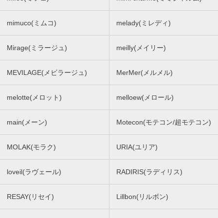
mimuco(ミムコ)
melady(ミレディ)
Mirage(ミラージュ)
meilly(メイリー)
MEVILAGE(メビラージュ)
MerMer(メルメル)
melotte(メロット)
melloew(メロール)
main(メーン)
Motecon(モテコン/超モテコン)
MOLAK(モラク)
URIA(ユリア)
loveil(ラヴェール)
RADIRIS(ラディリス)
RESAY(リセイ)
Lillbon(リルボン)