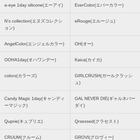
a-eye 1day silicone(エーアイ)
EverColor(エバーカラー)
N’s collection(エヌズコレクシ
eRouge(エルージュ)
ョン)
AngelColor(エンジェルカラー)
OH(オー)
OOHA1day(オハワンデー)
Kaica(カイカ)
colors(カラーズ)
GIRLCRUSH(ガールクラッシ
ュ)
Candy Magic 1day(キャンディ
GAL NEVER DIE(ギャルネバー
ーマジック)
ダイ)
Quprie(キュプリエ)
Qrsessed(クラセスト)
CRUUM(クルーム)
GROVI(グロヴィー)