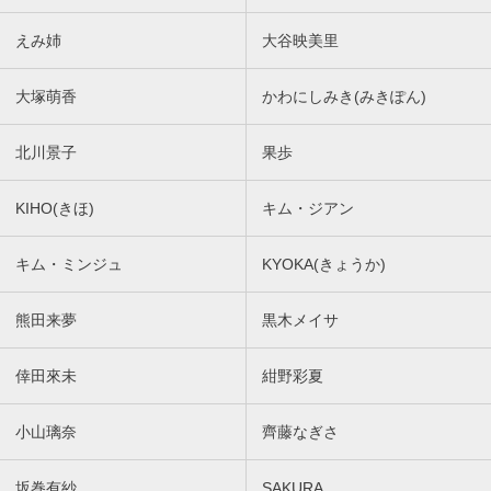
えみ姉
大谷映美里
大塚萌香
かわにしみき(みきぽん)
北川景子
果歩
KIHO(きほ)
キム・ジアン
キム・ミンジュ
KYOKA(きょうか)
熊田来夢
黒木メイサ
倖田來未
紺野彩夏
小山璃奈
齊藤なぎさ
坂巻有紗
SAKURA