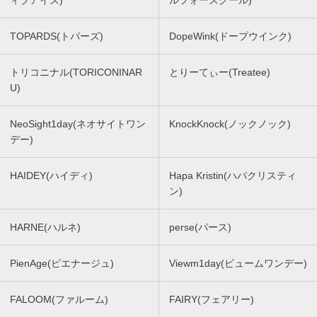
ィブアイズ)
ルフォースクール)
TOPARDS(トパーズ)
DopeWink(ドープウインク)
トリコニナル(TORICONINAR
とりーてぃー(Treatee)
U)
NeoSight1day(ネオサイトワン
KnockKnock(ノックノック)
デー)
HAIDEY(ハイディ)
Hapa Kristin(ハパクリスティ
ン)
HARNE(ハルネ)
perse(パース)
PienAge(ピエナージュ)
Viewm1day(ビュームワンデー)
FALOOM(ファルーム)
FAIRY(フェアリー)