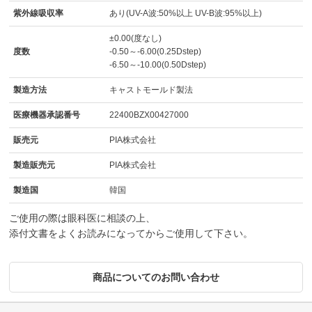
紫外線吸収率
あり(UV-A波:50%以上 UV-B波:95%以上)
±0.00(度なし)
度数
-0.50～-6.00(0.25Dstep)
-6.50～-10.00(0.50Dstep)
製造方法
キャストモールド製法
医療機器承認番号
22400BZX00427000
販売元
PIA株式会社
製造販売元
PIA株式会社
製造国
韓国
ご使用の際は眼科医に相談の上、
添付文書をよくお読みになってからご使用して下さい。
商品についてのお問い合わせ