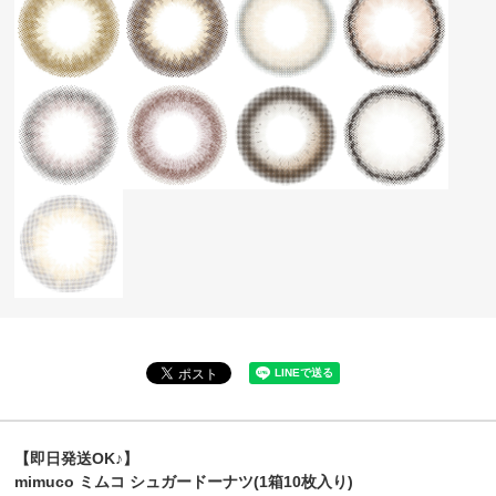
【即日発送OK♪】
mimuco ミムコ シュガードーナツ(1箱10枚入り)