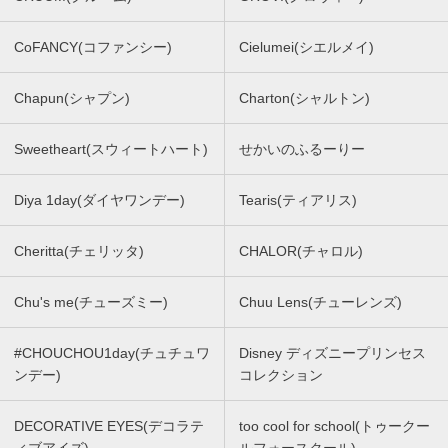
CoFANCY(コファンシー)
Cielumei(シエルメイ)
Chapun(シャプン)
Charton(シャルトン)
Sweetheart(スウィートハート)
せかいのふるーりー
Diya 1day(ダイヤワンデー)
Tearis(ティアリス)
Cheritta(チェリッタ)
CHALOR(チャロル)
Chu's me(チューズミー)
Chuu Lens(チューレンズ)
#CHOUCHOU1day(チュチュワ
Disney ディズニープリンセス
ンデー)
コレクション
DECORATIVE EYES(デコラテ
too cool for school(トゥークー