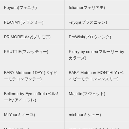
Feyuna(フェユナ)
feliamo(フェリアモ)
FLANMY(フランミー)
+nyqn(プラスニャン)
PRIMORE1day(プリモア)
ProWink(プロウィンク)
FRUTTIE(フルッティー)
Flurry by colors(フルーリー by
カラーズ)
BABY Motecon 1DAY (ベイビ
BABY Motecon MONTHLY (ベ
ーモテコンワンデー)
イビーモテコンマンスリー)
Belleme by Eye coffret (ベルミ
Majette(マジェット)
ー by アイコフレ)
MiiYuu(ミィーユ)
michou(ミシュー)