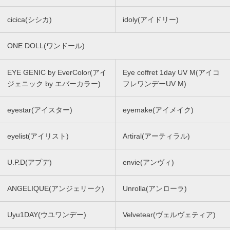
cicica(シシカ)
idoly(アイドリー)
ONE DOLL(ワンドール)
EYE GENIC by EverColor(アイ
Eye coffret 1day UV M(アイコ
ジェニック by エバーカラー)
フレワンデーUV M)
eyestar(アイスター)
eyemake(アイメイク)
eyelist(アイリスト)
Artiral(アーティラル)
U.P.D(アプデ)
envie(アンヴィ)
ANGELIQUE(アンジェリーク)
Unrolla(アンローラ)
Uyu1DAY(ウユワンデー)
Velvetear(ヴェルヴェティア)