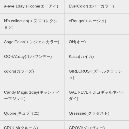
a-eye 1day silicone(エーアイ)
EverColor(エバーカラー)
N’s collection(エヌズコレクシ
eRouge(エルージュ)
ョン)
AngelColor(エンジェルカラー)
OH(オー)
OOHA1day(オハワンデー)
Kaica(カイカ)
colors(カラーズ)
GIRLCRUSH(ガールクラッシ
ュ)
Candy Magic 1day(キャンディ
GAL NEVER DIE(ギャルネバー
ーマジック)
ダイ)
Quprie(キュプリエ)
Qrsessed(クラセスト)
CRUUM(クルーム)
GROVI(グロヴィー)