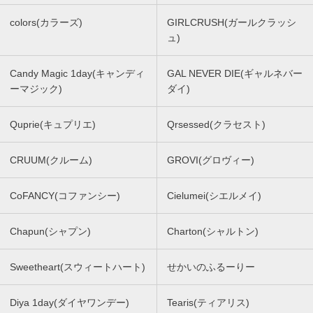
colors(カラーズ)
GIRLCRUSH(ガールクラッシ
ュ)
Candy Magic 1day(キャンディ
GAL NEVER DIE(ギャルネバー
ーマジック)
ダイ)
Quprie(キュプリエ)
Qrsessed(クラセスト)
CRUUM(クルーム)
GROVI(グロヴィー)
CoFANCY(コファンシー)
Cielumei(シエルメイ)
Chapun(シャプン)
Charton(シャルトン)
Sweetheart(スウィートハート)
せかいのふるーりー
Diya 1day(ダイヤワンデー)
Tearis(ティアリス)