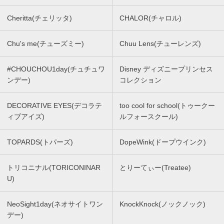
Cheritta(チェリッタ)
CHALOR(チャロル)
Chu's me(チューズミー)
Chuu Lens(チューレンズ)
#CHOUCHOU1day(チュチュワ
Disney ディズニープリンセス
ンデー)
コレクション
DECORATIVE EYES(デコラテ
too cool for school(トゥークー
ィブアイズ)
ルフォースクール)
TOPARDS(トパーズ)
DopeWink(ドープウインク)
トリコニナル(TORICONINAR
とりーてぃー(Treatee)
U)
NeoSight1day(ネオサイトワン
KnockKnock(ノックノック)
デー)