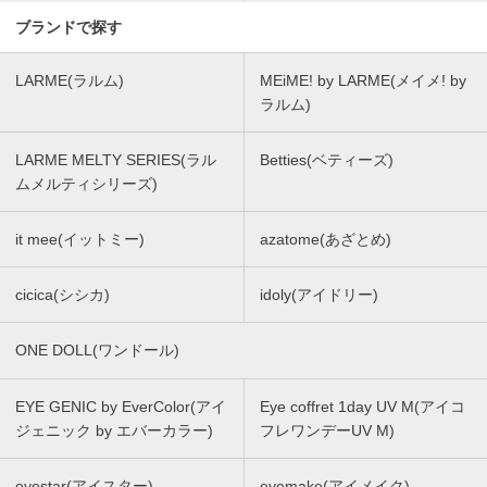
ブランドで探す
LARME(ラルム)
MEiME! by LARME(メイメ! by
ラルム)
LARME MELTY SERIES(ラル
Betties(ベティーズ)
ムメルティシリーズ)
it mee(イットミー)
azatome(あざとめ)
cicica(シシカ)
idoly(アイドリー)
ONE DOLL(ワンドール)
EYE GENIC by EverColor(アイ
Eye coffret 1day UV M(アイコ
ジェニック by エバーカラー)
フレワンデーUV M)
eyestar(アイスター)
eyemake(アイメイク)