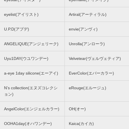
eyelist(アイリスト)
Artiral(アーティラル)
U.P.D(アプデ)
envie(アンヴィ)
ANGELIQUE(アンジェリーク)
Unrolla(アンローラ)
Uyu1DAY(ウユワンデー)
Velvetear(ヴェルヴェティア)
a-eye 1day silicone(エーアイ)
EverColor(エバーカラー)
N’s collection(エヌズコレクシ
eRouge(エルージュ)
ョン)
AngelColor(エンジェルカラー)
OH(オー)
OOHA1day(オハワンデー)
Kaica(カイカ)