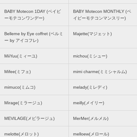
BABY Motecon 1DAY (ベイビ
BABY Motecon MONTHLY (ベ
ーモテコンワンデー)
イビーモテコンマンスリー)
Belleme by Eye coffret (ベルミ
Majette(マジェット)
ー by アイコフレ)
MiiYuu(ミィーユ)
michou(ミシュー)
Mifee(ミフェ)
mimi charme(ミミシャルム)
mimuco(ミムコ)
melady(ミレディ)
Mirage(ミラージュ)
meilly(メイリー)
MEVILAGE(メビラージュ)
MerMer(メルメル)
melotte(メロット)
melloew(メロール)