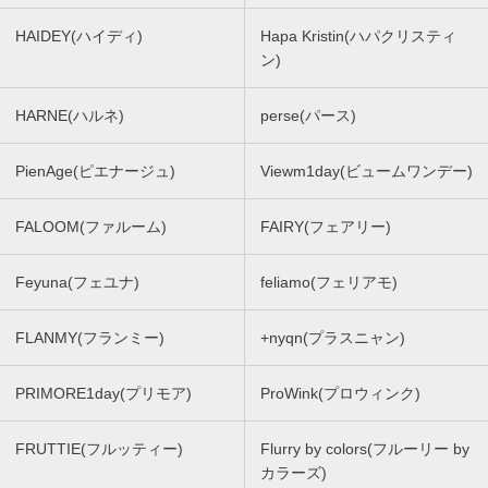
HAIDEY(ハイディ)
Hapa Kristin(ハパクリスティ
ン)
HARNE(ハルネ)
perse(パース)
PienAge(ピエナージュ)
Viewm1day(ビュームワンデー)
FALOOM(ファルーム)
FAIRY(フェアリー)
Feyuna(フェユナ)
feliamo(フェリアモ)
FLANMY(フランミー)
+nyqn(プラスニャン)
PRIMORE1day(プリモア)
ProWink(プロウィンク)
FRUTTIE(フルッティー)
Flurry by colors(フルーリー by
カラーズ)