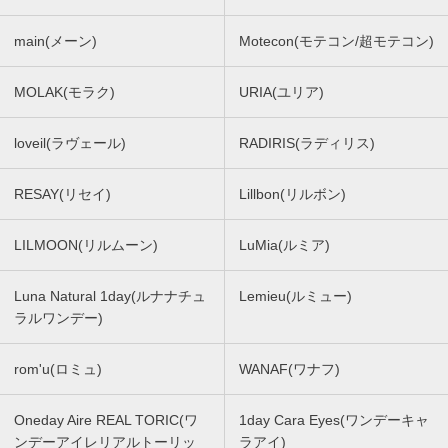
main(メーン)
Motecon(モテコン/超モテコン)
MOLAK(モラク)
URIA(ユリア)
loveil(ラヴェール)
RADIRIS(ラディリス)
RESAY(リセイ)
Lillbon(リルボン)
LILMOON(リルムーン)
LuMia(ルミア)
Luna Natural 1day(ルナナチュ
Lemieu(ルミュー)
ラルワンデー)
rom'u(ロミュ)
WANAF(ワナフ)
Oneday Aire REAL TORIC(ワ
1day Cara Eyes(ワンデーキャ
ンデーアイレリアルトーリッ
ラアイ)