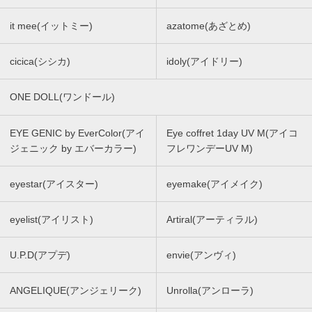
it mee(イットミー)
azatome(あざとめ)
cicica(シシカ)
idoly(アイドリー)
ONE DOLL(ワンドール)
EYE GENIC by EverColor(アイ
Eye coffret 1day UV M(アイコ
ジェニック by エバーカラー)
フレワンデーUV M)
eyestar(アイスター)
eyemake(アイメイク)
eyelist(アイリスト)
Artiral(アーティラル)
U.P.D(アプデ)
envie(アンヴィ)
ANGELIQUE(アンジェリーク)
Unrolla(アンローラ)