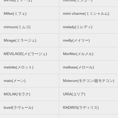
MiiYuu(ミィーユ)
michou(ミシュー)
Mifee(ミフェ)
mimi charme(ミミシャルム)
mimuco(ミムコ)
melady(ミレディ)
Mirage(ミラージュ)
meilly(メイリー)
MEVILAGE(メビラージュ)
MerMer(メルメル)
melotte(メロット)
melloew(メロール)
main(メーン)
Motecon(モテコン/超モテコン)
MOLAK(モラク)
URIA(ユリア)
loveil(ラヴェール)
RADIRIS(ラディリス)