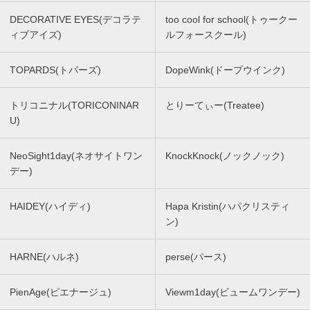
DECORATIVE EYES(デコラテ
too cool for school(トゥークー
ィブアイズ)
ルフォースクール)
TOPARDS(トパーズ)
DopeWink(ドープウインク)
トリコニナル(TORICONINAR
とりーてぃー(Treatee)
U)
NeoSight1day(ネオサイトワン
KnockKnock(ノックノック)
デー)
HAIDEY(ハイディ)
Hapa Kristin(ハパクリスティ
ン)
HARNE(ハルネ)
perse(パース)
PienAge(ピエナージュ)
Viewm1day(ビュームワンデー)