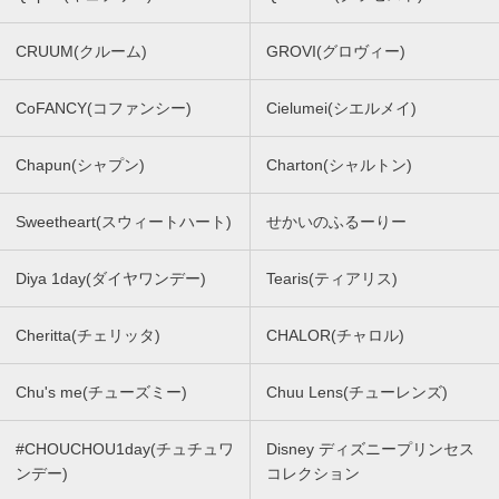
CRUUM(クルーム)
GROVI(グロヴィー)
CoFANCY(コファンシー)
Cielumei(シエルメイ)
Chapun(シャプン)
Charton(シャルトン)
Sweetheart(スウィートハート)
せかいのふるーりー
Diya 1day(ダイヤワンデー)
Tearis(ティアリス)
Cheritta(チェリッタ)
CHALOR(チャロル)
Chu's me(チューズミー)
Chuu Lens(チューレンズ)
#CHOUCHOU1day(チュチュワ
Disney ディズニープリンセス
ンデー)
コレクション