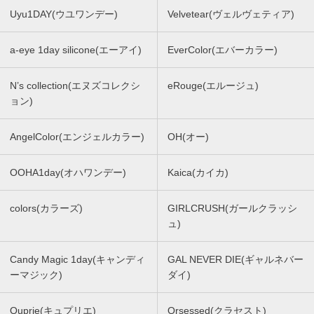
Uyu1DAY(ウユワンデー)
Velvetear(ヴェルヴェティア)
a-eye 1day silicone(エーアイ)
EverColor(エバーカラー)
N’s collection(エヌズコレクシ
eRouge(エルージュ)
ョン)
AngelColor(エンジェルカラー)
OH(オー)
OOHA1day(オハワンデー)
Kaica(カイカ)
colors(カラーズ)
GIRLCRUSH(ガールクラッシ
ュ)
Candy Magic 1day(キャンディ
GAL NEVER DIE(ギャルネバー
ーマジック)
ダイ)
Quprie(キュプリエ)
Qrsessed(クラセスト)