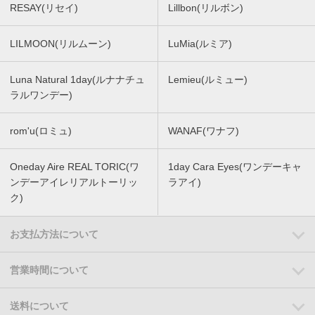
RESAY(リセイ)
Lillbon(リルボン)
LILMOON(リルムーン)
LuMia(ルミア)
Luna Natural 1day(ルナナチュ
Lemieu(ルミュー)
ラルワンデー)
rom'u(ロミュ)
WANAF(ワナフ)
Oneday Aire REAL TORIC(ワ
1day Cara Eyes(ワンデーキャ
ンデーアイレリアルトーリッ
ラアイ)
ク)
お支払方法について
営業時間について
送料について