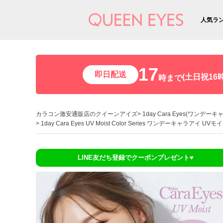
人気ラ
17
即日配送
(土日祝16時
時まで
カラコン激安通販店のクイーンアイズ
1day Cara Eyes(ワンデー
1day Cara Eyes UV Moist Color Series ワンデーキャラア
LINE友だち登録でクーポンプレゼント♥