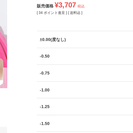
¥
3,707
販売価格
税込
[
34
ポイント進呈 ]
送料込
±0.00(度なし)
-0.50
-0.75
-1.00
-1.25
-1.50