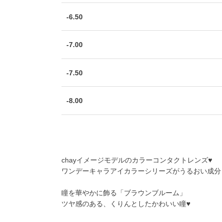
-6.50
-7.00
-7.50
-8.00
chayイメージモデルのカラーコンタクトレンズ♥
ワンデーキャラアイカラーシリーズがうるおい成分
瞳を華やかに飾る「ブラウンブルーム」
ツヤ感のある、くりんとしたかわいい瞳♥