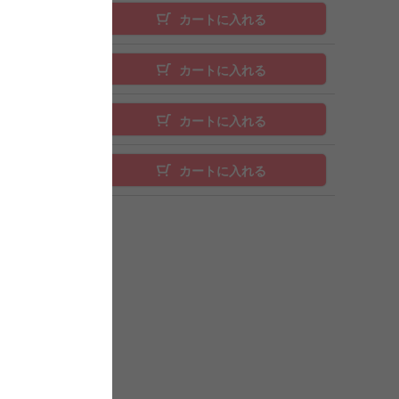
カートに入れる
カートに入れる
カートに入れる
カートに入れる