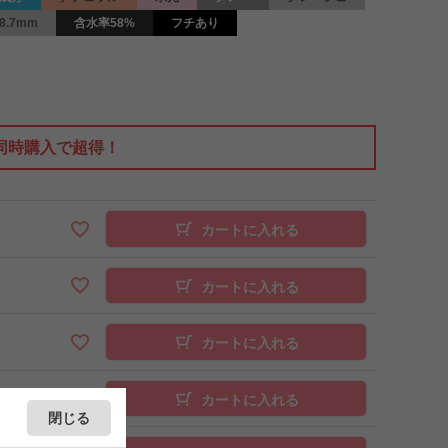
8.7mm
含水率58%
フチあり
同時購入で超得！
カートに入れる
カートに入れる
カートに入れる
カートに入れる
閉じる