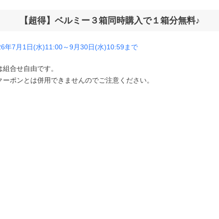
-1.25
【超得】ベルミー３箱同時購入で１箱分無料♪
-1.50
年7月1日(水)11:00～9月30日(水)10:59まで
-1.75
は組合せ自由です。
クーポンとは併用できませんのでご注意ください。
-2.00
-2.25
-2.50
-2.75
-3.00