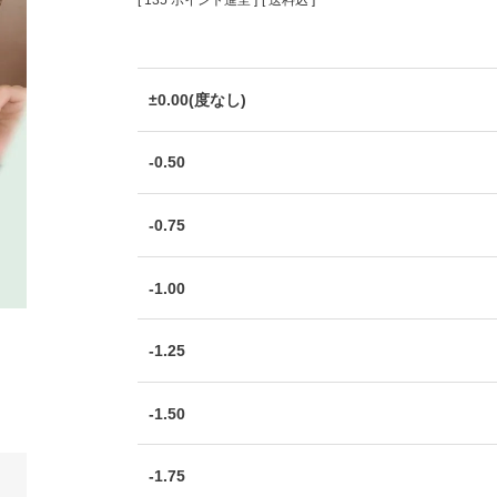
[
135
ポイント進呈 ]
送料込
±0.00(度なし)
-0.50
-0.75
-1.00
-1.25
-1.50
-1.75