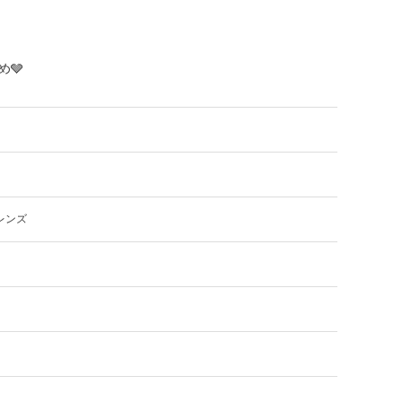
🩶
レンズ