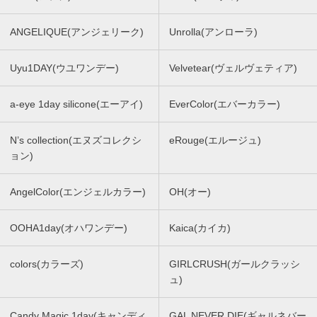
ANGELIQUE(アンジェリーク)
Unrolla(アンローラ)
Uyu1DAY(ウユワンデー)
Velvetear(ヴェルヴェティア)
a-eye 1day silicone(エーアイ)
EverColor(エバーカラー)
N’s collection(エヌズコレクシ
eRouge(エルージュ)
ョン)
AngelColor(エンジェルカラー)
OH(オー)
OOHA1day(オハワンデー)
Kaica(カイカ)
colors(カラーズ)
GIRLCRUSH(ガールクラッシ
ュ)
Candy Magic 1day(キャンディ
GAL NEVER DIE(ギャルネバー