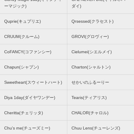
ーマジック)
ダイ)
Quprie(キュプリエ)
Qrsessed(クラセスト)
CRUUM(クルーム)
GROVI(グロヴィー)
CoFANCY(コファンシー)
Cielumei(シエルメイ)
Chapun(シャプン)
Charton(シャルトン)
Sweetheart(スウィートハート)
せかいのふるーりー
Diya 1day(ダイヤワンデー)
Tearis(ティアリス)
Cheritta(チェリッタ)
CHALOR(チャロル)
Chu's me(チューズミー)
Chuu Lens(チューレンズ)