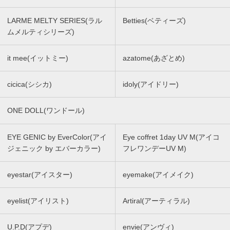
LARME MELTY SERIES(ラル
Betties(ベティーズ)
ムメルティシリーズ)
it mee(イットミー)
azatome(あざとめ)
cicica(シシカ)
idoly(アイドリー)
ONE DOLL(ワンドール)
EYE GENIC by EverColor(アイ
Eye coffret 1day UV M(アイコ
ジェニック by エバーカラー)
フレワンデーUV M)
eyestar(アイスター)
eyemake(アイメイク)
eyelist(アイリスト)
Artiral(アーティラル)
U.P.D(アプデ)
envie(アンヴィ)