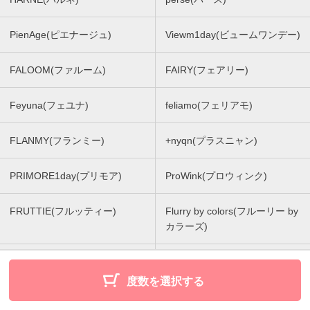
PienAge(ピエナージュ)
Viewm1day(ビュームワンデー)
FALOOM(ファルーム)
FAIRY(フェアリー)
Feyuna(フェユナ)
feliamo(フェリアモ)
FLANMY(フランミー)
+nyqn(プラスニャン)
PRIMORE1day(プリモア)
ProWink(プロウィンク)
FRUTTIE(フルッティー)
Flurry by colors(フルーリー by
カラーズ)
BABY Motecon 1DAY (ベイビ
BABY Motecon MONTHLY (ベ
ーモテコンワンデー)
イビーモテコンマンスリー)
度数を選択する