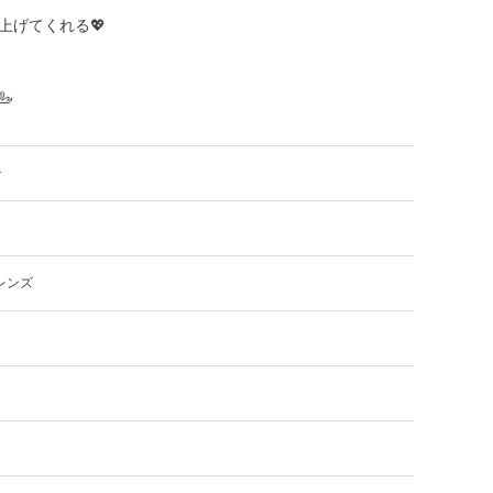
上げてくれる💖

チ
レンズ