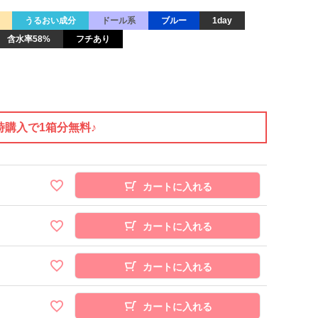
うるおい成分
ドール系
ブルー
1day
含水率58%
フチあり
時購入で1箱分無料♪
カートに入れる
カートに入れる
カートに入れる
カートに入れる