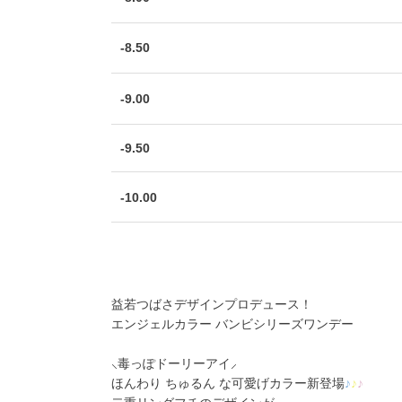
-8.50
-9.00
-9.50
-10.00
益若つばさデザインプロデュース！
エンジェルカラー バンビシリーズワンデー
⸜毒っぽドーリーアイ⸝
ほんわり ちゅるん な可愛げカラー新登場
♪
♪
♪