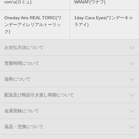
rom'u(ロミュ)
WANAF(ワナフ)
Oneday Aire REAL TORIC(ワ
1day Cara Eyes(ワンデーキャ
ンデーアイレリアルトーリッ
ラアイ)
ク)
お支払方法について
営業時間について
送料について
配送及び商品引き渡し時期について
会員登録について
返品・交換について