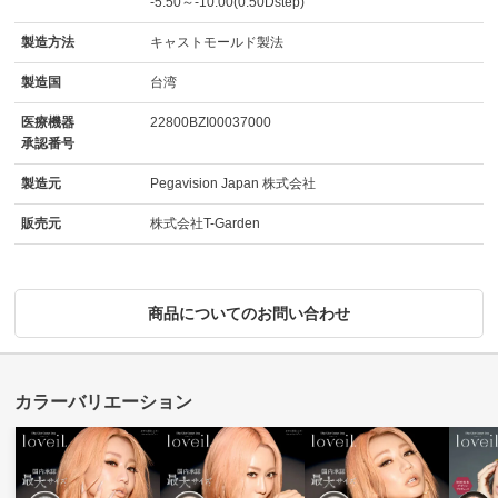
-5.50～-10.00(0.50Dstep)
製造方法
キャストモールド製法
製造国
台湾
医療機器
22800BZI00037000
承認番号
製造元
Pegavision Japan 株式会社
販売元
株式会社T-Garden
商品についてのお問い合わせ