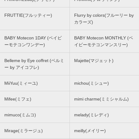
FRUTTIE(フルッティー)
Flurry by colors(フルーリー by
カラーズ)
BABY Motecon 1DAY (ベイビ
BABY Motecon MONTHLY (ベ
ーモテコンワンデー)
イビーモテコンマンスリー)
Belleme by Eye coffret (ベルミ
Majette(マジェット)
ー by アイコフレ)
MiiYuu(ミィーユ)
michou(ミシュー)
Mifee(ミフェ)
mimi charme(ミミシャルム)
mimuco(ミムコ)
melady(ミレディ)
Mirage(ミラージュ)
meilly(メイリー)