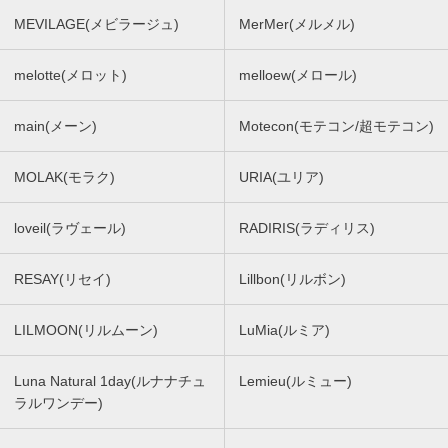
MEVILAGE(メビラージュ)
MerMer(メルメル)
melotte(メロット)
melloew(メロール)
main(メーン)
Motecon(モテコン/超モテコン)
MOLAK(モラク)
URIA(ユリア)
loveil(ラヴェール)
RADIRIS(ラディリス)
RESAY(リセイ)
Lillbon(リルボン)
LILMOON(リルムーン)
LuMia(ルミア)
Luna Natural 1day(ルナナチュ
Lemieu(ルミュー)
ラルワンデー)