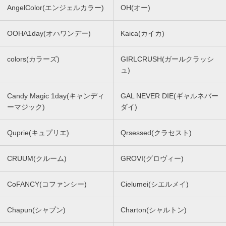
AngelColor(エンジェルカラー)
OH(オー)
OOHA1day(オハワンデー)
Kaica(カイカ)
colors(カラーズ)
GIRLCRUSH(ガールクラッシ
ュ)
Candy Magic 1day(キャンディ
GAL NEVER DIE(ギャルネバー
ーマジック)
ダイ)
Quprie(キュプリエ)
Qrsessed(クラセスト)
CRUUM(クルーム)
GROVI(グロヴィー)
CoFANCY(コファンシー)
Cielumei(シエルメイ)
Chapun(シャプン)
Charton(シャルトン)