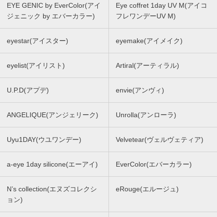
EYE GENIC by EverColor(アイ
Eye coffret 1day UV M(アイコ
ジェニック by エバーカラー)
フレワンデーUV M)
eyestar(アイスター)
eyemake(アイメイク)
eyelist(アイリスト)
Artiral(アーティラル)
U.P.D(アプデ)
envie(アンヴィ)
ANGELIQUE(アンジェリーク)
Unrolla(アンローラ)
Uyu1DAY(ウユワンデー)
Velvetear(ヴェルヴェティア)
a-eye 1day silicone(エーアイ)
EverColor(エバーカラー)
N’s collection(エヌズコレクシ
eRouge(エルージュ)
ョン)