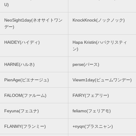
U)
NeoSight1day(ネオサイトワン
KnockKnock(ノックノック)
デー)
HAIDEY(ハイディ)
Hapa Kristin(ハパクリスティ
ン)
HARNE(ハルネ)
perse(パース)
PienAge(ピエナージュ)
Viewm1day(ビュームワンデー)
FALOOM(ファルーム)
FAIRY(フェアリー)
Feyuna(フェユナ)
feliamo(フェリアモ)
FLANMY(フランミー)
+nyqn(プラスニャン)