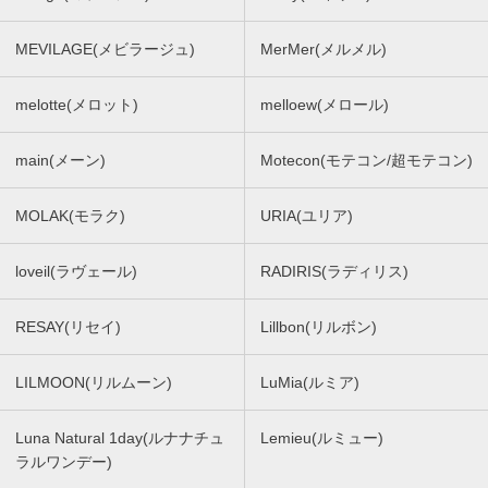
MEVILAGE(メビラージュ)
MerMer(メルメル)
melotte(メロット)
melloew(メロール)
main(メーン)
Motecon(モテコン/超モテコン)
MOLAK(モラク)
URIA(ユリア)
loveil(ラヴェール)
RADIRIS(ラディリス)
RESAY(リセイ)
Lillbon(リルボン)
LILMOON(リルムーン)
LuMia(ルミア)
Luna Natural 1day(ルナナチュ
Lemieu(ルミュー)
ラルワンデー)