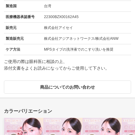
製造国
台湾
医療機器承認番号
22300BZX00162A45
販売元
株式会社アイセイ
製造販売元
株式会社アジアネットワークス/株式会社ANW
ケア方法
MPSタイプの洗浄液でのこすり洗いを推奨
ご使用の際は眼科医に相談の上、
添付文書をよくお読みになってからご使用して下さい。
商品についてのお問い合わせ