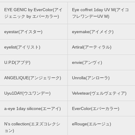
EYE GENIC by EverColor(アイ
Eye coffret 1day UV M(アイコ
ジェニック by エバーカラー)
フレワンデーUV M)
eyestar(アイスター)
eyemake(アイメイク)
eyelist(アイリスト)
Artiral(アーティラル)
U.P.D(アプデ)
envie(アンヴィ)
ANGELIQUE(アンジェリーク)
Unrolla(アンローラ)
Uyu1DAY(ウユワンデー)
Velvetear(ヴェルヴェティア)
a-eye 1day silicone(エーアイ)
EverColor(エバーカラー)
N’s collection(エヌズコレクシ
eRouge(エルージュ)
ョン)