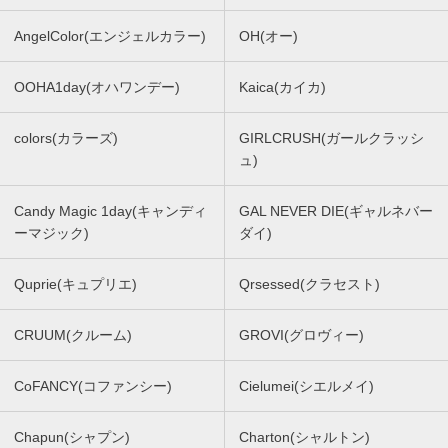
AngelColor(エンジェルカラー)
OH(オー)
OOHA1day(オハワンデー)
Kaica(カイカ)
colors(カラーズ)
GIRLCRUSH(ガールクラッシ
ュ)
Candy Magic 1day(キャンディ
GAL NEVER DIE(ギャルネバー
ーマジック)
ダイ)
Quprie(キュプリエ)
Qrsessed(クラセスト)
CRUUM(クルーム)
GROVI(グロヴィー)
CoFANCY(コファンシー)
Cielumei(シエルメイ)
Chapun(シャプン)
Charton(シャルトン)