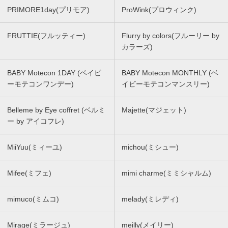
PRIMORE1day(プリモア)
ProWink(プロウィンク)
FRUTTIE(フルッティー)
Flurry by colors(フルーリー by
カラーズ)
BABY Motecon 1DAY (ベイビ
BABY Motecon MONTHLY (ベ
ーモテコンワンデー)
イビーモテコンマンスリー)
Belleme by Eye coffret (ベルミ
Majette(マジェット)
ー by アイコフレ)
MiiYuu(ミィーユ)
michou(ミシュー)
Mifee(ミフェ)
mimi charme(ミミシャルム)
mimuco(ミムコ)
melady(ミレディ)
Mirage(ミラージュ)
meilly(メイリー)