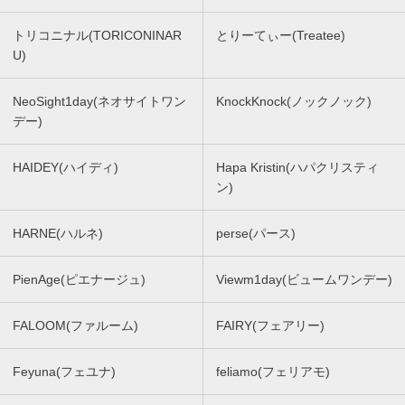
トリコニナル(TORICONINAR
とりーてぃー(Treatee)
U)
NeoSight1day(ネオサイトワン
KnockKnock(ノックノック)
デー)
HAIDEY(ハイディ)
Hapa Kristin(ハパクリスティ
ン)
HARNE(ハルネ)
perse(パース)
PienAge(ピエナージュ)
Viewm1day(ビュームワンデー)
FALOOM(ファルーム)
FAIRY(フェアリー)
Feyuna(フェユナ)
feliamo(フェリアモ)