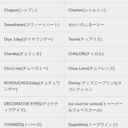
Chapun(シャプン)
Charton(シャルトン)
Sweetheart(スウィートハート)
せかいのふるーりー
Diya 1day(ダイヤワンデー)
Tearis(ティアリス)
Cheritta(チェリッタ)
CHALOR(チャロル)
Chu's me(チューズミー)
Chuu Lens(チューレンズ)
#CHOUCHOU1day(チュチュワ
Disney ディズニープリンセス
ンデー)
コレクション
DECORATIVE EYES(デコラテ
too cool for school(トゥークー
ィブアイズ)
ルフォースクール)
TOPARDS(トパーズ)
DopeWink(ドープウインク)