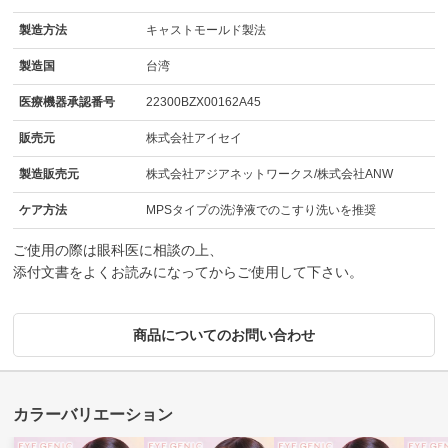
製造方法
キャストモールド製法
製造国
台湾
医療機器承認番号
22300BZX00162A45
販売元
株式会社アイセイ
製造販売元
株式会社アジアネットワークス/株式会社ANW
ケア方法
MPSタイプの洗浄液でのこすり洗いを推奨
ご使用の際は眼科医に相談の上、
添付文書をよくお読みになってからご使用して下さい。
商品についてのお問い合わせ