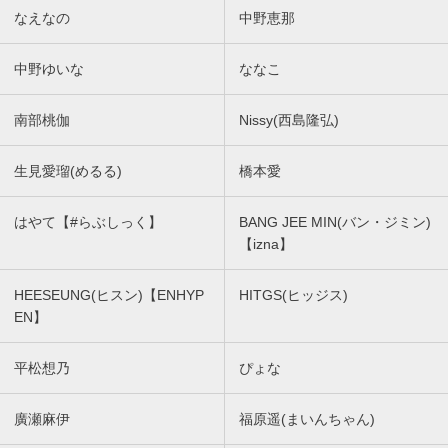
なえなの
中野恵那
中野ゆいな
ななこ
南部桃伽
Nissy(西島隆弘)
生見愛瑠(めるる)
橋本愛
はやて【#らぶしっく】
BANG JEE MIN(バン・ジミン)
【izna】
HEESEUNG(ヒスン)【ENHYP
HITGS(ヒッジス)
EN】
平松想乃
ぴょな
廣瀬麻伊
福原遥(まいんちゃん)