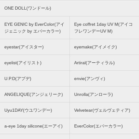
ONE DOLL(ワンドール)
EYE GENIC by EverColor(アイ
Eye coffret 1day UV M(アイコ
ジェニック by エバーカラー)
フレワンデーUV M)
eyestar(アイスター)
eyemake(アイメイク)
eyelist(アイリスト)
Artiral(アーティラル)
U.P.D(アプデ)
envie(アンヴィ)
ANGELIQUE(アンジェリーク)
Unrolla(アンローラ)
Uyu1DAY(ウユワンデー)
Velvetear(ヴェルヴェティア)
a-eye 1day silicone(エーアイ)
EverColor(エバーカラー)