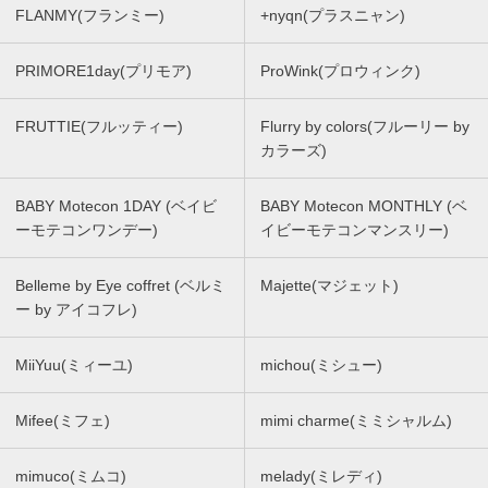
FLANMY(フランミー)
+nyqn(プラスニャン)
PRIMORE1day(プリモア)
ProWink(プロウィンク)
FRUTTIE(フルッティー)
Flurry by colors(フルーリー by
カラーズ)
BABY Motecon 1DAY (ベイビ
BABY Motecon MONTHLY (ベ
ーモテコンワンデー)
イビーモテコンマンスリー)
Belleme by Eye coffret (ベルミ
Majette(マジェット)
ー by アイコフレ)
MiiYuu(ミィーユ)
michou(ミシュー)
Mifee(ミフェ)
mimi charme(ミミシャルム)
mimuco(ミムコ)
melady(ミレディ)