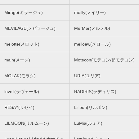
Mirage(ミラージュ)
meilly(メイリー)
MEVILAGE(メビラージュ)
MerMer(メルメル)
melotte(メロット)
melloew(メロール)
main(メーン)
Motecon(モテコン/超モテコン)
MOLAK(モラク)
URIA(ユリア)
loveil(ラヴェール)
RADIRIS(ラディリス)
RESAY(リセイ)
Lillbon(リルボン)
LILMOON(リルムーン)
LuMia(ルミア)