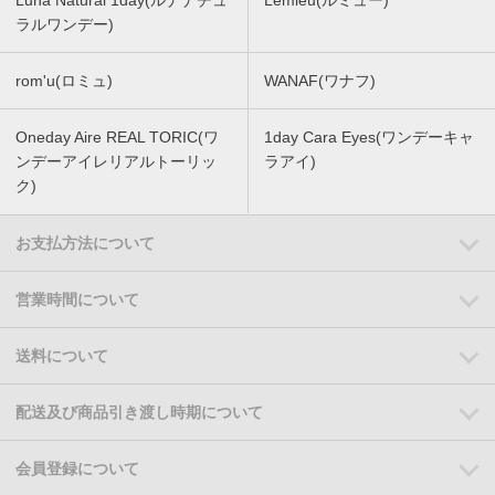
Luna Natural 1day(ルナナチュ
Lemieu(ルミュー)
ラルワンデー)
rom'u(ロミュ)
WANAF(ワナフ)
Oneday Aire REAL TORIC(ワ
1day Cara Eyes(ワンデーキャ
ンデーアイレリアルトーリッ
ラアイ)
ク)
お支払方法について
営業時間について
送料について
配送及び商品引き渡し時期について
会員登録について