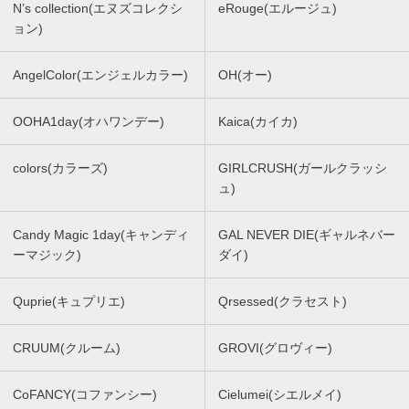
N’s collection(エヌズコレクシ
eRouge(エルージュ)
ョン)
AngelColor(エンジェルカラー)
OH(オー)
OOHA1day(オハワンデー)
Kaica(カイカ)
colors(カラーズ)
GIRLCRUSH(ガールクラッシ
ュ)
Candy Magic 1day(キャンディ
GAL NEVER DIE(ギャルネバー
ーマジック)
ダイ)
Quprie(キュプリエ)
Qrsessed(クラセスト)
CRUUM(クルーム)
GROVI(グロヴィー)
CoFANCY(コファンシー)
Cielumei(シエルメイ)