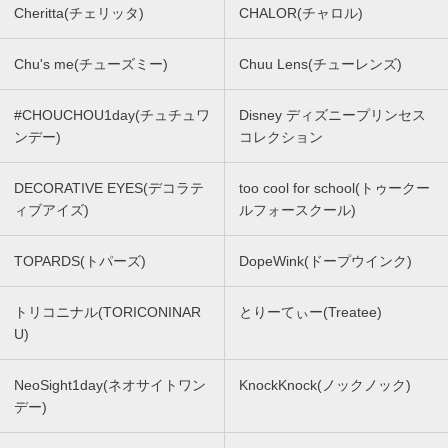
Cheritta(チェリッタ)
CHALOR(チャロル)
Chu's me(チューズミー)
Chuu Lens(チューレンズ)
#CHOUCHOU1day(チュチュワ
Disney ディズニープリンセス
ンデー)
コレクション
DECORATIVE EYES(デコラテ
too cool for school(トゥークー
ィブアイズ)
ルフォースクール)
TOPARDS(トパーズ)
DopeWink(ドープウインク)
トリコニナル(TORICONINAR
とりーてぃー(Treatee)
U)
NeoSight1day(ネオサイトワン
KnockKnock(ノックノック)
デー)