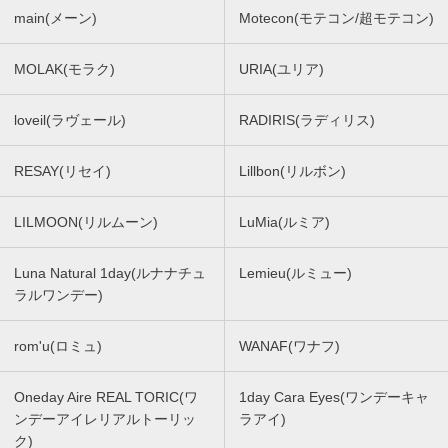
main(メーン)
Motecon(モテコン/超モテコン)
MOLAK(モラク)
URIA(ユリア)
loveil(ラヴェール)
RADIRIS(ラディリス)
RESAY(リセイ)
Lillbon(リルボン)
LILMOON(リルムーン)
LuMia(ルミア)
Luna Natural 1day(ルナナチュ
Lemieu(ルミュー)
ラルワンデー)
rom'u(ロミュ)
WANAF(ワナフ)
Oneday Aire REAL TORIC(ワ
1day Cara Eyes(ワンデーキャ
ンデーアイレリアルトーリッ
ラアイ)
ク)