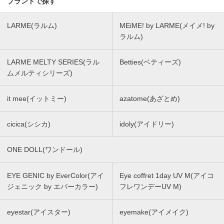
ブランドで探す
LARME(ラルム)
MEiME! by LARME(メイメ! by
ラルム)
LARME MELTY SERIES(ラル
Betties(ベティーズ)
ムメルティシリーズ)
it mee(イットミー)
azatome(あざとめ)
cicica(シシカ)
idoly(アイドリー)
ONE DOLL(ワンドール)
EYE GENIC by EverColor(アイ
Eye coffret 1day UV M(アイコ
ジェニック by エバーカラー)
フレワンデーUV M)
eyestar(アイスター)
eyemake(アイメイク)