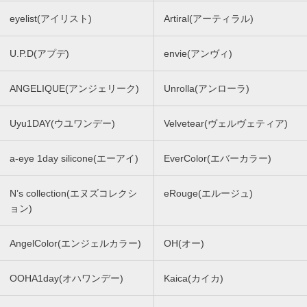
eyelist(アイリスト)
Artiral(アーティラル)
U.P.D(アプデ)
envie(アンヴィ)
ANGELIQUE(アンジェリーク)
Unrolla(アンローラ)
Uyu1DAY(ウユワンデー)
Velvetear(ヴェルヴェティア)
a-eye 1day silicone(エーアイ)
EverColor(エバーカラー)
N’s collection(エヌズコレクシ
eRouge(エルージュ)
ョン)
AngelColor(エンジェルカラー)
OH(オー)
OOHA1day(オハワンデー)
Kaica(カイカ)