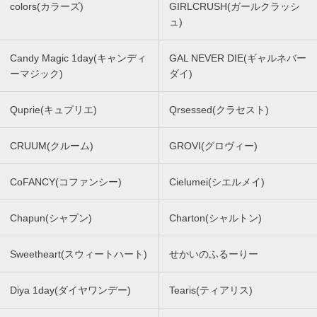
colors(カラーズ)
GIRLCRUSH(ガールクラッシ
ュ)
Candy Magic 1day(キャンディ
GAL NEVER DIE(ギャルネバー
ーマジック)
ダイ)
Quprie(キュプリエ)
Qrsessed(クラセスト)
CRUUM(クルーム)
GROVI(グロヴィー)
CoFANCY(コファンシー)
Cielumei(シエルメイ)
Chapun(シャプン)
Charton(シャルトン)
Sweetheart(スウィートハート)
せかいのふるーりー
Diya 1day(ダイヤワンデー)
Tearis(ティアリス)