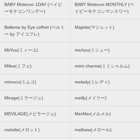
BABY Motecon 1DAY (ベイビ
BABY Motecon MONTHLY (ベ
ーモテコンワンデー)
イビーモテコンマンスリー)
Belleme by Eye coffret (ベルミ
Majette(マジェット)
ー by アイコフレ)
MiiYuu(ミィーユ)
michou(ミシュー)
Mifee(ミフェ)
mimi charme(ミミシャルム)
mimuco(ミムコ)
melady(ミレディ)
Mirage(ミラージュ)
meilly(メイリー)
MEVILAGE(メビラージュ)
MerMer(メルメル)
melotte(メロット)
melloew(メロール)