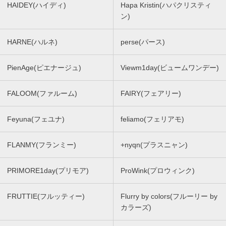
HAIDEY(ハイディ)
Hapa Kristin(ハパクリスティ
ン)
HARNE(ハルネ)
perse(パース)
PienAge(ピエナージュ)
Viewm1day(ビュームワンデー)
FALOOM(ファルーム)
FAIRY(フェアリー)
Feyuna(フェユナ)
feliamo(フェリアモ)
FLANMY(フランミー)
+nyqn(プラスニャン)
PRIMORE1day(プリモア)
ProWink(プロウィンク)
FRUTTIE(フルッティー)
Flurry by colors(フルーリー by
カラーズ)