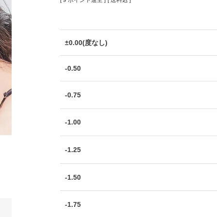
[
9
ポイント進呈 ]
送料込
±0.00(度なし)
-0.50
-0.75
-1.00
-1.25
-1.50
-1.75