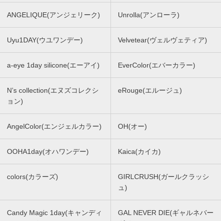
ANGELIQUE(アンジェリーク)
Unrolla(アンローラ)
Uyu1DAY(ウユワンデー)
Velvetear(ヴェルヴェティア)
a-eye 1day silicone(エーアイ)
EverColor(エバーカラー)
N’s collection(エヌズコレクシ
eRouge(エルージュ)
ョン)
AngelColor(エンジェルカラー)
OH(オー)
OOHA1day(オハワンデー)
Kaica(カイカ)
colors(カラーズ)
GIRLCRUSH(ガールクラッシ
ュ)
Candy Magic 1day(キャンディ
GAL NEVER DIE(ギャルネバー