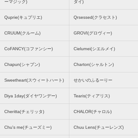
ーマジック)
ダイ)
Quprie(キュプリエ)
Qrsessed(クラセスト)
CRUUM(クルーム)
GROVI(グロヴィー)
CoFANCY(コファンシー)
Cielumei(シエルメイ)
Chapun(シャプン)
Charton(シャルトン)
Sweetheart(スウィートハート)
せかいのふるーりー
Diya 1day(ダイヤワンデー)
Tearis(ティアリス)
Cheritta(チェリッタ)
CHALOR(チャロル)
Chu's me(チューズミー)
Chuu Lens(チューレンズ)