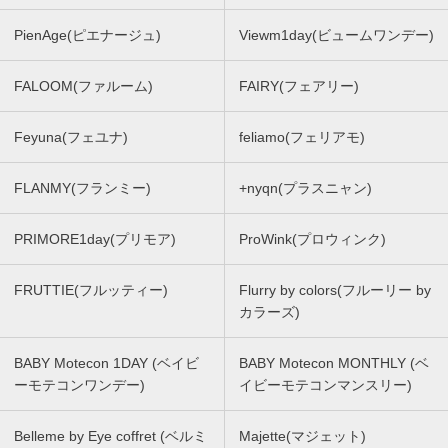
PienAge(ピエナージュ)
Viewm1day(ビュームワンデー)
FALOOM(ファルーム)
FAIRY(フェアリー)
Feyuna(フェユナ)
feliamo(フェリアモ)
FLANMY(フランミー)
+nyqn(プラスニャン)
PRIMORE1day(プリモア)
ProWink(プロウィンク)
FRUTTIE(フルッティー)
Flurry by colors(フルーリー by
カラーズ)
BABY Motecon 1DAY (ベイビ
BABY Motecon MONTHLY (ベ
ーモテコンワンデー)
イビーモテコンマンスリー)
Belleme by Eye coffret (ベルミ
Majette(マジェット)