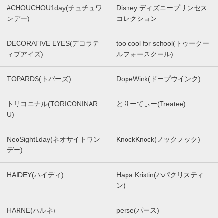
#CHOUCHOU1day(チュチュワ
Disney ディズニープリンセス
ンデー)
コレクション
DECORATIVE EYES(デコラテ
too cool for school(トゥークー
ィブアイズ)
ルフォースクール)
TOPARDS(トパーズ)
DopeWink(ドープウインク)
トリコニナル(TORICONINAR
とりーてぃー(Treatee)
U)
NeoSight1day(ネオサイトワン
KnockKnock(ノックノック)
デー)
HAIDEY(ハイディ)
Hapa Kristin(ハパクリスティ
ン)
HARNE(ハルネ)
perse(パース)