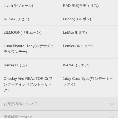
loveil(ラヴェール)
RADIRIS(ラディリス)
RESAY(リセイ)
Lillbon(リルボン)
LILMOON(リルムーン)
LuMia(ルミア)
Luna Natural 1day(ルナナチュ
Lemieu(ルミュー)
ラルワンデー)
rom'u(ロミュ)
WANAF(ワナフ)
Oneday Aire REAL TORIC(ワ
1day Cara Eyes(ワンデーキャ
ンデーアイレリアルトーリッ
ラアイ)
ク)
お支払方法について
営業時間について