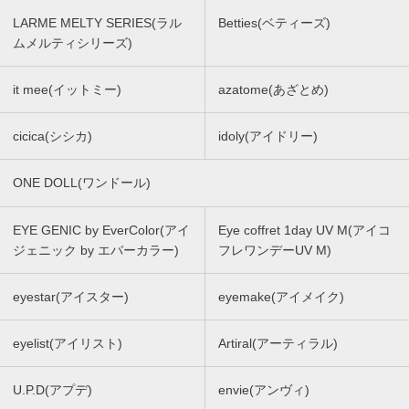
LARME MELTY SERIES(ラル
Betties(ベティーズ)
ムメルティシリーズ)
it mee(イットミー)
azatome(あざとめ)
cicica(シシカ)
idoly(アイドリー)
ONE DOLL(ワンドール)
EYE GENIC by EverColor(アイ
Eye coffret 1day UV M(アイコ
ジェニック by エバーカラー)
フレワンデーUV M)
eyestar(アイスター)
eyemake(アイメイク)
eyelist(アイリスト)
Artiral(アーティラル)
U.P.D(アプデ)
envie(アンヴィ)