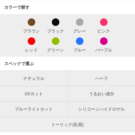
カラーで探す
ブラウン
ブラック
グレー
ピンク
レッド
グリーン
ブルー
パープル
スペックで選ぶ
ナチュラル
ハーフ
UVカット
うるおい成分
ブルーライトカット
シリコーンハイドロゲル
トーリック(乱視)