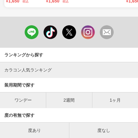
¥
1,650
¥
1,650
¥
1,65
税込
税込
ランキングから探す
カラコン人気ランキング
装用期間で探す
ワンデー
2週間
1ヶ月
度の有無で探す
度あり
度なし