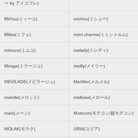
ー by アイコフレ)
MiiYuu(ミィーユ)
michou(ミシュー)
Mifee(ミフェ)
mimi charme(ミミシャルム)
mimuco(ミムコ)
melady(ミレディ)
Mirage(ミラージュ)
meilly(メイリー)
MEVILAGE(メビラージュ)
MerMer(メルメル)
melotte(メロット)
melloew(メロール)
main(メーン)
Motecon(モテコン/超モテコン)
MOLAK(モラク)
URIA(ユリア)