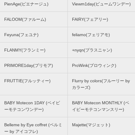
PienAge(ピエナージュ)
Viewm1day(ビュームワンデー)
FALOOM(ファルーム)
FAIRY(フェアリー)
Feyuna(フェユナ)
feliamo(フェリアモ)
FLANMY(フランミー)
+nyqn(プラスニャン)
PRIMORE1day(プリモア)
ProWink(プロウィンク)
FRUTTIE(フルッティー)
Flurry by colors(フルーリー by
カラーズ)
BABY Motecon 1DAY (ベイビ
BABY Motecon MONTHLY (ベ
ーモテコンワンデー)
イビーモテコンマンスリー)
Belleme by Eye coffret (ベルミ
Majette(マジェット)
ー by アイコフレ)