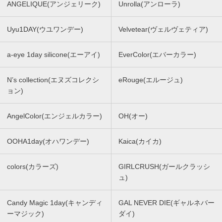
ANGELIQUE(アンジェリーク)
Unrolla(アンローラ)
Uyu1DAY(ウユワンデー)
Velvetear(ヴェルヴェティア)
a-eye 1day silicone(エーアイ)
EverColor(エバーカラー)
N’s collection(エヌズコレクシ
eRouge(エルージュ)
ョン)
AngelColor(エンジェルカラー)
OH(オー)
OOHA1day(オハワンデー)
Kaica(カイカ)
colors(カラーズ)
GIRLCRUSH(ガールクラッシ
ュ)
Candy Magic 1day(キャンディ
GAL NEVER DIE(ギャルネバー
ーマジック)
ダイ)