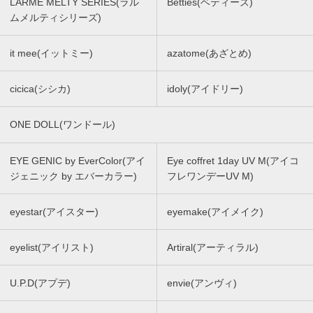
LARME MELTY SERIES(ラル
Betties(ベティーズ)
ムメルティシリーズ)
it mee(イットミー)
azatome(あざとめ)
cicica(シシカ)
idoly(アイドリー)
ONE DOLL(ワンドール)
EYE GENIC by EverColor(アイ
Eye coffret 1day UV M(アイコ
ジェニック by エバーカラー)
フレワンデーUV M)
eyestar(アイスター)
eyemake(アイメイク)
eyelist(アイリスト)
Artiral(アーティラル)
U.P.D(アプデ)
envie(アンヴィ)