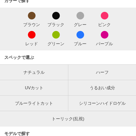
カラーで探す
ブラウン
ブラック
グレー
ピンク
レッド
グリーン
ブルー
パープル
スペックで選ぶ
ナチュラル
ハーフ
UVカット
うるおい成分
ブルーライトカット
シリコーンハイドロゲル
トーリック(乱視)
モデルで探す