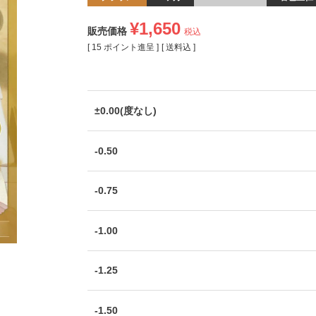
¥
1,650
販売価格
税込
[
15
ポイント進呈 ]
送料込
±0.00(度なし)
-0.50
-0.75
-1.00
-1.25
-1.50