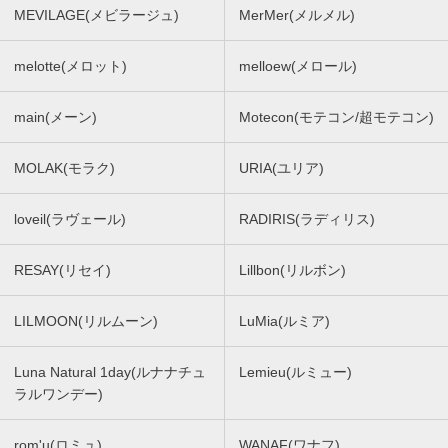
MEVILAGE(メビラージュ)
MerMer(メルメル)
melotte(メロット)
melloew(メロール)
main(メーン)
Motecon(モテコン/超モテコン)
MOLAK(モラク)
URIA(ユリア)
loveil(ラヴェール)
RADIRIS(ラディリス)
RESAY(リセイ)
Lillbon(リルボン)
LILMOON(リルムーン)
LuMia(ルミア)
Luna Natural 1day(ルナナチュ
Lemieu(ルミュー)
ラルワンデー)
rom'u(ロミュ)
WANAF(ワナフ)