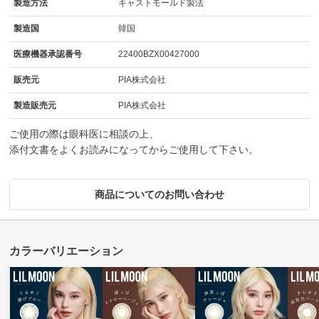
製造方法
キャストモールド製法
製造国
韓国
医療機器承認番号
22400BZX00427000
販売元
PIA株式会社
製造販売元
PIA株式会社
ご使用の際は眼科医に相談の上、
添付文書をよくお読みになってからご使用して下さい。
商品についてのお問い合わせ