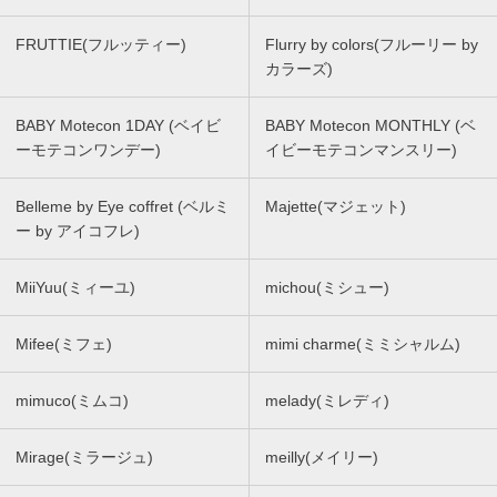
FRUTTIE(フルッティー)
Flurry by colors(フルーリー by
カラーズ)
BABY Motecon 1DAY (ベイビ
BABY Motecon MONTHLY (ベ
ーモテコンワンデー)
イビーモテコンマンスリー)
Belleme by Eye coffret (ベルミ
Majette(マジェット)
ー by アイコフレ)
MiiYuu(ミィーユ)
michou(ミシュー)
Mifee(ミフェ)
mimi charme(ミミシャルム)
mimuco(ミムコ)
melady(ミレディ)
Mirage(ミラージュ)
meilly(メイリー)