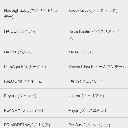
NeoSight1day(ネオサイトワン
KnockKnock(ノックノック)
デー)
HAIDEY(ハイディ)
Hapa Kristin(ハパクリスティ
ン)
HARNE(ハルネ)
perse(パース)
PienAge(ピエナージュ)
Viewm1day(ビュームワンデー)
FALOOM(ファルーム)
FAIRY(フェアリー)
Feyuna(フェユナ)
feliamo(フェリアモ)
FLANMY(フランミー)
+nyqn(プラスニャン)
PRIMORE1day(プリモア)
ProWink(プロウィンク)