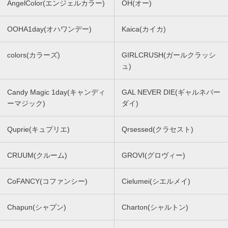
AngelColor(エンジェルカラー)
OH(オー)
OOHA1day(オハワンデー)
Kaica(カイカ)
colors(カラーズ)
GIRLCRUSH(ガールクラッシ
ュ)
Candy Magic 1day(キャンディ
GAL NEVER DIE(ギャルネバー
ーマジック)
ダイ)
Quprie(キュプリエ)
Qrsessed(クラセスト)
CRUUM(クルーム)
GROVI(グロヴィー)
CoFANCY(コファンシー)
Cielumei(シエルメイ)
Chapun(シャプン)
Charton(シャルトン)